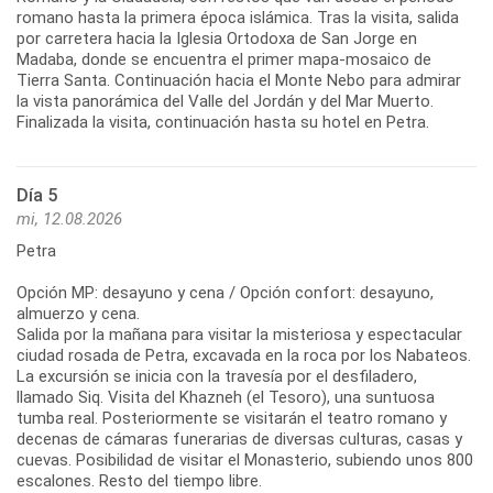
romano hasta la primera época islámica. Tras la visita, salida
por carretera hacia la Iglesia Ortodoxa de San Jorge en
Madaba, donde se encuentra el primer mapa-mosaico de
Tierra Santa. Continuación hacia el Monte Nebo para admirar
la vista panorámica del Valle del Jordán y del Mar Muerto.
Finalizada la visita, continuación hasta su hotel en Petra.
Día 5
mi, 12.08.2026
Petra
Opción MP: desayuno y cena / Opción confort: desayuno,
almuerzo y cena.
Salida por la mañana para visitar la misteriosa y espectacular
ciudad rosada de Petra, excavada en la roca por los Nabateos.
La excursión se inicia con la travesía por el desfiladero,
llamado Siq. Visita del Khazneh (el Tesoro), una suntuosa
tumba real. Posteriormente se visitarán el teatro romano y
decenas de cámaras funerarias de diversas culturas, casas y
cuevas. Posibilidad de visitar el Monasterio, subiendo unos 800
escalones. Resto del tiempo libre.