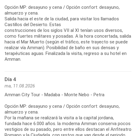
Opción MP: desayuno y cena / Opción confort: desayuno,
almuerzo y cena.
Salida hacia el este de la ciudad, para visitar los llamados
Castillos del Desierto. Estas
construcciones de los siglos VII al XI tenían usos diversos,
como fuertes militares y posadas. A la hora concertada, salida
hacia el Mar Muerto (según el tráfico, este trayecto se puede
realizar vía Amman). Posibilidad de baño en sus densas y
terapéuticas aguas. Finalizada la visita, regreso a su hotel en
Amman.
Día 4
ma, 11.08.2026
Amman City Tour - Madaba - Monte Nebo - Petra
Opción MP: desayuno y cena / Opción confort: desayuno,
almuerzo y cena.
Por la mañana se realizará la visita a la capital jordana,
fundada hace 6.000 años. la moderna Amman conserva pocos
vestigios de su pasado, pero entre ellos destacan el Anfiteatro
Romano y la Ciudadela, con restos que van desde el periodo