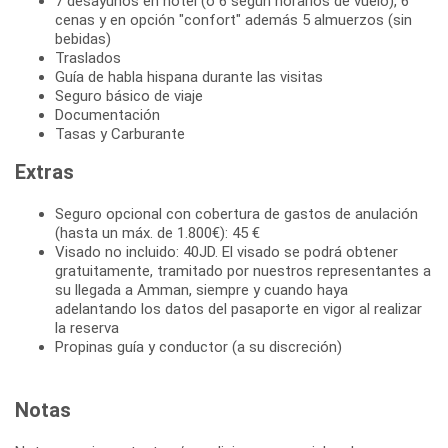
7 desayunos en hotel (ó 6 según horarios de vuelo), 6
cenas y en opción "confort" además 5 almuerzos (sin
bebidas)
Traslados
Guía de habla hispana durante las visitas
Seguro básico de viaje
Documentación
Tasas y Carburante
Extras
Seguro opcional con cobertura de gastos de anulación
(hasta un máx. de 1.800€): 45 €
Visado no incluido: 40JD. El visado se podrá obtener
gratuitamente, tramitado por nuestros representantes a
su llegada a Amman, siempre y cuando haya
adelantando los datos del pasaporte en vigor al realizar
la reserva
Propinas guía y conductor (a su discreción)
Notas