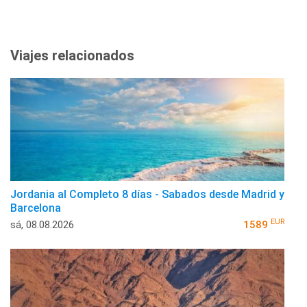
Viajes relacionados
Jordania al Completo 8 días - Sabados desde Madrid y
Barcelona
EUR
sá, 08.08.2026
1589