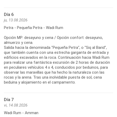
Día 6
ju, 13.08.2026
Petra - Pequeña Petra - Wadi Rum
Opción MP: desayuno y cena / Opción confort: desayuno,
almuerzo y cena.
Salida hacia la denominada "Pequeña Petra", o "Siq al Barid",
que también cuenta con una estrecha garganta de entrada y
edificios excavados en la roca. Continuación hacia Wadi Rum
para realizar una fantástica excursión de 2 horas de duración
en peculiares vehículos 4 x 4, conducidos por beduinos, para
observar las maravillas que ha hecho la naturaleza con las
rocas y la arena. Tras una inolvidable puesta de sol, cena
beduina y alojamiento en el campamento.
Día 7
vi, 14.08.2026
Wadi Rum - Amman