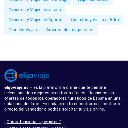
Circuitos y Viajes en verano
Circuitos y Viajes en Agosto
Circuitos y Viajes a Petra
Grandes Viajes
Circuitos de Image Tours
elijoviaje.es
– es la plataforma online que te permite
seleccionar los mejores circuitos turísticos. Reunimos las
ofertas de todos los operadores turísticos de España en una
sola base de datos. En cada circuito encontrarás el contacto
directo del vendedor o podrás solicitar tu viaje online.
¿Cómo funciona elijoviaje.es?