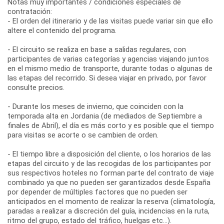
Notas muy importantes / condiciones especiales de
contratación:
- El orden del itinerario y de las visitas puede variar sin que ello
altere el contenido del programa.
- El circuito se realiza en base a salidas regulares, con
participantes de varias categorías y agencias viajando juntos
en el mismo medio de transporte, durante todas o algunas de
las etapas del recorrido. Si desea viajar en privado, por favor
consulte precios.
- Durante los meses de invierno, que coinciden con la
temporada alta en Jordania (de mediados de Septiembre a
finales de Abril), el día es más corto y es posible que el tiempo
para visitas se acorte o se cambien de orden.
- El tiempo libre a disposición del cliente, o los horarios de las
etapas del circuito y de las recogidas de los participantes por
sus respectivos hoteles no forman parte del contrato de viaje
combinado ya que no pueden ser garantizados desde España
por depender de múltiples factores que no pueden ser
anticipados en el momento de realizar la reserva (climatología,
paradas a realizar a discreción del guía, incidencias en la ruta,
ritmo del grupo, estado del tráfico, huelgas etc...).