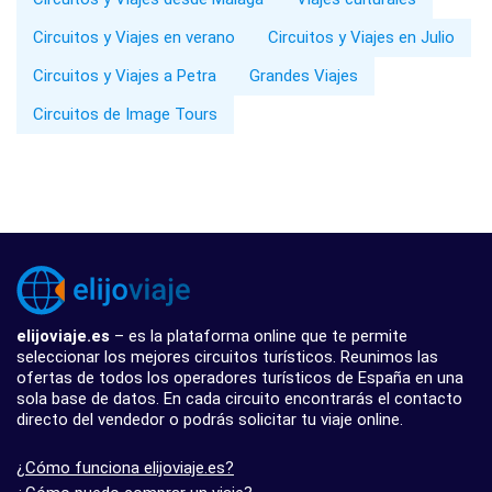
Circuitos y Viajes en verano
Circuitos y Viajes en Julio
Circuitos y Viajes a Petra
Grandes Viajes
Circuitos de Image Tours
elijoviaje.es
– es la plataforma online que te permite
seleccionar los mejores circuitos turísticos. Reunimos las
ofertas de todos los operadores turísticos de España en una
sola base de datos. En cada circuito encontrarás el contacto
directo del vendedor o podrás solicitar tu viaje online.
¿Cómo funciona elijoviaje.es?