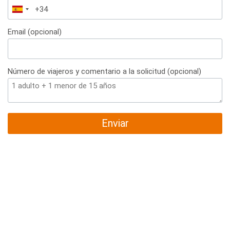
España
+34
Email (opcional)
Número de viajeros y comentario a la solicitud (opcional)
Enviar