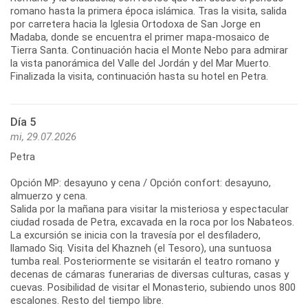
romano hasta la primera época islámica. Tras la visita, salida
por carretera hacia la Iglesia Ortodoxa de San Jorge en
Madaba, donde se encuentra el primer mapa-mosaico de
Tierra Santa. Continuación hacia el Monte Nebo para admirar
la vista panorámica del Valle del Jordán y del Mar Muerto.
Finalizada la visita, continuación hasta su hotel en Petra.
Día 5
mi, 29.07.2026
Petra
Opción MP: desayuno y cena / Opción confort: desayuno,
almuerzo y cena.
Salida por la mañana para visitar la misteriosa y espectacular
ciudad rosada de Petra, excavada en la roca por los Nabateos.
La excursión se inicia con la travesía por el desfiladero,
llamado Siq. Visita del Khazneh (el Tesoro), una suntuosa
tumba real. Posteriormente se visitarán el teatro romano y
decenas de cámaras funerarias de diversas culturas, casas y
cuevas. Posibilidad de visitar el Monasterio, subiendo unos 800
escalones. Resto del tiempo libre.