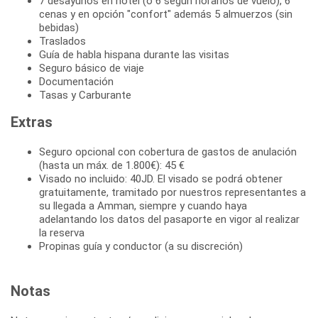
7 desayunos en hotel (ó 6 según horarios de vuelo), 6
cenas y en opción "confort" además 5 almuerzos (sin
bebidas)
Traslados
Guía de habla hispana durante las visitas
Seguro básico de viaje
Documentación
Tasas y Carburante
Extras
Seguro opcional con cobertura de gastos de anulación
(hasta un máx. de 1.800€): 45 €
Visado no incluido: 40JD. El visado se podrá obtener
gratuitamente, tramitado por nuestros representantes a
su llegada a Amman, siempre y cuando haya
adelantando los datos del pasaporte en vigor al realizar
la reserva
Propinas guía y conductor (a su discreción)
Notas