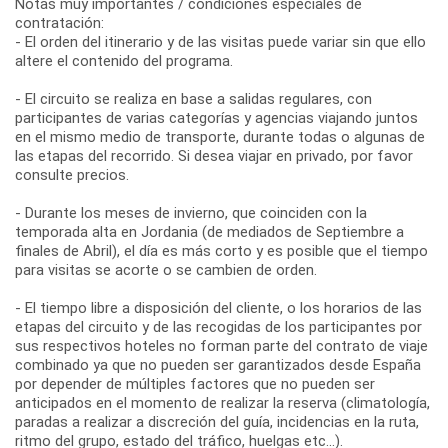
Notas muy importantes / condiciones especiales de
contratación:
- El orden del itinerario y de las visitas puede variar sin que ello
altere el contenido del programa.
- El circuito se realiza en base a salidas regulares, con
participantes de varias categorías y agencias viajando juntos
en el mismo medio de transporte, durante todas o algunas de
las etapas del recorrido. Si desea viajar en privado, por favor
consulte precios.
- Durante los meses de invierno, que coinciden con la
temporada alta en Jordania (de mediados de Septiembre a
finales de Abril), el día es más corto y es posible que el tiempo
para visitas se acorte o se cambien de orden.
- El tiempo libre a disposición del cliente, o los horarios de las
etapas del circuito y de las recogidas de los participantes por
sus respectivos hoteles no forman parte del contrato de viaje
combinado ya que no pueden ser garantizados desde España
por depender de múltiples factores que no pueden ser
anticipados en el momento de realizar la reserva (climatología,
paradas a realizar a discreción del guía, incidencias en la ruta,
ritmo del grupo, estado del tráfico, huelgas etc...).