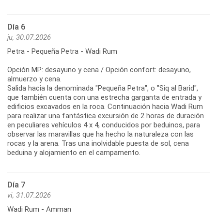
Día 6
ju, 30.07.2026
Petra - Pequeña Petra - Wadi Rum
Opción MP: desayuno y cena / Opción confort: desayuno,
almuerzo y cena.
Salida hacia la denominada "Pequeña Petra", o "Siq al Barid",
que también cuenta con una estrecha garganta de entrada y
edificios excavados en la roca. Continuación hacia Wadi Rum
para realizar una fantástica excursión de 2 horas de duración
en peculiares vehículos 4 x 4, conducidos por beduinos, para
observar las maravillas que ha hecho la naturaleza con las
rocas y la arena. Tras una inolvidable puesta de sol, cena
beduina y alojamiento en el campamento.
Día 7
vi, 31.07.2026
Wadi Rum - Amman