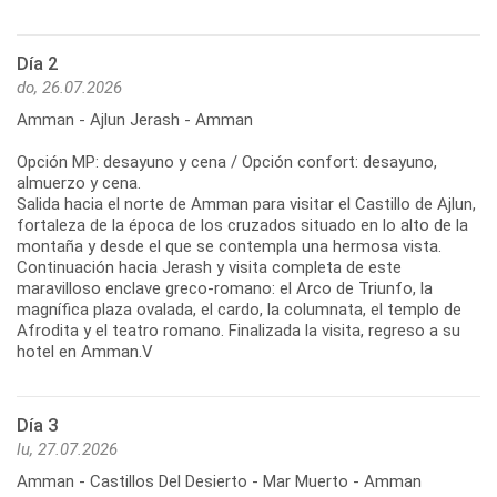
Día 2
do, 26.07.2026
Amman - Ajlun Jerash - Amman
Opción MP: desayuno y cena / Opción confort: desayuno,
almuerzo y cena.
Salida hacia el norte de Amman para visitar el Castillo de Ajlun,
fortaleza de la época de los cruzados situado en lo alto de la
montaña y desde el que se contempla una hermosa vista.
Continuación hacia Jerash y visita completa de este
maravilloso enclave greco-romano: el Arco de Triunfo, la
magnífica plaza ovalada, el cardo, la columnata, el templo de
Afrodita y el teatro romano. Finalizada la visita, regreso a su
hotel en Amman.V
Día 3
lu, 27.07.2026
Amman - Castillos Del Desierto - Mar Muerto - Amman