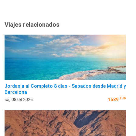
Viajes relacionados
Jordania al Completo 8 días - Sabados desde Madrid y
Barcelona
EUR
sá, 08.08.2026
1589