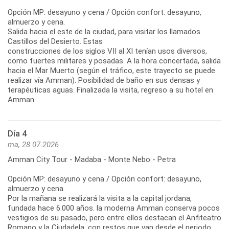
Opción MP: desayuno y cena / Opción confort: desayuno,
almuerzo y cena.
Salida hacia el este de la ciudad, para visitar los llamados
Castillos del Desierto. Estas
construcciones de los siglos VII al XI tenían usos diversos,
como fuertes militares y posadas. A la hora concertada, salida
hacia el Mar Muerto (según el tráfico, este trayecto se puede
realizar vía Amman). Posibilidad de baño en sus densas y
terapéuticas aguas. Finalizada la visita, regreso a su hotel en
Amman.
Día 4
ma, 28.07.2026
Amman City Tour - Madaba - Monte Nebo - Petra
Opción MP: desayuno y cena / Opción confort: desayuno,
almuerzo y cena.
Por la mañana se realizará la visita a la capital jordana,
fundada hace 6.000 años. la moderna Amman conserva pocos
vestigios de su pasado, pero entre ellos destacan el Anfiteatro
Romano y la Ciudadela, con restos que van desde el periodo