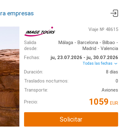
ra empresas
Viaje № 48615
Salida
Málaga - Barcelona - Bilbao -
desde:
Madrid - Valencia
Fechas:
ju, 23.07.2026 - ju, 30.07.2026
Todas las fechas
Duración:
8 días
Traslados nocturnos:
0
Transporte:
Aviones
1059
Precio:
EUR
Solicitar