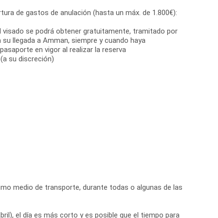
tura de gastos de anulación (hasta un máx. de 1.800€):
El visado se podrá obtener gratuitamente, tramitado por
a su llegada a Amman, siempre y cuando haya
asaporte en vigor al realizar la reserva
(a su discreción)
 mismo medio de transporte, durante todas o algunas de las
il), el día es más corto y es posible que el tiempo para