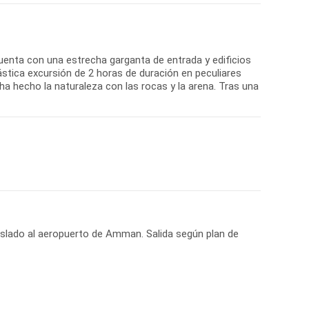
cuenta con una estrecha garganta de entrada y edificios
stica excursión de 2 horas de duración en peculiares
ha hecho la naturaleza con las rocas y la arena. Tras una
raslado al aeropuerto de Amman. Salida según plan de