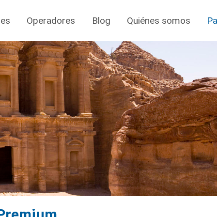
jes
Operadores
Blog
Quiénes somos
Pa
 Premium