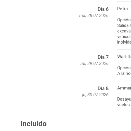
Petra 
Día 6
ma, 28.07.2026
Opción
Salida 
excava
vehícul
inolvi
Wadi 
Día 7
mi, 29.07.2026
Opcion
Amman
Día 8
ju, 30.07.2026
Desayu
vuelos 
Incluido