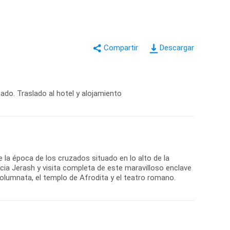
Descargar
do. Traslado al hotel y alojamiento
de la época de los cruzados situado en lo alto de la
ia Jerash y visita completa de este maravilloso enclave
columnata, el templo de Afrodita y el teatro romano.