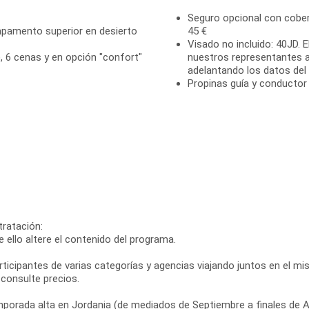
Seguro opcional con cober
pamento superior en desierto
45 €
Visado no incluido: 40JD. 
, 6 cenas y en opción "confort"
nuestros representantes 
adelantando los datos del p
Propinas guía y conductor 
ratación:
que ello altere el contenido del programa.
 participantes de varias categorías y agencias viajando juntos en el
 consulte precios.
mporada alta en Jordania (de mediados de Septiembre a finales de Abr