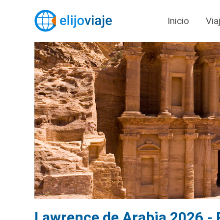
Inicio
Via
Lawrence de Arabia 2026 -