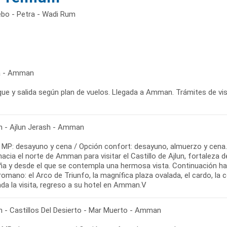
bo - Petra - Wadi Rum
a - Amman
ue y salida según plan de vuelos. Llegada a Amman. Trámites de visa
- Ajlun Jerash - Amman
 MP: desayuno y cena / Opción confort: desayuno, almuerzo y cena.
hacia el norte de Amman para visitar el Castillo de Ajlun, fortaleza 
a y desde el que se contempla una hermosa vista. Continuación hac
omano: el Arco de Triunfo, la magnífica plaza ovalada, el cardo, la 
ada la visita, regreso a su hotel en Amman.V
- Castillos Del Desierto - Mar Muerto - Amman