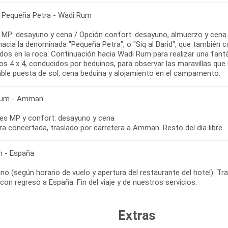
- Pequeña Petra - Wadi Rum
 MP: desayuno y cena / Opción confort: desayuno, almuerzo y cena.
hacia la denominada "Pequeña Petra", o "Siq al Barid", que también 
dos en la roca. Continuación hacia Wadi Rum para realizar una fantá
os 4 x 4, conducidos por beduinos, para observar las maravillas que 
dable puesta de sol, cena beduina y alojamiento en el campamento.
Rum - Amman
es MP y confort: desayuno y cena
 - España
no (según horario de vuelo y apertura del restaurante del hotel). T
con regreso a España. Fin del viaje y de nuestros servicios.
Extras