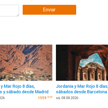
Enviar
y Mar Rojo 8 días,
Jordania y Mar Rojo 8 días
s y sábado desde Madrid
sábados desde Barcelona
EUR
026
1559
sá, 08.08.2026