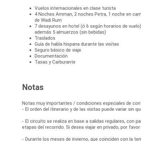
Vuelos internacionales en clase turista
4 Noches Amman, 2 noches Petra, 1 noche en cam
de Wadi Rum
7 desayunos en hotel (ó 6 según horarios de vuelo)
además 5 almuerzos (sin bebidas)
Traslados
Guía de habla hispana durante las visitas
Seguro básico de viaje
Documentación
Tasas y Carburante
Notas
Notas muy importantes / condiciones especiales de cont
- El orden del itinerario y de las visitas puede variar sin 
- El circuito se realiza en base a salidas regulares, con
etapas del recorrido. Si desea viajar en privado, por favor
- Durante los meses de invierno, que coinciden con la te