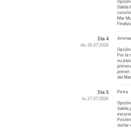
Opción
Salida 
constru
Mar Mu
Finaliz
Amman 
Día 4
do, 26.07.2026
Opción
Por la
su pas
primera
primer
del Mar
Petra
Día 5
lu, 27.07.2026
Opción
Salida 
excursi
Poster
visitar