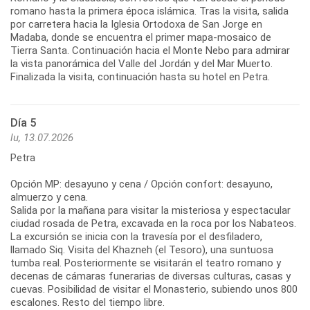
romano hasta la primera época islámica. Tras la visita, salida
por carretera hacia la Iglesia Ortodoxa de San Jorge en
Madaba, donde se encuentra el primer mapa-mosaico de
Tierra Santa. Continuación hacia el Monte Nebo para admirar
la vista panorámica del Valle del Jordán y del Mar Muerto.
Finalizada la visita, continuación hasta su hotel en Petra.
Día 5
lu, 13.07.2026
Petra
Opción MP: desayuno y cena / Opción confort: desayuno,
almuerzo y cena.
Salida por la mañana para visitar la misteriosa y espectacular
ciudad rosada de Petra, excavada en la roca por los Nabateos.
La excursión se inicia con la travesía por el desfiladero,
llamado Siq. Visita del Khazneh (el Tesoro), una suntuosa
tumba real. Posteriormente se visitarán el teatro romano y
decenas de cámaras funerarias de diversas culturas, casas y
cuevas. Posibilidad de visitar el Monasterio, subiendo unos 800
escalones. Resto del tiempo libre.