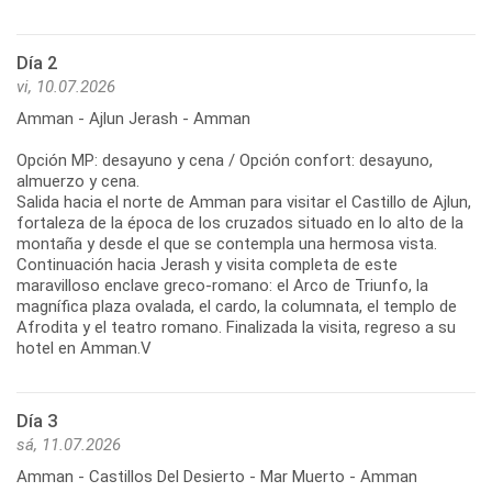
Día 2
vi, 10.07.2026
Amman - Ajlun Jerash - Amman
Opción MP: desayuno y cena / Opción confort: desayuno,
almuerzo y cena.
Salida hacia el norte de Amman para visitar el Castillo de Ajlun,
fortaleza de la época de los cruzados situado en lo alto de la
montaña y desde el que se contempla una hermosa vista.
Continuación hacia Jerash y visita completa de este
maravilloso enclave greco-romano: el Arco de Triunfo, la
magnífica plaza ovalada, el cardo, la columnata, el templo de
Afrodita y el teatro romano. Finalizada la visita, regreso a su
hotel en Amman.V
Día 3
sá, 11.07.2026
Amman - Castillos Del Desierto - Mar Muerto - Amman