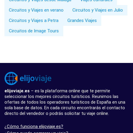
Circuitos y Viajes en verano
Circuitos y Viajes en Julio
Circuitos y Viajes a Petra
Grandes Viajes
Circuitos de Image Tours
elijoviaje.es
– es la plataforma online que te permite
seleccionar los mejores circuitos turísticos. Reunimos las
ofertas de todos los operadores turísticos de España en una
sola base de datos. En cada circuito encontrarás el contacto
directo del vendedor o podrás solicitar tu viaje online.
¿Cómo funciona elijoviaje.es?