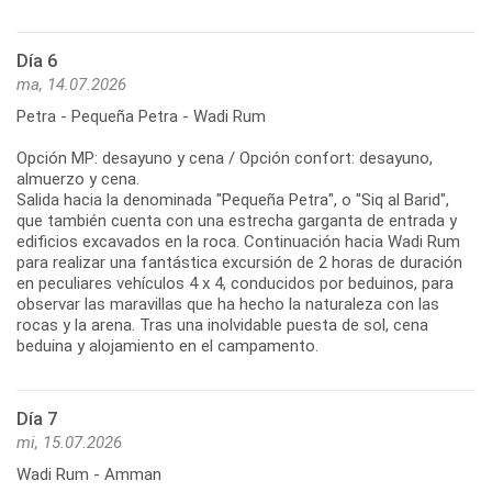
Día 6
ma, 14.07.2026
Petra - Pequeña Petra - Wadi Rum
Opción MP: desayuno y cena / Opción confort: desayuno,
almuerzo y cena.
Salida hacia la denominada "Pequeña Petra", o "Siq al Barid",
que también cuenta con una estrecha garganta de entrada y
edificios excavados en la roca. Continuación hacia Wadi Rum
para realizar una fantástica excursión de 2 horas de duración
en peculiares vehículos 4 x 4, conducidos por beduinos, para
observar las maravillas que ha hecho la naturaleza con las
rocas y la arena. Tras una inolvidable puesta de sol, cena
beduina y alojamiento en el campamento.
Día 7
mi, 15.07.2026
Wadi Rum - Amman