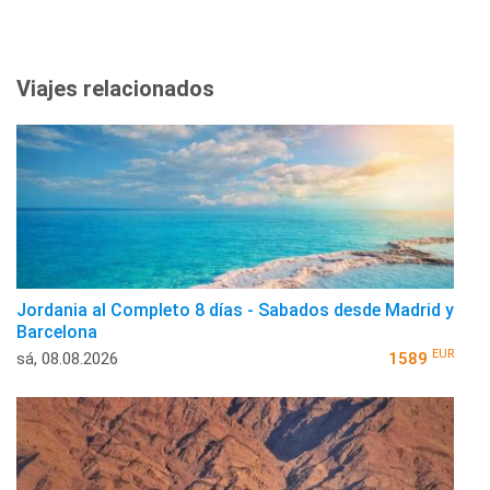
Viajes relacionados
Jordania al Completo 8 días - Sabados desde Madrid y
Barcelona
EUR
sá, 08.08.2026
1589