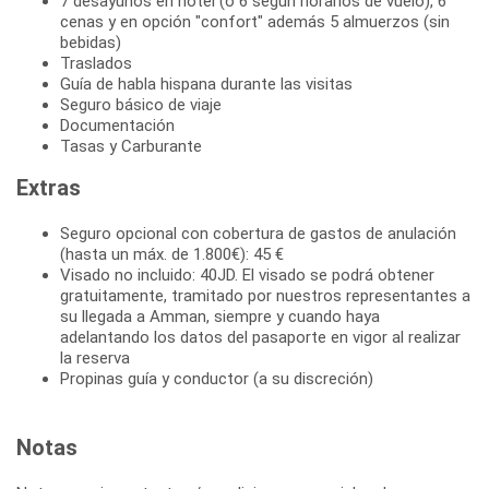
7 desayunos en hotel (ó 6 según horarios de vuelo), 6
cenas y en opción "confort" además 5 almuerzos (sin
bebidas)
Traslados
Guía de habla hispana durante las visitas
Seguro básico de viaje
Documentación
Tasas y Carburante
Extras
Seguro opcional con cobertura de gastos de anulación
(hasta un máx. de 1.800€): 45 €
Visado no incluido: 40JD. El visado se podrá obtener
gratuitamente, tramitado por nuestros representantes a
su llegada a Amman, siempre y cuando haya
adelantando los datos del pasaporte en vigor al realizar
la reserva
Propinas guía y conductor (a su discreción)
Notas