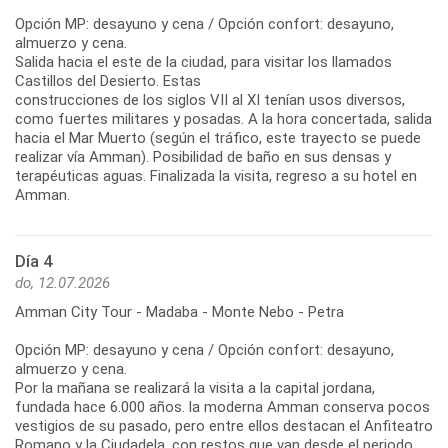
Opción MP: desayuno y cena / Opción confort: desayuno,
almuerzo y cena.
Salida hacia el este de la ciudad, para visitar los llamados
Castillos del Desierto. Estas
construcciones de los siglos VII al XI tenían usos diversos,
como fuertes militares y posadas. A la hora concertada, salida
hacia el Mar Muerto (según el tráfico, este trayecto se puede
realizar vía Amman). Posibilidad de baño en sus densas y
terapéuticas aguas. Finalizada la visita, regreso a su hotel en
Amman.
Día 4
do, 12.07.2026
Amman City Tour - Madaba - Monte Nebo - Petra
Opción MP: desayuno y cena / Opción confort: desayuno,
almuerzo y cena.
Por la mañana se realizará la visita a la capital jordana,
fundada hace 6.000 años. la moderna Amman conserva pocos
vestigios de su pasado, pero entre ellos destacan el Anfiteatro
Romano y la Ciudadela, con restos que van desde el periodo