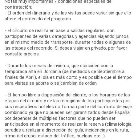
Notas muy importantes / condiciones especiales de
contratación:
- El orden del itinerario y de las visitas puede variar sin que ello
altere el contenido del programa.
- El circuito se realiza en base a salidas regulares, con
participantes de varias categorías y agencias viajando juntos
en el mismo medio de transporte, durante todas o algunas de
las etapas del recorrido. Si desea viajar en privado, por favor
consulte precios.
- Durante los meses de invierno, que coinciden con la
temporada alta en Jordania (de mediados de Septiembre a
finales de Abril), el día es más corto y es posible que el tiempo
para visitas se acorte o se cambien de orden.
- El tiempo libre a disposición del cliente, o los horarios de las
etapas del circuito y de las recogidas de los participantes por
sus respectivos hoteles no forman parte del contrato de viaje
combinado ya que no pueden ser garantizados desde España
por depender de múltiples factores que no pueden ser
anticipados en el momento de realizar la reserva (climatología,
paradas a realizar a discreción del guía, incidencias en la ruta,
ritmo del grupo, estado del tráfico, huelgas etc...).