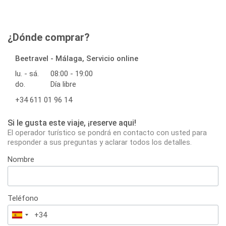
¿Dónde comprar?
Beetravel - Málaga, Servicio online
lu. - sá.
08:00 - 19:00
do.
Día libre
+34 611 01 96 14
Si le gusta este viaje, ¡reserve aqui!
El operador turístico se pondrá en contacto con usted para
responder a sus preguntas y aclarar todos los detalles.
Nombre
Teléfono
España
+34