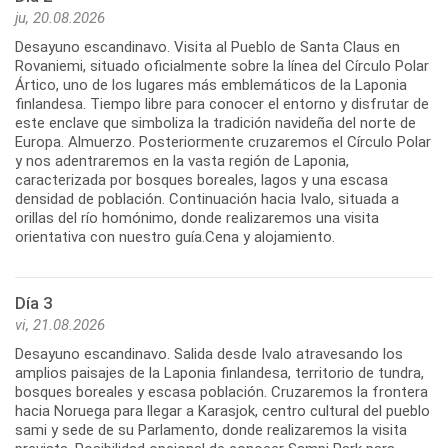
ju, 20.08.2026
Desayuno escandinavo. Visita al Pueblo de Santa Claus en
Rovaniemi, situado oficialmente sobre la línea del Círculo Polar
Ártico, uno de los lugares más emblemáticos de la Laponia
finlandesa. Tiempo libre para conocer el entorno y disfrutar de
este enclave que simboliza la tradición navideña del norte de
Europa. Almuerzo. Posteriormente cruzaremos el Círculo Polar
y nos adentraremos en la vasta región de Laponia,
caracterizada por bosques boreales, lagos y una escasa
densidad de población. Continuación hacia Ivalo, situada a
orillas del río homónimo, donde realizaremos una visita
orientativa con nuestro guía.Cena y alojamiento.
Día 3
vi, 21.08.2026
Desayuno escandinavo. Salida desde Ivalo atravesando los
amplios paisajes de la Laponia finlandesa, territorio de tundra,
bosques boreales y escasa población. Cruzaremos la frontera
hacia Noruega para llegar a Karasjok, centro cultural del pueblo
sami y sede de su Parlamento, donde realizaremos la visita