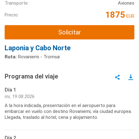
Transporte:
Aviones
1875
Precio:
EUR
Solicitar
Laponia y Cabo Norte
Ruta:
Rovaniemi - Tromsø
Programa del viaje
Día 1
mi, 19.08.2026
A la hora indicada, presentación en el aeropuerto para
embarcar en vuelo con destino Rovaniemi, vía ciudad europea.
Llegada, traslado al hotel, cena y alojamiento.
Día 2