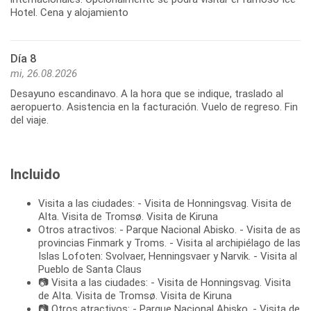
Hotel. Cena y alojamiento
Día 8
mi, 26.08.2026
Desayuno escandinavo. A la hora que se indique, traslado al
aeropuerto. Asistencia en la facturación. Vuelo de regreso. Fin
del viaje.
Incluido
Visita a las ciudades: - Visita de Honningsvag. Visita de
Alta. Visita de Tromsø. Visita de Kiruna
Otros atractivos: - Parque Nacional Abisko. - Visita de as
provincias Finmark y Troms. - Visita al archipiélago de las
Islas Lofoten: Svolvaer, Henningsvaer y Narvik. - Visita al
Pueblo de Santa Claus
📷 Visita a las ciudades: - Visita de Honningsvag. Visita
de Alta. Visita de Tromsø. Visita de Kiruna
📷 Otros atractivos: - Parque Nacional Abisko. - Visita de