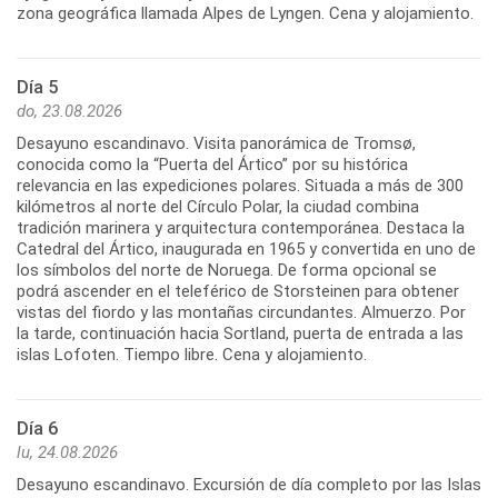
zona geográfica llamada Alpes de Lyngen. Cena y alojamiento.
Día 5
do, 23.08.2026
Desayuno escandinavo. Visita panorámica de Tromsø,
conocida como la “Puerta del Ártico” por su histórica
relevancia en las expediciones polares. Situada a más de 300
kilómetros al norte del Círculo Polar, la ciudad combina
tradición marinera y arquitectura contemporánea. Destaca la
Catedral del Ártico, inaugurada en 1965 y convertida en uno de
los símbolos del norte de Noruega. De forma opcional se
podrá ascender en el teleférico de Storsteinen para obtener
vistas del fiordo y las montañas circundantes. Almuerzo. Por
la tarde, continuación hacia Sortland, puerta de entrada a las
islas Lofoten. Tiempo libre. Cena y alojamiento.
Día 6
lu, 24.08.2026
Desayuno escandinavo. Excursión de día completo por las Islas