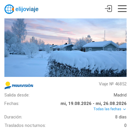
Viaje № 46852
Salida desde:
Madrid
Fechas:
mi, 19.08.2026 - mi, 26.08.2026
Todas las fechas
Duración:
8 días
Traslados nocturnos:
0