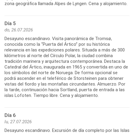
zona geográfica llamada Alpes de Lyngen. Cena y alojamiento.
Día 5
do, 26.07.2026
Desayuno escandinavo. Visita panorámica de Tromsø,
conocida como la “Puerta del Ártico” por su histórica
relevancia en las expediciones polares. Situada a más de 300
kilómetros al norte del Círculo Polar, la ciudad combina
tradición marinera y arquitectura contemporánea. Destaca la
Catedral del Ártico, inaugurada en 1965 y convertida en uno de
los símbolos del norte de Noruega. De forma opcional se
podrá ascender en el teleférico de Storsteinen para obtener
vistas del fiordo y las montañas circundantes. Almuerzo. Por
la tarde, continuación hacia Sortland, puerta de entrada a las
islas Lofoten. Tiempo libre. Cena y alojamiento.
Día 6
lu, 27.07.2026
Desayuno escandinavo. Excursión de día completo por las Islas