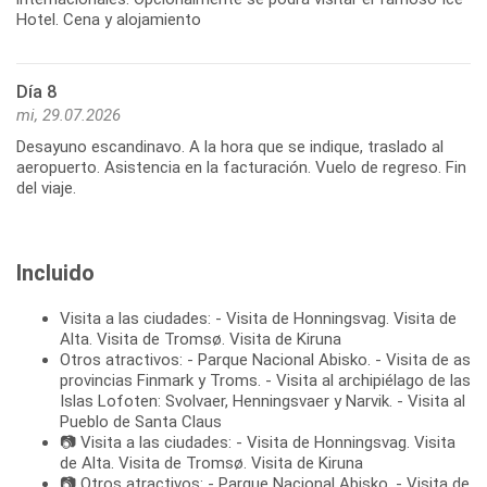
Hotel. Cena y alojamiento
Día 8
mi, 29.07.2026
Desayuno escandinavo. A la hora que se indique, traslado al
aeropuerto. Asistencia en la facturación. Vuelo de regreso. Fin
del viaje.
Incluido
Visita a las ciudades: - Visita de Honningsvag. Visita de
Alta. Visita de Tromsø. Visita de Kiruna
Otros atractivos: - Parque Nacional Abisko. - Visita de as
provincias Finmark y Troms. - Visita al archipiélago de las
Islas Lofoten: Svolvaer, Henningsvaer y Narvik. - Visita al
Pueblo de Santa Claus
📷 Visita a las ciudades: - Visita de Honningsvag. Visita
de Alta. Visita de Tromsø. Visita de Kiruna
📷 Otros atractivos: - Parque Nacional Abisko. - Visita de