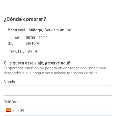
¿Dónde comprar?
Beetravel - Málaga, Servicio online
lu. - sá.
08:00 - 19:00
do.
Día libre
+34 611 01 96 14
Si le gusta este viaje, ¡reserve aqui!
El operador turístico se pondrá en contacto con usted para
responder a sus preguntas y aclarar todos los detalles.
Nombre
Teléfono
España
+34