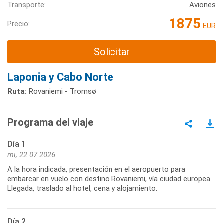
Transporte:
Aviones
1875
Precio:
EUR
Solicitar
Laponia y Cabo Norte
Ruta:
Rovaniemi - Tromsø
Programa del viaje
Día 1
mi, 22.07.2026
A la hora indicada, presentación en el aeropuerto para
embarcar en vuelo con destino Rovaniemi, vía ciudad europea.
Llegada, traslado al hotel, cena y alojamiento.
Día 2