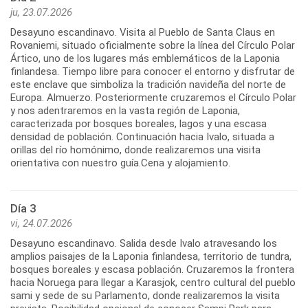
ju, 23.07.2026
Desayuno escandinavo. Visita al Pueblo de Santa Claus en
Rovaniemi, situado oficialmente sobre la línea del Círculo Polar
Ártico, uno de los lugares más emblemáticos de la Laponia
finlandesa. Tiempo libre para conocer el entorno y disfrutar de
este enclave que simboliza la tradición navideña del norte de
Europa. Almuerzo. Posteriormente cruzaremos el Círculo Polar
y nos adentraremos en la vasta región de Laponia,
caracterizada por bosques boreales, lagos y una escasa
densidad de población. Continuación hacia Ivalo, situada a
orillas del río homónimo, donde realizaremos una visita
orientativa con nuestro guía.Cena y alojamiento.
Día 3
vi, 24.07.2026
Desayuno escandinavo. Salida desde Ivalo atravesando los
amplios paisajes de la Laponia finlandesa, territorio de tundra,
bosques boreales y escasa población. Cruzaremos la frontera
hacia Noruega para llegar a Karasjok, centro cultural del pueblo
sami y sede de su Parlamento, donde realizaremos la visita