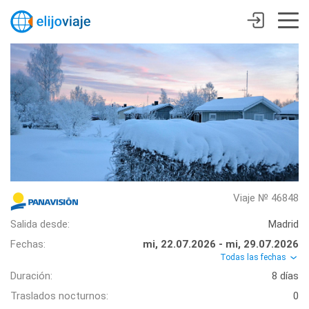
Viaje № 46848
Salida desde:
Madrid
Fechas:
mi, 22.07.2026 - mi, 29.07.2026
Todas las fechas
Duración:
8 días
Traslados nocturnos:
0