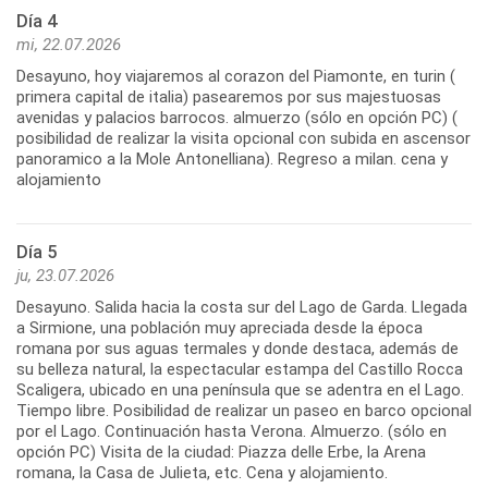
Día 4
mi, 22.07.2026
Desayuno, hoy viajaremos al corazon del Piamonte, en turin (
primera capital de italia) pasearemos por sus majestuosas
avenidas y palacios barrocos. almuerzo (sólo en opción PC) (
posibilidad de realizar la visita opcional con subida en ascensor
panoramico a la Mole Antonelliana). Regreso a milan. cena y
alojamiento
Día 5
ju, 23.07.2026
Desayuno. Salida hacia la costa sur del Lago de Garda. Llegada
a Sirmione, una población muy apreciada desde la época
romana por sus aguas termales y donde destaca, además de
su belleza natural, la espectacular estampa del Castillo Rocca
Scaligera, ubicado en una península que se adentra en el Lago.
Tiempo libre. Posibilidad de realizar un paseo en barco opcional
por el Lago. Continuación hasta Verona. Almuerzo. (sólo en
opción PC) Visita de la ciudad: Piazza delle Erbe, la Arena
romana, la Casa de Julieta, etc. Cena y alojamiento.