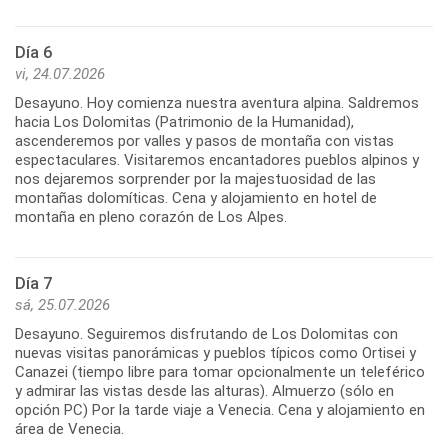
Día 6
vi, 24.07.2026
Desayuno. Hoy comienza nuestra aventura alpina. Saldremos
hacia Los Dolomitas (Patrimonio de la Humanidad),
ascenderemos por valles y pasos de montaña con vistas
espectaculares. Visitaremos encantadores pueblos alpinos y
nos dejaremos sorprender por la majestuosidad de las
montañas dolomíticas. Cena y alojamiento en hotel de
montaña en pleno corazón de Los Alpes.
Día 7
sá, 25.07.2026
Desayuno. Seguiremos disfrutando de Los Dolomitas con
nuevas visitas panorámicas y pueblos típicos como Ortisei y
Canazei (tiempo libre para tomar opcionalmente un teleférico
y admirar las vistas desde las alturas). Almuerzo (sólo en
opción PC) Por la tarde viaje a Venecia. Cena y alojamiento en
área de Venecia.