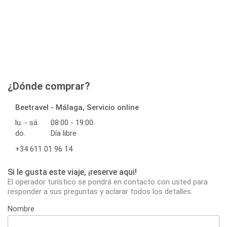
¿Dónde comprar?
Beetravel - Málaga, Servicio online
lu. - sá.
08:00 - 19:00
do.
Día libre
+34 611 01 96 14
Si le gusta este viaje, ¡reserve aqui!
El operador turístico se pondrá en contacto con usted para
responder a sus preguntas y aclarar todos los detalles.
Nombre