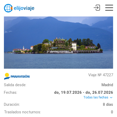
Viaje № 47227
Salida desde:
Madrid
Fechas:
do, 19.07.2026 - do, 26.07.2026
Todas las fechas
Duración:
8 días
Traslados nocturnos:
0