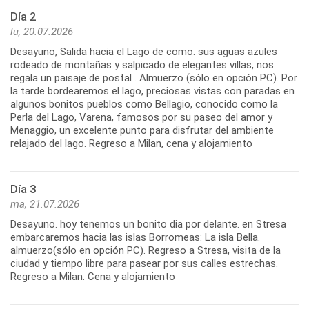
Día 2
lu, 20.07.2026
Desayuno, Salida hacia el Lago de como. sus aguas azules
rodeado de montañas y salpicado de elegantes villas, nos
regala un paisaje de postal . Almuerzo (sólo en opción PC). Por
la tarde bordearemos el lago, preciosas vistas con paradas en
algunos bonitos pueblos como Bellagio, conocido como la
Perla del Lago, Varena, famosos por su paseo del amor y
Menaggio, un excelente punto para disfrutar del ambiente
relajado del lago. Regreso a Milan, cena y alojamiento
Día 3
ma, 21.07.2026
Desayuno. hoy tenemos un bonito dia por delante. en Stresa
embarcaremos hacia las islas Borromeas: La isla Bella.
almuerzo(sólo en opción PC). Regreso a Stresa, visita de la
ciudad y tiempo libre para pasear por sus calles estrechas.
Regreso a Milan. Cena y alojamiento