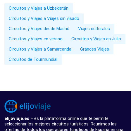
Circuitos y Viajes a Uzbekistán
Circuitos y Viajes a Viajes sin visado
Circuitos y Viajes desde Madrid
Viajes culturales
Circuitos y Viajes en verano
Circuitos y Viajes en Julio
Circuitos y Viajes a Samarcanda
Grandes Viajes
Circuitos de Tourmundial
elijoviaje.es
– es la plataforma online que te permite
seleccionar los mejores circuitos turísticos. Reunimos las
ofertas de todos los operadores turísticos de España en una