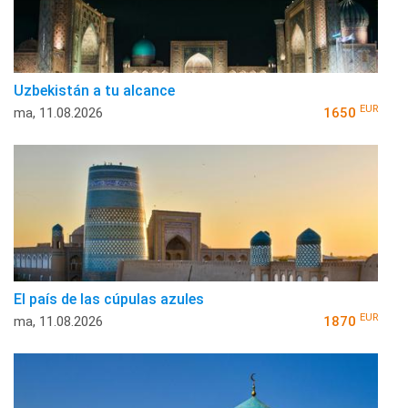
Uzbekistán a tu alcance
EUR
ma, 11.08.2026
1650
El país de las cúpulas azules
EUR
ma, 11.08.2026
1870