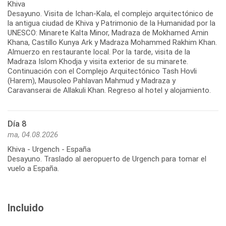
Khiva
Desayuno. Visita de Ichan-Kala, el complejo arquitectónico de
la antigua ciudad de Khiva y Patrimonio de la Humanidad por la
UNESCO: Minarete Kalta Minor, Madraza de Mokhamed Amin
Khana, Castillo Kunya Ark y Madraza Mohammed Rakhim Khan.
Almuerzo en restaurante local. Por la tarde, visita de la
Madraza Islom Khodja y visita exterior de su minarete.
Continuación con el Complejo Arquitectónico Tash Hovli
(Harem), Mausoleo Pahlavan Mahmud y Madraza y
Día 8
ma, 04.08.2026
Khiva - Urgench - España
Desayuno. Traslado al aeropuerto de Urgench para tomar el
Incluido