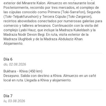
exterior del Minarete Kalon. Almuerzo en restaurante local.
Posteriormente, recorrido por tres mercados, el complejo de
las cúpulas conocido como Primera (Toki-Sarrafon), Segunda
(Toki-Telpakfurushon) y Tercera Cúpula (Toki-Zargaron),
recintos abovedados conectados por numerosas galerías para
comercio y talleres artesanos. Continuación con la visita del
complejo Lyabi Hauz, que incluye la Madraza Kukeldash y la
Madraza Nodir Devon Begi. En ruta, visita exterior de la
Madraza Ulughbek y de la Madraza Abdulaziz-Khan.
Día 6
do, 02.08.2026
Bukhara - Khiva (450 km)
Desayuno. Salida con destino a Khiva. Almuerzo en un café
Día 7
lu, 03.08.2026