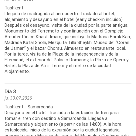
Tashkent
Llegada de madrugada al aeropuerto. Traslado al hotel,
alojamiento y desayuno en el hotel (early check-in incluido).
Después del desayuno, visita de la ciudad por la parte antigua:
Monumento del Terremoto y continuación con el Complejo
Arquitectónico Khasti Imam, que incluye la Madrasa Barak Kan,
Madrasa Kafal Shohi, Mezquita Tilla Sheykh, Museo del “Corán
de Usman” y el bazar Chorsu. Almuerzo en restaurante local.
Por la tarde, visita de la Plaza de la Independencia y de la
Eternidad, el exterior del Palacio Romanov, la Plaza de Ópera y
Ballet, la Plaza de Amir Temur y el metro de la ciudad.
Día 3
ju, 30.07.2026
Tashkent - Samarcanda
Desayuno en el hotel. Traslado a la estación de tren para
tomar el tren con destino a Samarcanda. Llegada a
Samarcanda y alojamiento (a partir de las 14:00). A la hora
establecida, inicio de la excursión por la ciudad legendaria,
conocida como Maracanda: visita del Mausoleo Guri Emir y de