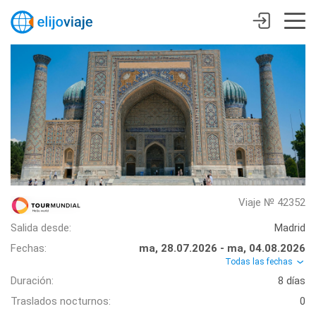
Viaje № 42352
Salida desde:
Madrid
Fechas:
ma, 28.07.2026 - ma, 04.08.2026
Todas las fechas
Duración:
8 días
Traslados nocturnos:
0