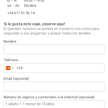
lu. - vi.
09:00 - 19:00
sá. - do.
Día libre
+34 611 01 96 14
Si le gusta este viaje, ¡reserve aqui!
El operador turístico se pondrá en contacto con usted para
responder a sus preguntas y aclarar todos los detalles.
Nombre
Teléfono
España
+34
Email (opcional)
Número de viajeros y comentario a la solicitud (opcional)