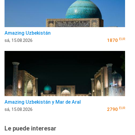
Amazing Uzbekistán
EUR
sá, 15.08.2026
1870
Amazing Uzbekistán y Mar de Aral
EUR
sá, 15.08.2026
2790
Le puede interesar