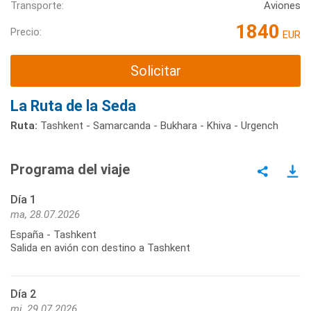
Transporte:
Aviones
1840
Precio:
EUR
Solicitar
La Ruta de la Seda
Ruta:
Tashkent - Samarcanda - Bukhara - Khiva - Urgench
Programa del viaje
Día 1
ma, 28.07.2026
España - Tashkent
Salida en avión con destino a Tashkent
Día 2
mi, 29.07.2026