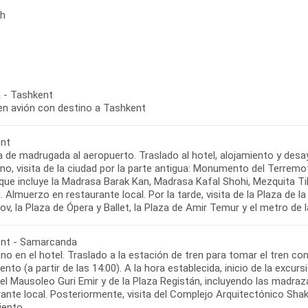
ch
 - Tashkent
 en avión con destino a Tashkent
nt
 de madrugada al aeropuerto. Traslado al hotel, alojamiento y desayu
no, visita de la ciudad por la parte antigua: Monumento del Terrem
que incluye la Madrasa Barak Kan, Madrasa Kafal Shohi, Mezquita Ti
 Almuerzo en restaurante local. Por la tarde, visita de la Plaza de la
nt - Samarcanda
no en el hotel. Traslado a la estación de tren para tomar el tren 
ento (a partir de las 14:00). A la hora establecida, inicio de la exc
del Mausoleo Guri Emir y de la Plaza Registán, incluyendo las madraz
ante local. Posteriormente, visita del Complejo Arquitectónico Shak