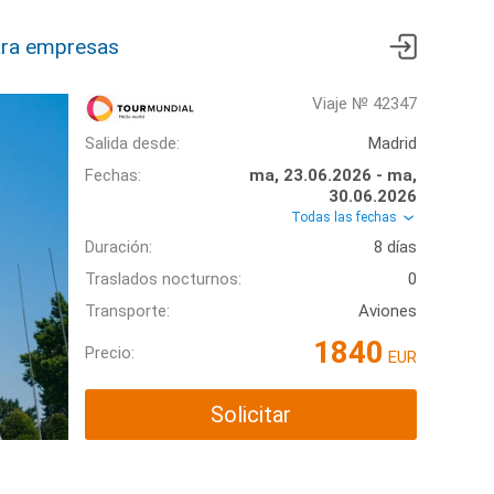
ra empresas
Viaje № 42347
Salida desde:
Madrid
Fechas:
ma, 23.06.2026 - ma,
30.06.2026
Todas las fechas
Duración:
8 días
Traslados nocturnos:
0
Transporte:
Aviones
1840
Precio:
EUR
Solicitar