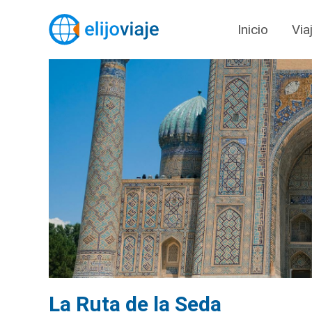
Inicio
Via
La Ruta de la Seda