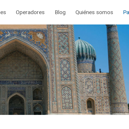
jes
Operadores
Blog
Quiénes somos
Pa