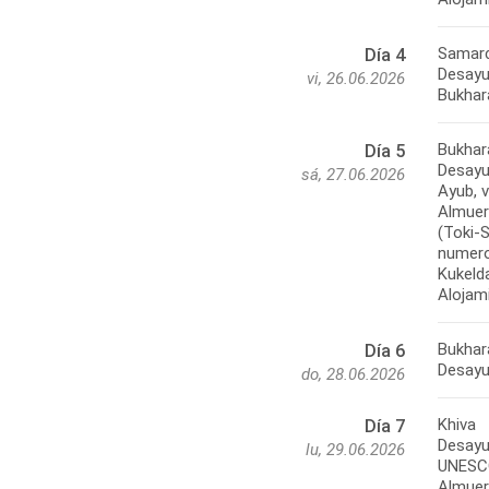
Samarc
Día 4
Desayun
vi, 26.06.2026
Bukhar
Día 5
Desayu
sá, 27.06.2026
Ayub, v
Almuer
(Toki-
numeros
Kukelda
Bukhar
Día 6
do, 28.06.2026
Khiva
Día 7
Desayun
lu, 29.06.2026
UNESCO
Almuerz