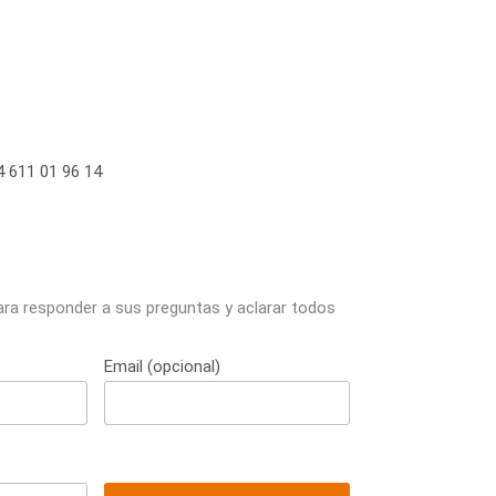
 611 01 96 14
ara responder a sus preguntas y aclarar todos
Email (opcional)