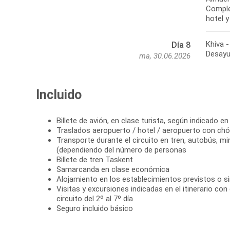
Comple
Khiva 
Día 8
ma, 30.06.2026
Incluido
Billete de avión, en clase turista, según indicado en
Traslados aeropuerto / hotel / aeropuerto con chóf
Transporte durante el circuito en tren, autobús, m
(dependiendo del número de personas
Billete de tren Taskent
Samarcanda en clase económica
Alojamiento en los establecimientos previstos o si
Visitas y excursiones indicadas en el itinerario con
circuito del 2º al 7º día
Seguro incluido básico