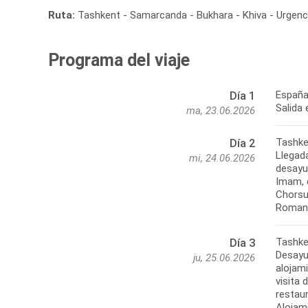
Ruta:
Tashkent - Samarcanda - Bukhara - Khiva - Urgen
Programa del viaje
España
Día 1
Salida
ma, 23.06.2026
Tashke
Día 2
Llegada
mi, 24.06.2026
desayu
Imam, 
Chorsu.
Tashke
Día 3
Desayu
ju, 25.06.2026
alojami
visita 
restaur