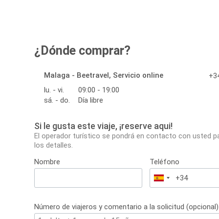
¿Dónde comprar?
Malaga - Beetravel, Servicio online
+34
lu. - vi.
09:00 - 19:00
sá. - do.
Día libre
Si le gusta este viaje, ¡reserve aqui!
El operador turístico se pondrá en contacto con usted p
los detalles.
Nombre
Teléfono
España
+34
Número de viajeros y comentario a la solicitud (opcional)