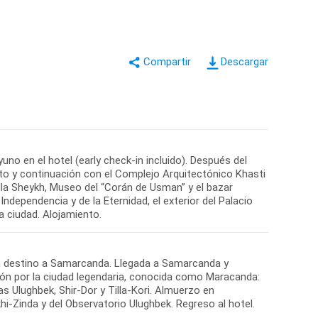
Descargar
no en el hotel (early check-in incluido). Después del
oto y continuación con el Complejo Arquitectónico Khasti
lla Sheykh, Museo del “Corán de Usman” y el bazar
 Independencia y de la Eternidad, el exterior del Palacio
con destino a Samarcanda. Llegada a Samarcanda y
ursión por la ciudad legendaria, conocida como Maracanda:
as Ulughbek, Shir-Dor y Tilla-Kori. Almuerzo en
hi-Zinda y del Observatorio Ulughbek. Regreso al hotel.