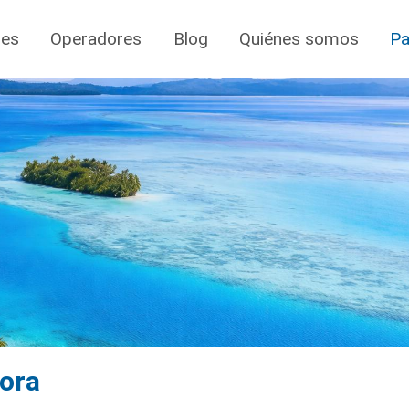
jes
Operadores
Blog
Quiénes somos
Pa
Bora