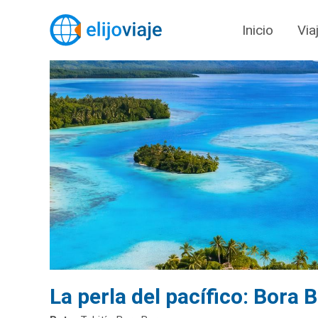
Inicio
Via
La perla del pacífico: Bora 