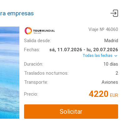
ra empresas
Viaje № 46060
Salida desde:
Madrid
Fechas:
sá, 11.07.2026 - lu, 20.07.2026
Todas las fechas
Duración:
10 días
Traslados nocturnos:
2
Transporte:
Aviones
4220
Precio:
EUR
Solicitar