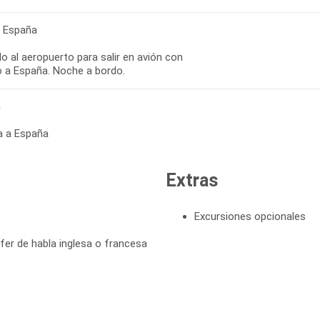
- España
o al aeropuerto para salir en avión con
o a España. Noche a bordo.
a
a a España
Extras
Excursiones opcionales
fer de habla inglesa o francesa