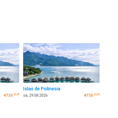
Islas de Polinesia
EUR
EUR
4735
sá, 29.08.2026
4735