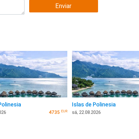
Enviar
Polinesia
Islas de Polinesia
EUR
026
4735
sá, 22.08.2026