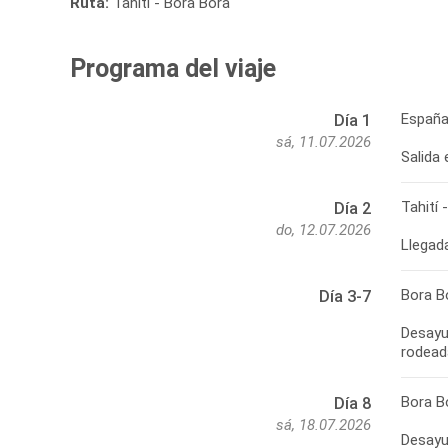
Ruta:
Tahití - Bora Bora
Programa del viaje
España 
Día 1
sá, 11.07.2026
Salida
Tahití 
Día 2
do, 12.07.2026
Bora B
Día 3-7
Desayun
Bora Bo
Día 8
sá, 18.07.2026