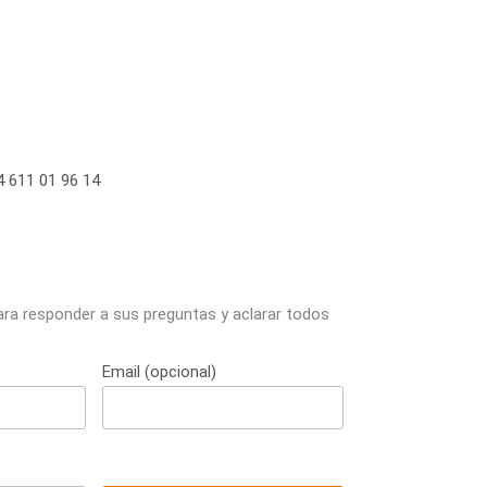
 611 01 96 14
ara responder a sus preguntas y aclarar todos
Email (opcional)