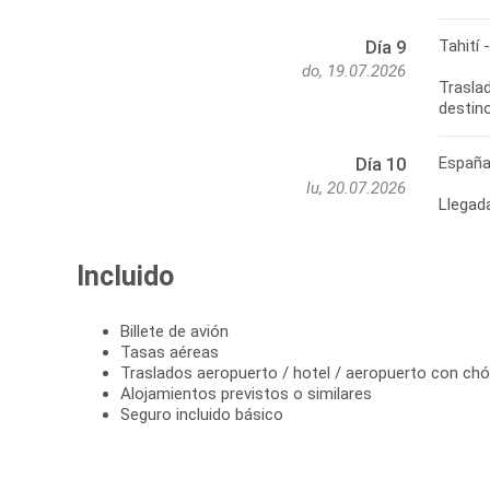
Tahití 
Día 9
do, 19.07.2026
Traslad
destin
Españ
Día 10
lu, 20.07.2026
Llegad
Incluido
Billete de avión
Tasas aéreas
Traslados aeropuerto / hotel / aeropuerto con chó
Alojamientos previstos o similares
Seguro incluido básico