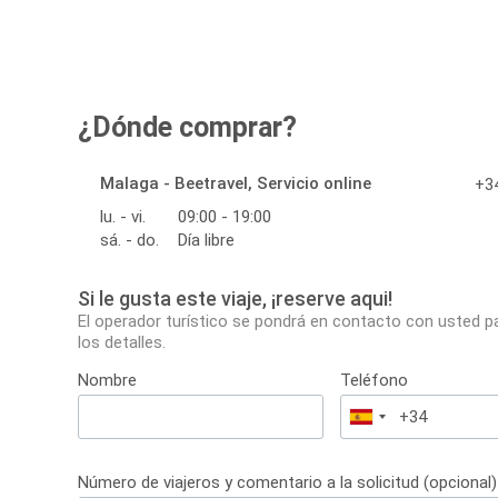
¿Dónde comprar?
Malaga - Beetravel, Servicio online
+34
lu. - vi.
09:00 - 19:00
sá. - do.
Día libre
Si le gusta este viaje, ¡reserve aqui!
El operador turístico se pondrá en contacto con usted p
los detalles.
Nombre
Teléfono
España
+34
Número de viajeros y comentario a la solicitud (opcional)