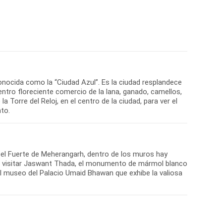
ocida como la “Ciudad Azul”. Es la ciudad resplandece
entro floreciente comercio de la lana, ganado, camellos,
la Torre del Reloj, en el centro de la ciudad, para ver el
nto.
 el Fuerte de Meherangarh, dentro de los muros hay
a visitar Jaswant Thada, el monumento de mármol blanco
el museo del Palacio Umaid Bhawan que exhibe la valiosa