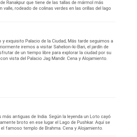
 de Ranakpur que tiene de las tallas de mármol más
 valle, rodeado de colinas verdes en las orillas del lago
o y exquisito Palacio de la Ciudad, Más tarde seguimos a
iormente iremos a visitar Sahelion-ki-Bari, el jardín de
rutar de un tiempo libre para explorar la ciudad por su
 con vista del Palacio Jag Mandir. Cena y Alojamiento.
s más antiguas de India. Según la leyenda un Loto cayó
tamente broto en ese lugar el Lago de Pushkar. Aquí se
en el famoso templo de Brahma. Cena y Alojamiento.