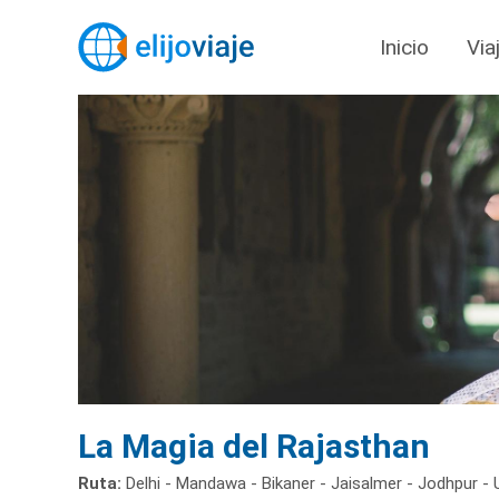
Inicio
Via
La Magia del Rajasthan
Ruta:
Delhi - Mandawa - Bikaner - Jaisalmer - Jodhpur - U