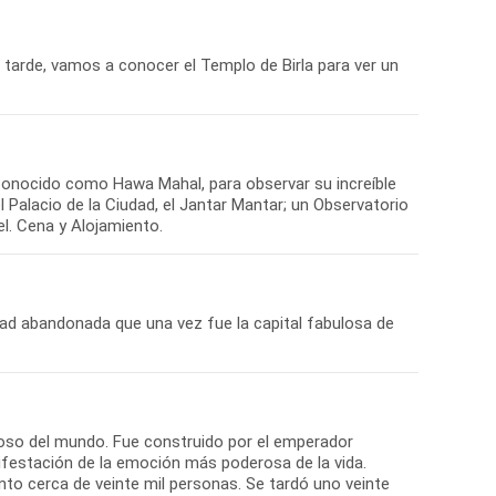
a tarde, vamos a conocer el Templo de Birla para ver un
conocido como Hawa Mahal, para observar su increíble
 Palacio de la Ciudad, el Jantar Mantar; un Observatorio
el. Cena y Alojamiento.
udad abandonada que una vez fue la capital fabulosa de
oso del mundo. Fue construido por el emperador
estación de la emoción más poderosa de la vida.
o cerca de veinte mil personas. Se tardó uno veinte