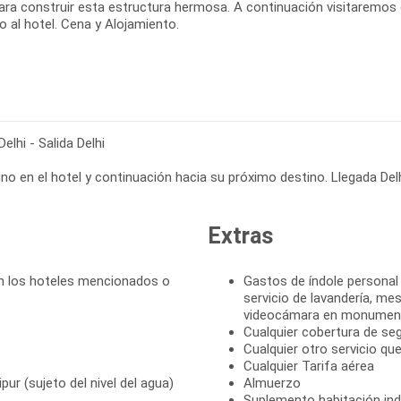
ara construir esta estructura hermosa. A continuación visitaremos 
 al hotel. Cena y Alojamiento.
Delhi - Salida Delhi
o en el hotel y continuación hacia su próximo destino. Llegada Delhi
Extras
n los hoteles mencionados o
Gastos de índole personal
servicio de lavandería, me
videocámara en monument
Cualquier cobertura de se
Cualquier otro servicio qu
Cualquier Tarifa aérea
ur (sujeto del nivel del agua)
Almuerzo
Suplemento habitación indi