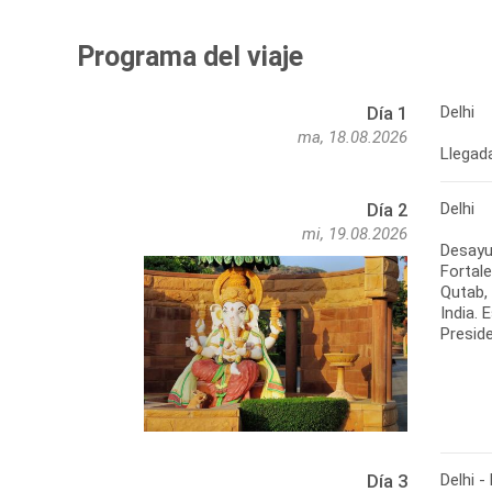
Programa del viaje
Delhi
Día 1
ma, 18.08.2026
Llegada
Delhi
Día 2
mi, 19.08.2026
Desayu
Fortale
Qutab,
India. 
Preside
Delhi 
Día 3