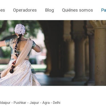
jes
Operadores
Blog
Quiénes somos
Pa
daipur - Pushkar - Jaipur - Agra - Delhi