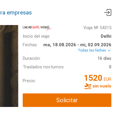
ra empresas
Viaje № 54315
Inicio del viaje:
Delhi
Fechas:
ma, 18.08.2026 - mi, 02.09.2026
Todas las fechas
Duración:
16 días
Traslados nocturnos:
0
1520
EUR
Precio:
sin vuelo
Solicitar