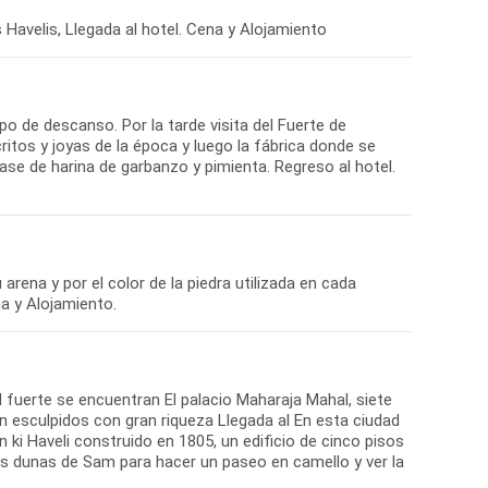
 Havelis, Llegada al hotel. Cena y Alojamiento
 de descanso. Por la tarde visita del Fuerte de
tos y joyas de la época y luego la fábrica donde se
ase de harina de garbanzo y pimienta. Regreso al hotel.
rena y por el color de la piedra utilizada en cada
na y Alojamiento.
el fuerte se encuentran El palacio Maharaja Mahal, siete
n esculpidos con gran riqueza Llegada al En esta ciudad
i Haveli construido en 1805, un edificio de cinco pisos
las dunas de Sam para hacer un paseo en camello y ver la