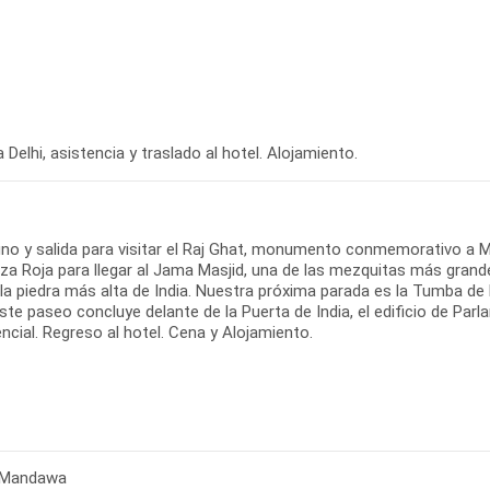
 Delhi, asistencia y traslado al hotel. Alojamiento.
no y salida para visitar el Raj Ghat, monumento conmemorativo a 
za Roja para llegar al Jama Masjid, una de las mezquitas más grande
 la piedra más alta de India. Nuestra próxima parada es la Tumba de
Este paseo concluye delante de la Puerta de India, el edificio de Par
ncial. Regreso al hotel. Cena y Alojamiento.
- Mandawa