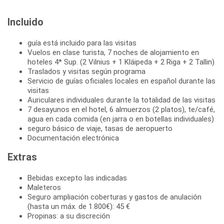
Incluido
guía está incluido para las visitas
Vuelos en clase turista, 7 noches de alojamiento en
hoteles 4* Sup. (2 Vilnius + 1 Kláipeda + 2 Riga + 2 Tallin)
Traslados y visitas según programa
Servicio de guías oficiales locales en español durante las
visitas
Auriculares individuales durante la totalidad de las visitas
7 desayunos en el hotel, 6 almuerzos (2 platos), te/café,
agua en cada comida (en jarra o en botellas individuales)
seguro básico de viaje, tasas de aeropuerto
Documentación electrónica
Extras
Bebidas excepto las indicadas
Maleteros
Seguro ampliación coberturas y gastos de anulación
(hasta un máx. de 1.800€): 45 €
Propinas: a su discreción