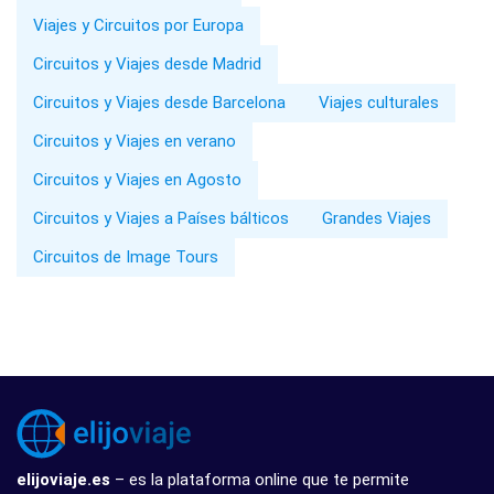
Viajes y Circuitos por Europa
Circuitos y Viajes desde Madrid
Circuitos y Viajes desde Barcelona
Viajes culturales
Circuitos y Viajes en verano
Circuitos y Viajes en Agosto
Circuitos y Viajes a Países bálticos
Grandes Viajes
Circuitos de Image Tours
elijoviaje.es
– es la plataforma online que te permite