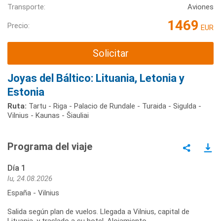
Transporte:
Aviones
1469
Precio:
EUR
Solicitar
Joyas del Báltico: Lituania, Letonia y
Estonia
Ruta:
Tartu - Riga - Palacio de Rundale - Turaida - Sigulda -
Vilnius - Kaunas - Šiauliai
Programa del viaje
Día 1
lu, 24.08.2026
España - Vilnius
Salida según plan de vuelos. Llegada a Vilnius, capital de
Lituania, y traslado a su hotel. Alojamiento.