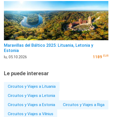
Maravillas del Báltico 2025: Lituania, Letonia y
Estonia
EUR
lu, 05.10.2026
1189
Le puede interesar
Circuitos y Viajes a Lituania
Circuitos y Viajes a Letonia
Circuitos y Viajes a Estonia
Circuitos y Viajes a Riga
Circuitos y Viajes a Vilnius