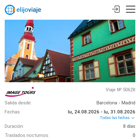
Viaje № 50628
Salida desde:
Barcelona - Madrid
Fechas:
lu, 24.08.2026 - lu, 31.08.2026
Todas las fechas
Duración:
8 días
Traslados nocturnos:
0