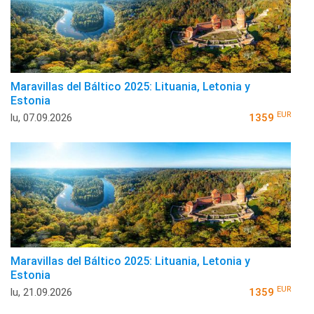
Maravillas del Báltico 2025: Lituania, Letonia y
Estonia
EUR
lu, 07.09.2026
1359
Maravillas del Báltico 2025: Lituania, Letonia y
Estonia
EUR
lu, 21.09.2026
1359