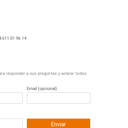
 611 01 96 14
ara responder a sus preguntas y aclarar todos
Email (opcional)
Enviar