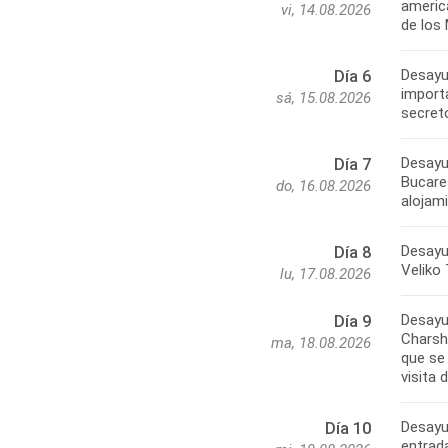
america
vi, 14.08.2026
de los
Desayu
Día 6
import
sá, 15.08.2026
secret
Desayun
Día 7
Bucares
do, 16.08.2026
alojam
Desayu
Día 8
Veliko 
lu, 17.08.2026
Desayu
Día 9
Charsh
ma, 18.08.2026
que se 
visita 
Desayun
Día 10
entrada