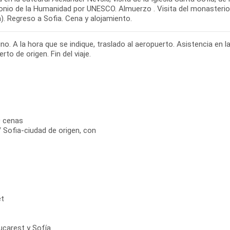
onio de la Humanidad por UNESCO. Almuerzo . Visita del monasterio 
a). Regreso a Sofia. Cena y alojamiento.
o. A la hora que se indique, traslado al aeropuerto. Asistencia en l
rto de origen. Fin del viaje.
0 cenas
/ Sofia-ciudad de origen, con
et
ucarest y Sofía