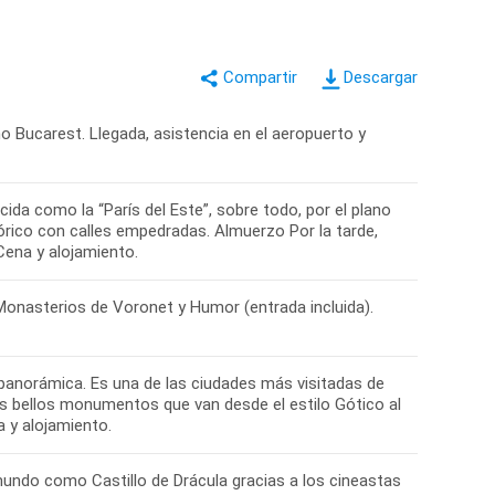
Descargar
o Bucarest. Llegada, asistencia en el aeropuerto y
da como la “París del Este”, sobre todo, por el plano
rico con calles empedradas. Almuerzo Por la tarde,
 Cena y alojamiento.
Monasterios de Voronet y Humor (entrada incluida).
ta panorámica. Es una de las ciudades más visitadas de
us bellos monumentos que van desde el estilo Gótico al
 y alojamiento.
 mundo como Castillo de Drácula gracias a los cineastas