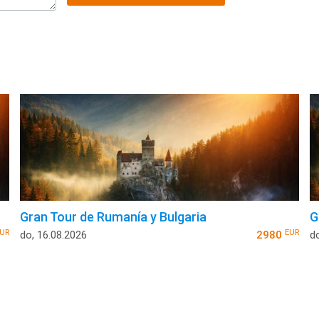
Gran Tour de Rumanía y Bulgaria
G
UR
EUR
do, 16.08.2026
2980
d