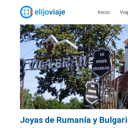
Inicio
Via
Joyas de Rumanía y Bulgari