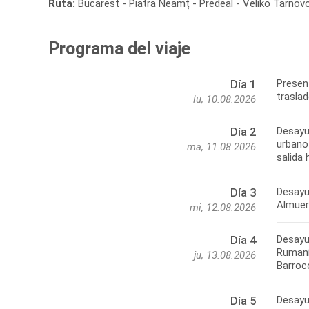
Ruta:
Bucarest - Piatra Neamț - Predeal - Veliko Tarnovo
Programa del viaje
Presen
Día 1
traslad
lu, 10.08.2026
Desayun
Día 2
urbano
ma, 11.08.2026
salida 
Desayu
Día 3
Almuer
mi, 12.08.2026
Desayun
Día 4
Rumaní
ju, 13.08.2026
Barroc
Desayun
Día 5