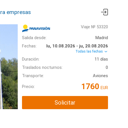
ra empresas
Viaje № 53320
Salida desde:
Madrid
Fechas:
lu, 10.08.2026 - ju, 20.08.2026
Todas las fechas
Duración:
11 días
Traslados nocturnos:
0
Transporte:
Aviones
1760
Precio:
EUR
Solicitar