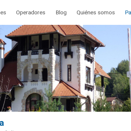
jes
Operadores
Blog
Quiénes somos
Pa
a