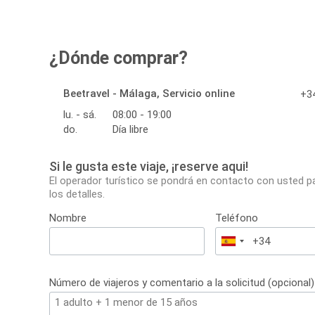
¿Dónde comprar?
Beetravel - Málaga, Servicio online
+34
lu. - sá.
08:00 - 19:00
do.
Día libre
Si le gusta este viaje, ¡reserve aqui!
El operador turístico se pondrá en contacto con usted p
los detalles.
Nombre
Teléfono
España
+34
Número de viajeros y comentario a la solicitud (opcional)