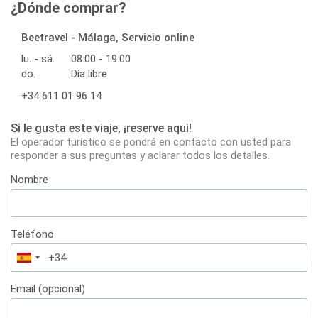
¿Dónde comprar?
Beetravel - Málaga, Servicio online
lu. - sá.
08:00 - 19:00
do.
Día libre
+34 611 01 96 14
Si le gusta este viaje, ¡reserve aqui!
El operador turístico se pondrá en contacto con usted para
responder a sus preguntas y aclarar todos los detalles.
Nombre
Teléfono
España
+34
Email (opcional)