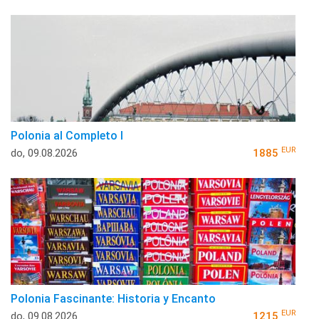
Polonia al Completo I
EUR
do, 09.08.2026
1885
Polonia Fascinante: Historia y Encanto
EUR
do, 09.08.2026
1215