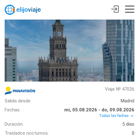
Viaje № 47026
Salida desde:
Madrid
Fechas:
mi, 05.08.2026 - do, 09.08.2026
Todas las fechas
Duración:
5 días
Traslados nocturnos:
0