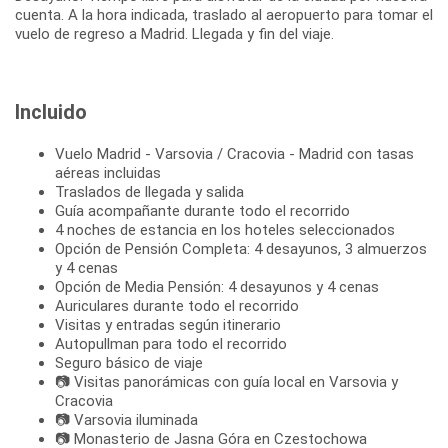
cuenta. A la hora indicada, traslado al aeropuerto para tomar el
vuelo de regreso a Madrid. Llegada y fin del viaje.
Incluido
Vuelo Madrid - Varsovia / Cracovia - Madrid con tasas
aéreas incluidas
Traslados de llegada y salida
Guía acompañante durante todo el recorrido
4 noches de estancia en los hoteles seleccionados
Opción de Pensión Completa: 4 desayunos, 3 almuerzos
y 4 cenas
Opción de Media Pensión: 4 desayunos y 4 cenas
Auriculares durante todo el recorrido
Visitas y entradas según itinerario
Autopullman para todo el recorrido
Seguro básico de viaje
📷 Visitas panorámicas con guía local en Varsovia y
Cracovia
📷 Varsovia iluminada
📷 Monasterio de Jasna Góra en Czestochowa