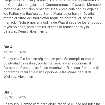
Llegada a Cracovia y almuerzo. Por la tarde, visita panorámica
de Cracovia con guía local. Conoceremos la Plaza del Mercado,
rodeada de edificios renacentistas y presidida por la Lonja de
los Paños y la Basílica de Santa María, cuya torre más alta
marca el ritmo del tradicional toque de corneta, el "hejnal
mariacki". Subiremos a la colina de Wawel sede de los antiguos
reyes polacos, para admirar el castillo renacentista y la
catedral. Cena y alojamiento.
Día 4
sá, 08.08.2026
Desayuno. Día libre en régimen de pensión completa con la
posibilidad de realizar, por la mañana, la visita opcional al
Campo de Concentración de Auschwitz-Birkenau. Por la tarde,
podremos realizar la visita opcional a las Minas de Sal de
Wiellzca. Alojamiento.
Día 5
do, 09.08.2026
Desayuno. Tiempo libre para disfrutar de la ciudad por nuestra