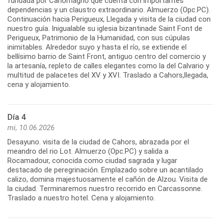
fundada por Carlomagno que cuenta con importantes
dependencias y un claustro extraordinario. Almuerzo (Opc.PC).
Continuación hacia Perigueux, Llegada y visita de la ciudad con
nuestro guía. Inigualable su iglesia bizantinade Saint Font de
Perigueux, Patrimonio de la Humanidad, con sus cúpulas
inimitables. Alrededor suyo y hasta el río, se extiende el
bellísimo barrio de Saint Front, antiguo centro del comercio y
la artesanía, repleto de calles elegantes como la del Calvario y
multitud de palacetes del XV y XVI. Traslado a Cahors,llegada,
cena y alojamiento.
Día 4
mi, 10.06.2026
Desayuno. visita de la ciudad de Cahors, abrazada por el
meandro del rio Lot. Almuerzo (Opc.PC) y salida a
Rocamadour, conocida como ciudad sagrada y lugar
destacado de peregrinación. Emplazado sobre un acantilado
calizo, domina majestuosamente el cañón de Alzou. Visita de
la ciudad. Terminaremos nuestro recorrido en Carcassonne.
Traslado a nuestro hotel. Cena y alojamiento.