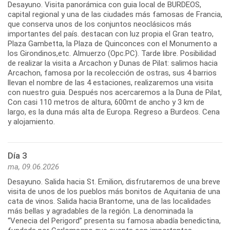
Desayuno. Visita panorámica con guia local de BURDEOS,
capital regional y una de las ciudades más famosas de Francia,
que conserva unos de los conjuntos neoclásicos más
importantes del país. destacan con luz propia el Gran teatro,
Plaza Gambetta, la Plaza de Quinconces con el Monumento a
los Girondinos,etc. Almuerzo (Opc.PC). Tarde libre. Posibilidad
de realizar la visita a Arcachon y Dunas de Pilat: salimos hacia
Arcachon, famosa por la recolección de ostras, sus 4 barrios
llevan el nombre de las 4 estaciones, realizaremos una visita
con nuestro guia. Después nos acercaremos a la Duna de Pilat,
Con casi 110 metros de altura, 600mt de ancho y 3 km de
largo, es la duna más alta de Europa. Regreso a Burdeos. Cena
y alojamiento.
Día 3
ma, 09.06.2026
Desayuno. Salida hacia St. Emilion, disfrutaremos de una breve
visita de unos de los pueblos más bonitos de Aquitania de una
cata de vinos. Salida hacia Brantome, una de las localidades
más bellas y agradables de la región. La denominada la
“Venecia del Perigord” presenta su famosa abadía benedictina,