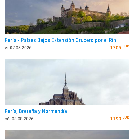
París - Países Bajos Extensión Crucero por el Rin
EUR
vi, 07.08.2026
1705
París, Bretaña y Normandía
EUR
sá, 08.08.2026
1190