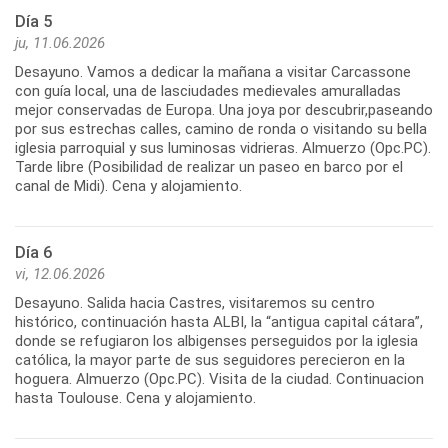
Día 5
ju, 11.06.2026
Desayuno. Vamos a dedicar la mañana a visitar Carcassone
con guía local, una de lasciudades medievales amuralladas
mejor conservadas de Europa. Una joya por descubrir,paseando
por sus estrechas calles, camino de ronda o visitando su bella
iglesia parroquial y sus luminosas vidrieras. Almuerzo (Opc.PC).
Tarde libre (Posibilidad de realizar un paseo en barco por el
canal de Midi). Cena y alojamiento.
Día 6
vi, 12.06.2026
Desayuno. Salida hacia Castres, visitaremos su centro
histórico, continuación hasta ALBI, la “antigua capital cátara”,
donde se refugiaron los albigenses perseguidos por la iglesia
católica, la mayor parte de sus seguidores perecieron en la
hoguera. Almuerzo (Opc.PC). Visita de la ciudad. Continuacion
hasta Toulouse. Cena y alojamiento.