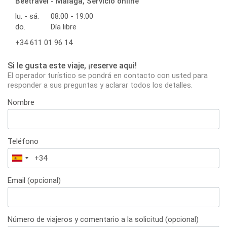
Beetravel - Málaga, Servicio online
lu. - sá.
08:00 - 19:00
do.
Día libre
+34 611 01 96 14
Si le gusta este viaje, ¡reserve aqui!
El operador turístico se pondrá en contacto con usted para
responder a sus preguntas y aclarar todos los detalles.
Nombre
Teléfono
España
+34
Email (opcional)
Número de viajeros y comentario a la solicitud (opcional)