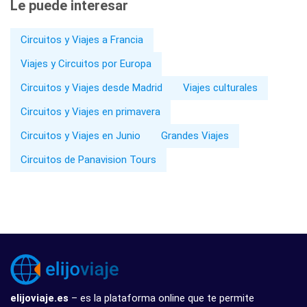
Le puede interesar
Circuitos y Viajes a Francia
Viajes y Circuitos por Europa
Circuitos y Viajes desde Madrid
Viajes culturales
Circuitos y Viajes en primavera
Circuitos y Viajes en Junio
Grandes Viajes
Circuitos de Panavision Tours
elijoviaje.es
– es la plataforma online que te permite