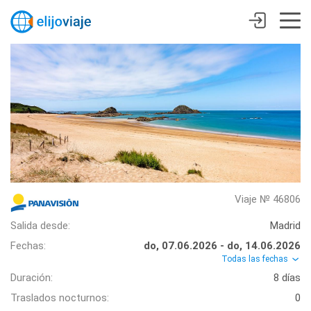
Viaje № 46806
Salida desde:
Madrid
Fechas:
do, 07.06.2026 - do, 14.06.2026
Todas las fechas
Duración:
8 días
Traslados nocturnos:
0