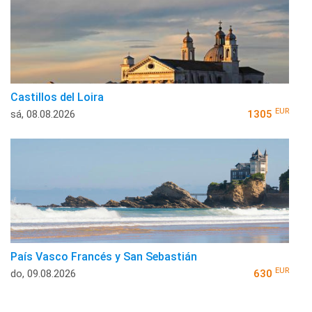
Castillos del Loira
EUR
sá, 08.08.2026
1305
País Vasco Francés y San Sebastián
EUR
do, 09.08.2026
630