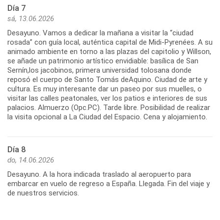
Día 7
sá, 13.06.2026
Desayuno. Vamos a dedicar la mañana a visitar la “ciudad
rosada” con guía local, auténtica capital de Midi-Pyrenées. A su
animado ambiente en torno a las plazas del capitolio y Willson,
se añade un patrimonio artístico envidiable: basílica de San
Sernín,los jacobinos, primera universidad tolosana donde
reposó el cuerpo de Santo Tomás deAquino. Ciudad de arte y
cultura. Es muy interesante dar un paseo por sus muelles, o
visitar las calles peatonales, ver los patios e interiores de sus
palacios. Almuerzo (Opc.PC). Tarde libre. Posibilidad de realizar
la visita opcional a La Ciudad del Espacio. Cena y alojamiento.
Día 8
do, 14.06.2026
Desayuno. A la hora indicada traslado al aeropuerto para
embarcar en vuelo de regreso a España. Llegada. Fin del viaje y
de nuestros servicios.