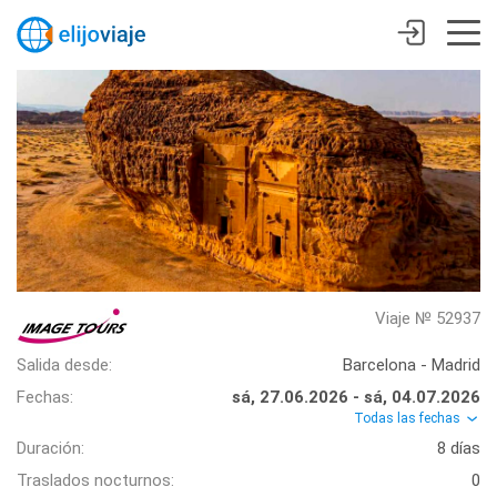
Viaje № 52937
Salida desde:
Barcelona - Madrid
Fechas:
sá, 27.06.2026 - sá, 04.07.2026
Todas las fechas
Duración:
8 días
Traslados nocturnos:
0