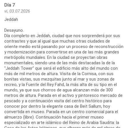
Día 7
vi, 03.07.2026
Jeddah
Desayuno.
Día completo en Jeddah, ciudad que nos sorprenderá por sus
contrastes y que al igual que muchas otras ciudades de
oriente medio está pasando por un proceso de reconstrucción
y modernización para convertirse en una de las más grandes
metrópolis mundiales. En la ciudad se proyectan obras
monumentales, siendo una de las más destacadas la de la
"Jeddah Tower" que será el edificio más alto del mundo con
más de mil metros de altura. Visita de la Cornisa, con sus
bonitas vistas, sus mezquitas junto al mar y sus zonas de
recreo, y la Fuente del Rey Fahd, la más alta de su tipo en el
mundo, ya que sus chorros de agua alcanzan más de 300
metros de altura. Parada en el activo y pintoresco mercado de
pescado y a continuación visita del centro histórico para
conocer por dentro la elegante casa de Beit Sallum, hoy
convertida en museo. Parada en un centro comercial para el
almuerzo (libre). Continuación hacia el primer museo
especializado en arte islámico del Reino de Arabia Saudita: la
Casa de las Artes Islámicas, que alberga más de mil obras de