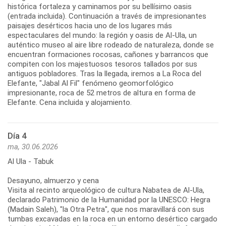
histórica fortaleza y caminamos por su bellísimo oasis
(entrada incluida). Continuación a través de impresionantes
paisajes desérticos hacia uno de los lugares más
espectaculares del mundo: la región y oasis de Al-Ula, un
auténtico museo al aire libre rodeado de naturaleza, donde se
encuentran formaciones rocosas, cañones y barrancos que
compiten con los majestuosos tesoros tallados por sus
antiguos pobladores. Tras la llegada, iremos a La Roca del
Elefante, "Jabal Al Fil" fenómeno geomorfológico
impresionante, roca de 52 metros de altura en forma de
Elefante. Cena incluida y alojamiento.
Día 4
ma, 30.06.2026
Al Ula - Tabuk
Desayuno, almuerzo y cena
Visita al recinto arqueológico de cultura Nabatea de Al-Ula,
declarado Patrimonio de la Humanidad por la UNESCO: Hegra
(Madain Saleh), "la Otra Petra", que nos maravillará con sus
tumbas excavadas en la roca en un entorno desértico cargado