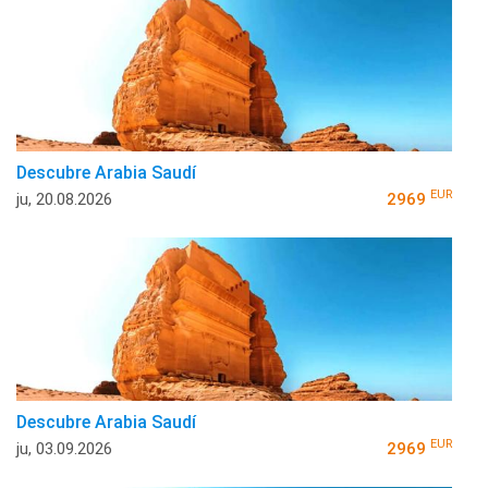
Descubre Arabia Saudí
EUR
ju, 20.08.2026
2969
Descubre Arabia Saudí
EUR
ju, 03.09.2026
2969