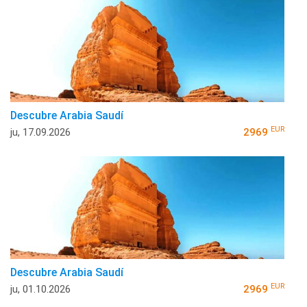
Descubre Arabia Saudí
EUR
ju, 17.09.2026
2969
Descubre Arabia Saudí
EUR
ju, 01.10.2026
2969