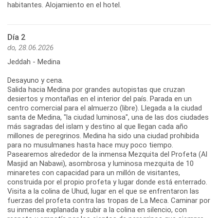
Día 2
do, 28.06.2026
Jeddah - Medina
Desayuno y cena.
Salida hacia Medina por grandes autopistas que cruzan
desiertos y montañas en el interior del país. Parada en un
centro comercial para el almuerzo (libre). Llegada a la ciudad
santa de Medina, "la ciudad luminosa", una de las dos ciudades
más sagradas del islam y destino al que llegan cada año
millones de peregrinos. Medina ha sido una ciudad prohibida
para no musulmanes hasta hace muy poco tiempo.
Pasearemos alrededor de la inmensa Mezquita del Profeta (Al
Masjid an Nabawi), asombrosa y luminosa mezquita de 10
minaretes con capacidad para un millón de visitantes,
construida por el propio profeta y lugar donde está enterrado.
Visita a la colina de Uhud, lugar en el que se enfrentaron las
fuerzas del profeta contra las tropas de La Meca. Caminar por
su inmensa explanada y subir a la colina en silencio, con