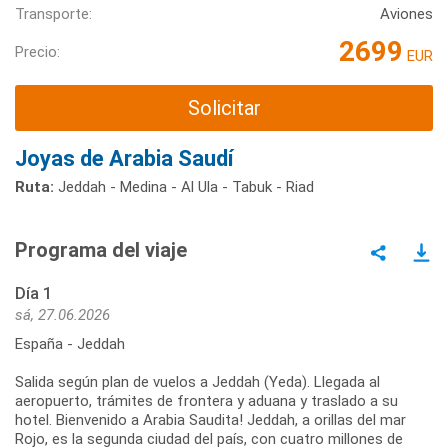
Transporte:
Aviones
2699
Precio:
EUR
Solicitar
Joyas de Arabia Saudí
Ruta:
Jeddah - Medina - Al Ula - Tabuk - Riad
Programa del viaje
Día 1
sá, 27.06.2026
España - Jeddah
Salida según plan de vuelos a Jeddah (Yeda). Llegada al
aeropuerto, trámites de frontera y aduana y traslado a su
hotel. Bienvenido a Arabia Saudita! Jeddah, a orillas del mar
Rojo, es la segunda ciudad del país, con cuatro millones de