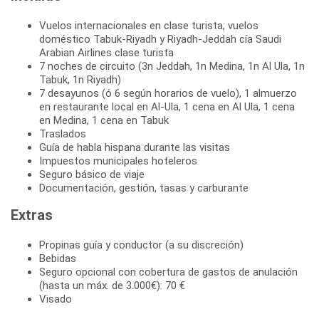
Vuelos internacionales en clase turista, vuelos
doméstico Tabuk-Riyadh y Riyadh-Jeddah cía Saudi
Arabian Airlines clase turista
7 noches de circuito (3n Jeddah, 1n Medina, 1n Al Ula, 1n
Tabuk, 1n Riyadh)
7 desayunos (ó 6 según horarios de vuelo), 1 almuerzo
en restaurante local en Al-Ula, 1 cena en Al Ula, 1 cena
en Medina, 1 cena en Tabuk
Traslados
Guía de habla hispana durante las visitas
Impuestos municipales hoteleros
Seguro básico de viaje
Documentación, gestión, tasas y carburante
Extras
Propinas guía y conductor (a su discreción)
Bebidas
Seguro opcional con cobertura de gastos de anulación
(hasta un máx. de 3.000€): 70 €
Visado