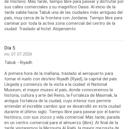
de misterio. Más tarde, tiempo libre para pasear y disfrutar por
sus calles comerciales y su magnífico Oasis. Al inicio de la
tarde salida hacia Tabuk una de las ciudades más antiguas del
país, muy cerca de la frontera con Jordania. Tiempo libre para
caminar por toda la activa zona comercial del centro de la
ciudad. Traslado al hotel. Alojamiento.
Día 5
mi, 01.07.2026
Tabuk - Riyadh
A primera hora de la mañana, traslado al aeropuerto para
tomar el vuelo con destino Riyadh (Ryad), la capital del país.
Llegada y comienzo de la visita a la ciudad: el National
Museum, el mayor museo el país, donde conoceremos la
historia, cultura y arte del Reino, la Fortaleza de Masmak, la
antigua fortaleza de la ciudad, cuyo interior nos permite
entender el increíble cambio que se desarrolló en esta ciudad
durante el último siglo. Tiempo libre para pasear por el barrio
histórico, con sus zocos y vida comercial. Más tarde, parada
en un centro comercial para el almuerzo (libre). Al final de la
tarde visitaremos la Mezquita Al Rajhi, la mayor mezquita de