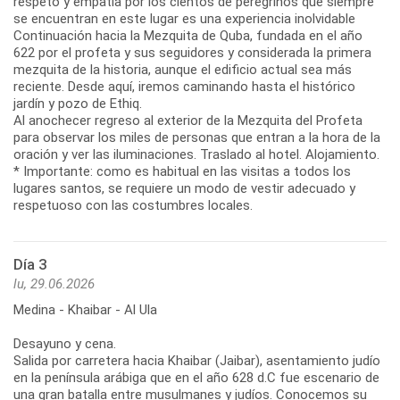
respeto y empatía por los cientos de peregrinos que siempre
se encuentran en este lugar es una experiencia inolvidable
Continuación hacia la Mezquita de Quba, fundada en el año
622 por el profeta y sus seguidores y considerada la primera
mezquita de la historia, aunque el edificio actual sea más
reciente. Desde aquí, iremos caminando hasta el histórico
jardín y pozo de Ethiq.
Al anochecer regreso al exterior de la Mezquita del Profeta
para observar los miles de personas que entran a la hora de la
oración y ver las iluminaciones. Traslado al hotel. Alojamiento.
* Importante: como es habitual en las visitas a todos los
lugares santos, se requiere un modo de vestir adecuado y
respetuoso con las costumbres locales.
Día 3
lu, 29.06.2026
Medina - Khaibar - Al Ula
Desayuno y cena.
Salida por carretera hacia Khaibar (Jaibar), asentamiento judío
en la península arábiga que en el año 628 d.C fue escenario de
una gran batalla entre musulmanes y judíos. Conocemos su