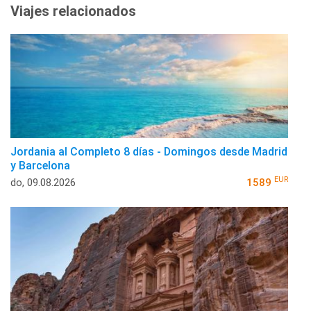
Viajes relacionados
Jordania al Completo 8 días - Domingos desde Madrid
y Barcelona
EUR
do, 09.08.2026
1589