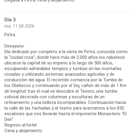
Día 3
ma, 11.08.2026
Petra
Desayuno.
Día dedicado por completo a la visita de Petra, conocida como
la “ciudad rosa”, donde hace más de 2.000 años los nabateos
ubicaron la capital de su imperio a lo largo de 500 años,
esculpiendo admirables templos y tumbas en las montañas
rosadas y utilizando sistemas avanzados agrícolas y de
conducción del agua. El recorrido comienza por la Tumba de
los Obeliscos y continuando por el Siq, cañón de más de 1 Km
de longitud tras el cual se descubre el Tesoro, una tumba
colosal decorada con columnas y esculturas de un
refinamiento y una belleza incomparables. Continuación hacia
la calle de las fachadas y el teatro para acercarnos a los 850
escalones que nos llevarán hasta el imponente Monasterio “El
Deir”.
Regreso al hotel.
Cena y alojamiento.