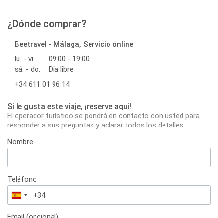
¿Dónde comprar?
Beetravel - Málaga, Servicio online
lu. - vi.
09:00 - 19:00
sá. - do.
Día libre
+34 611 01 96 14
Si le gusta este viaje, ¡reserve aqui!
El operador turístico se pondrá en contacto con usted para
responder a sus preguntas y aclarar todos los detalles.
Nombre
Teléfono
España
+34
Email (opcional)