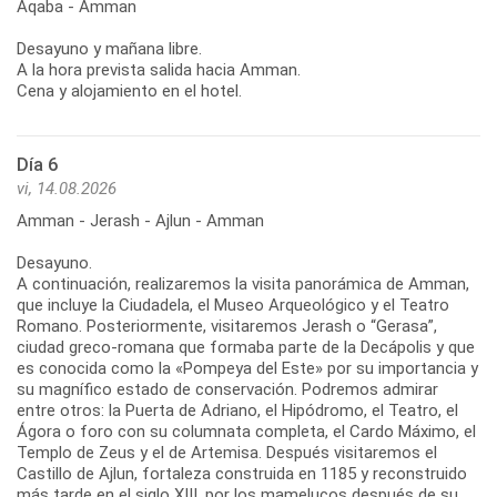
Aqaba - Amman
Desayuno y mañana libre.
A la hora prevista salida hacia Amman.
Cena y alojamiento en el hotel.
Día 6
vi, 14.08.2026
Amman - Jerash - Ajlun - Amman
Desayuno.
A continuación, realizaremos la visita panorámica de Amman,
que incluye la Ciudadela, el Museo Arqueológico y el Teatro
Romano. Posteriormente, visitaremos Jerash o “Gerasa”,
ciudad greco-romana que formaba parte de la Decápolis y que
es conocida como la «Pompeya del Este» por su importancia y
su magnífico estado de conservación. Podremos admirar
entre otros: la Puerta de Adriano, el Hipódromo, el Teatro, el
Ágora o foro con su columnata completa, el Cardo Máximo, el
Templo de Zeus y el de Artemisa. Después visitaremos el
Castillo de Ajlun, fortaleza construida en 1185 y reconstruido
más tarde en el siglo XIII, por los mamelucos después de su