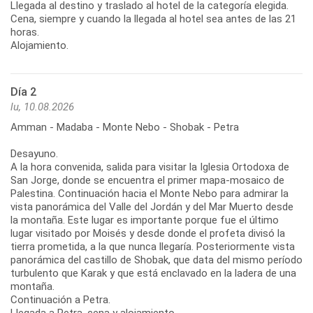
Llegada al destino y traslado al hotel de la categoría elegida.
Cena, siempre y cuando la llegada al hotel sea antes de las 21
horas.
Alojamiento.
Día 2
lu, 10.08.2026
Amman - Madaba - Monte Nebo - Shobak - Petra
Desayuno.
A la hora convenida, salida para visitar la Iglesia Ortodoxa de
San Jorge, donde se encuentra el primer mapa-mosaico de
Palestina. Continuación hacia el Monte Nebo para admirar la
vista panorámica del Valle del Jordán y del Mar Muerto desde
la montaña. Este lugar es importante porque fue el último
lugar visitado por Moisés y desde donde el profeta divisó la
tierra prometida, a la que nunca llegaría. Posteriormente vista
panorámica del castillo de Shobak, que data del mismo período
turbulento que Karak y que está enclavado en la ladera de una
montaña.
Continuación a Petra.
Llegada a Petra, cena y alojamiento.