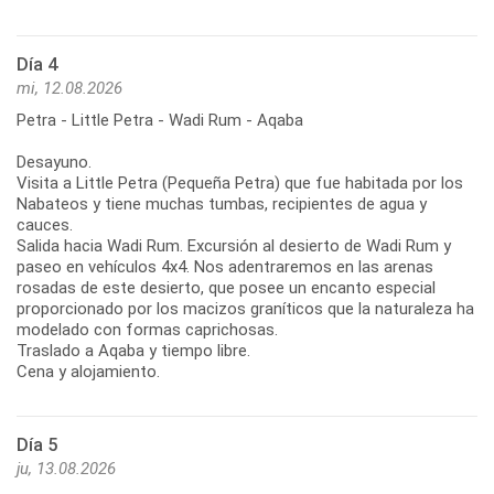
Día 4
mi, 12.08.2026
Petra - Little Petra - Wadi Rum - Aqaba
Desayuno.
Visita a Little Petra (Pequeña Petra) que fue habitada por los
Nabateos y tiene muchas tumbas, recipientes de agua y
cauces.
Salida hacia Wadi Rum. Excursión al desierto de Wadi Rum y
paseo en vehículos 4x4. Nos adentraremos en las arenas
rosadas de este desierto, que posee un encanto especial
proporcionado por los macizos graníticos que la naturaleza ha
modelado con formas caprichosas.
Traslado a Aqaba y tiempo libre.
Cena y alojamiento.
Día 5
ju, 13.08.2026