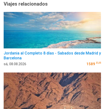
Viajes relacionados
Jordania al Completo 8 días - Sabados desde Madrid y
Barcelona
EUR
sá, 08.08.2026
1589