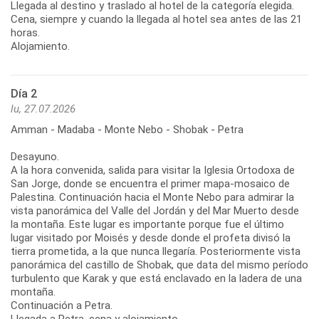
Llegada al destino y traslado al hotel de la categoría elegida.
Cena, siempre y cuando la llegada al hotel sea antes de las 21
horas.
Alojamiento.
Día 2
lu, 27.07.2026
Amman - Madaba - Monte Nebo - Shobak - Petra
Desayuno.
A la hora convenida, salida para visitar la Iglesia Ortodoxa de
San Jorge, donde se encuentra el primer mapa-mosaico de
Palestina. Continuación hacia el Monte Nebo para admirar la
vista panorámica del Valle del Jordán y del Mar Muerto desde
la montaña. Este lugar es importante porque fue el último
lugar visitado por Moisés y desde donde el profeta divisó la
tierra prometida, a la que nunca llegaría. Posteriormente vista
panorámica del castillo de Shobak, que data del mismo período
turbulento que Karak y que está enclavado en la ladera de una
montaña.
Continuación a Petra.
Llegada a Petra, cena y alojamiento.