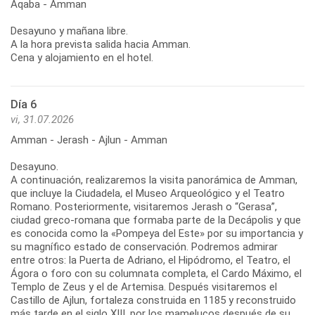
Aqaba - Amman
Desayuno y mañana libre.
A la hora prevista salida hacia Amman.
Cena y alojamiento en el hotel.
Día 6
vi, 31.07.2026
Amman - Jerash - Ajlun - Amman
Desayuno.
A continuación, realizaremos la visita panorámica de Amman,
que incluye la Ciudadela, el Museo Arqueológico y el Teatro
Romano. Posteriormente, visitaremos Jerash o “Gerasa”,
ciudad greco-romana que formaba parte de la Decápolis y que
es conocida como la «Pompeya del Este» por su importancia y
su magnífico estado de conservación. Podremos admirar
entre otros: la Puerta de Adriano, el Hipódromo, el Teatro, el
Ágora o foro con su columnata completa, el Cardo Máximo, el
Templo de Zeus y el de Artemisa. Después visitaremos el
Castillo de Ajlun, fortaleza construida en 1185 y reconstruido
más tarde en el siglo XIII, por los mamelucos después de su