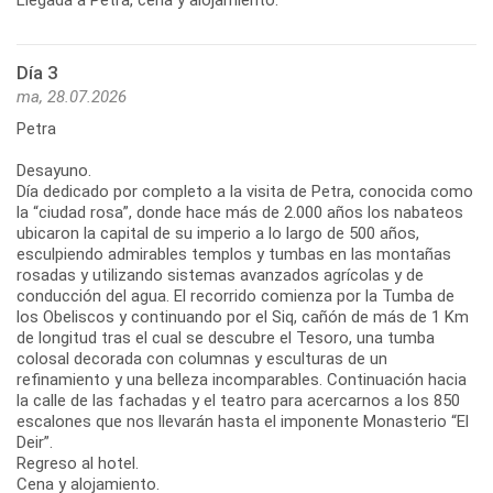
Día 3
ma, 28.07.2026
Petra
Desayuno.
Día dedicado por completo a la visita de Petra, conocida como
la “ciudad rosa”, donde hace más de 2.000 años los nabateos
ubicaron la capital de su imperio a lo largo de 500 años,
esculpiendo admirables templos y tumbas en las montañas
rosadas y utilizando sistemas avanzados agrícolas y de
conducción del agua. El recorrido comienza por la Tumba de
los Obeliscos y continuando por el Siq, cañón de más de 1 Km
de longitud tras el cual se descubre el Tesoro, una tumba
colosal decorada con columnas y esculturas de un
refinamiento y una belleza incomparables. Continuación hacia
la calle de las fachadas y el teatro para acercarnos a los 850
escalones que nos llevarán hasta el imponente Monasterio “El
Deir”.
Regreso al hotel.
Cena y alojamiento.