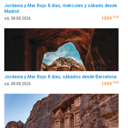
Jordania y Mar Rojo 8 días, miércoles y sábado desde
Madrid
EUR
sá, 08.08.2026
1559
Jordania y Mar Rojo 8 días, sábados desde Barcelona
EUR
sá, 08.08.2026
1559