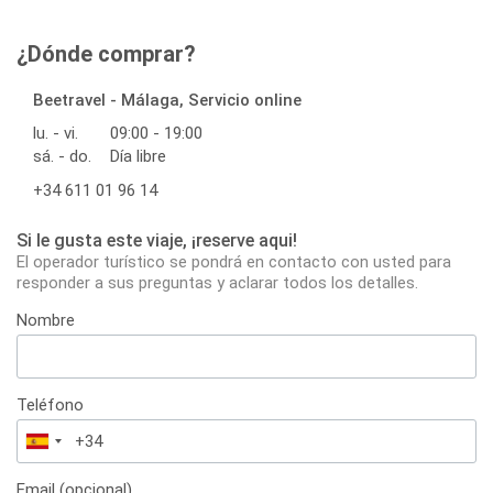
¿Dónde comprar?
Beetravel - Málaga, Servicio online
lu. - vi.
09:00 - 19:00
sá. - do.
Día libre
+34 611 01 96 14
Si le gusta este viaje, ¡reserve aqui!
El operador turístico se pondrá en contacto con usted para
responder a sus preguntas y aclarar todos los detalles.
Nombre
Teléfono
España
+34
Email (opcional)