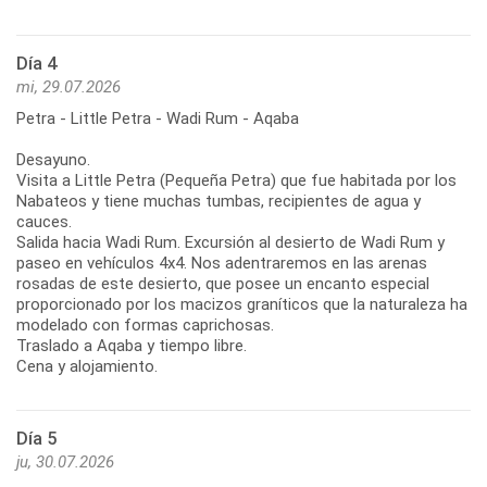
Día 4
mi, 29.07.2026
Petra - Little Petra - Wadi Rum - Aqaba
Desayuno.
Visita a Little Petra (Pequeña Petra) que fue habitada por los
Nabateos y tiene muchas tumbas, recipientes de agua y
cauces.
Salida hacia Wadi Rum. Excursión al desierto de Wadi Rum y
paseo en vehículos 4x4. Nos adentraremos en las arenas
rosadas de este desierto, que posee un encanto especial
proporcionado por los macizos graníticos que la naturaleza ha
modelado con formas caprichosas.
Traslado a Aqaba y tiempo libre.
Cena y alojamiento.
Día 5
ju, 30.07.2026