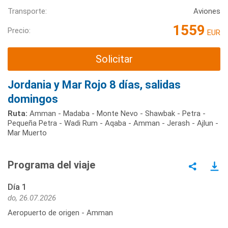
Transporte:
Aviones
1559
Precio:
EUR
Solicitar
Jordania y Mar Rojo 8 días, salidas
domingos
Ruta:
Amman - Madaba - Monte Nevo - Shawbak - Petra -
Pequeña Petra - Wadi Rum - Aqaba - Amman - Jerash - Ajlun -
Mar Muerto
Programa del viaje
Día 1
do, 26.07.2026
Aeropuerto de origen - Amman