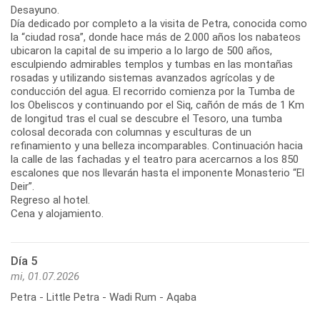
Desayuno.
Día dedicado por completo a la visita de Petra, conocida como
la “ciudad rosa”, donde hace más de 2.000 años los nabateos
ubicaron la capital de su imperio a lo largo de 500 años,
esculpiendo admirables templos y tumbas en las montañas
rosadas y utilizando sistemas avanzados agrícolas y de
conducción del agua. El recorrido comienza por la Tumba de
los Obeliscos y continuando por el Siq, cañón de más de 1 Km
de longitud tras el cual se descubre el Tesoro, una tumba
colosal decorada con columnas y esculturas de un
refinamiento y una belleza incomparables. Continuación hacia
la calle de las fachadas y el teatro para acercarnos a los 850
escalones que nos llevarán hasta el imponente Monasterio “El
Deir”.
Regreso al hotel.
Cena y alojamiento.
Día 5
mi, 01.07.2026
Petra - Little Petra - Wadi Rum - Aqaba