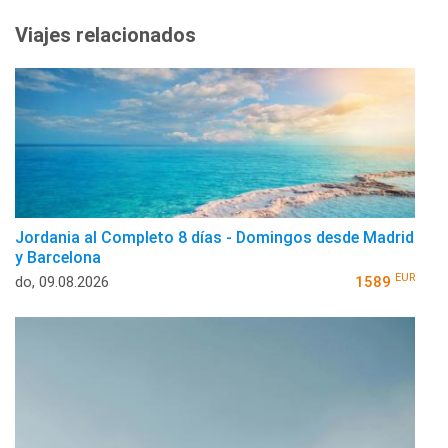
Viajes relacionados
Jordania al Completo 8 días - Domingos desde Madrid
y Barcelona
EUR
do, 09.08.2026
1589