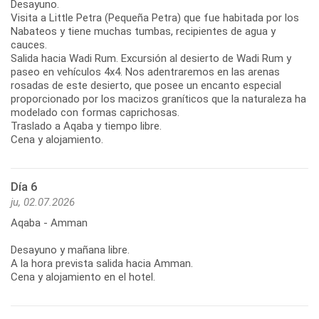
Desayuno.
Visita a Little Petra (Pequeña Petra) que fue habitada por los
Nabateos y tiene muchas tumbas, recipientes de agua y
cauces.
Salida hacia Wadi Rum. Excursión al desierto de Wadi Rum y
paseo en vehículos 4x4. Nos adentraremos en las arenas
rosadas de este desierto, que posee un encanto especial
proporcionado por los macizos graníticos que la naturaleza ha
modelado con formas caprichosas.
Traslado a Aqaba y tiempo libre.
Cena y alojamiento.
Día 6
ju, 02.07.2026
Aqaba - Amman
Desayuno y mañana libre.
A la hora prevista salida hacia Amman.
Cena y alojamiento en el hotel.