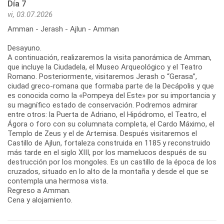
Día 7
vi, 03.07.2026
Amman - Jerash - Ajlun - Amman
Desayuno.
A continuación, realizaremos la visita panorámica de Amman,
que incluye la Ciudadela, el Museo Arqueológico y el Teatro
Romano. Posteriormente, visitaremos Jerash o “Gerasa”,
ciudad greco-romana que formaba parte de la Decápolis y que
es conocida como la «Pompeya del Este» por su importancia y
su magnífico estado de conservación. Podremos admirar
entre otros: la Puerta de Adriano, el Hipódromo, el Teatro, el
Ágora o foro con su columnata completa, el Cardo Máximo, el
Templo de Zeus y el de Artemisa. Después visitaremos el
Castillo de Ajlun, fortaleza construida en 1185 y reconstruido
más tarde en el siglo XIII, por los mamelucos después de su
destrucción por los mongoles. Es un castillo de la época de los
cruzados, situado en lo alto de la montaña y desde el que se
contempla una hermosa vista.
Regreso a Amman.
Cena y alojamiento.