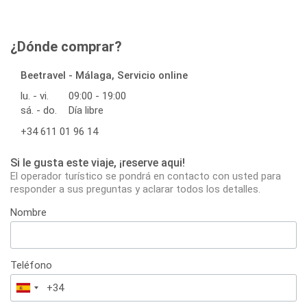
¿Dónde comprar?
Beetravel - Málaga, Servicio online
lu. - vi.
09:00 - 19:00
sá. - do.
Día libre
+34 611 01 96 14
Si le gusta este viaje, ¡reserve aqui!
El operador turístico se pondrá en contacto con usted para
responder a sus preguntas y aclarar todos los detalles.
Nombre
Teléfono
España
+34