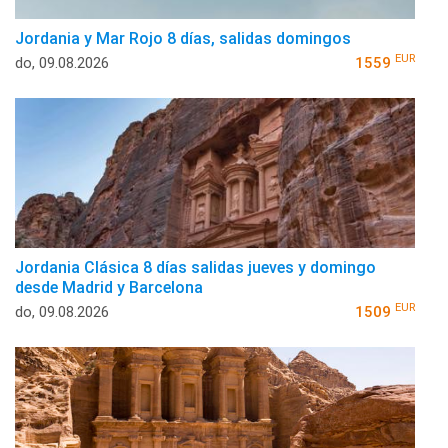
Jordania y Mar Rojo 8 días, salidas domingos
EUR
do, 09.08.2026
1559
Jordania Clásica 8 días salidas jueves y domingo
desde Madrid y Barcelona
EUR
do, 09.08.2026
1509