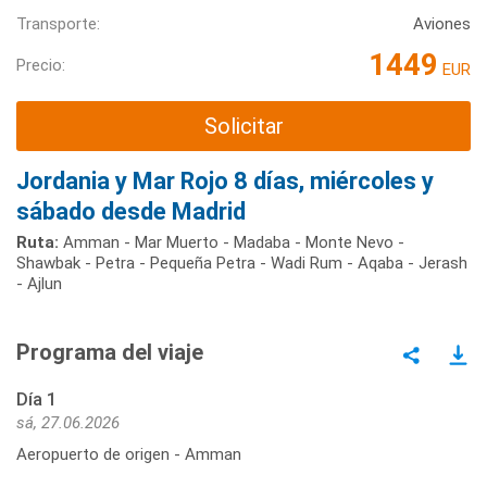
Transporte:
Aviones
1449
Precio:
EUR
Solicitar
Jordania y Mar Rojo 8 días, miércoles y
sábado desde Madrid
Ruta:
Amman - Mar Muerto - Madaba - Monte Nevo -
Shawbak - Petra - Pequeña Petra - Wadi Rum - Aqaba - Jerash
- Ajlun
Programa del viaje
Día 1
sá, 27.06.2026
Aeropuerto de origen - Amman