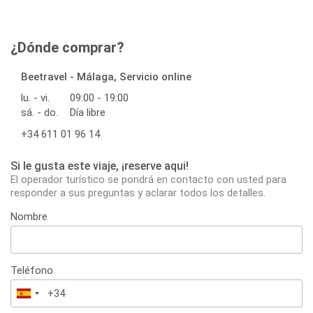
¿Dónde comprar?
Beetravel - Málaga, Servicio online
lu. - vi.
09:00 - 19:00
sá. - do.
Día libre
+34 611 01 96 14
Si le gusta este viaje, ¡reserve aqui!
El operador turístico se pondrá en contacto con usted para
responder a sus preguntas y aclarar todos los detalles.
Nombre
Teléfono
España
+34