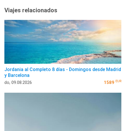
Viajes relacionados
Jordania al Completo 8 días - Domingos desde Madrid
y Barcelona
EUR
do, 09.08.2026
1589