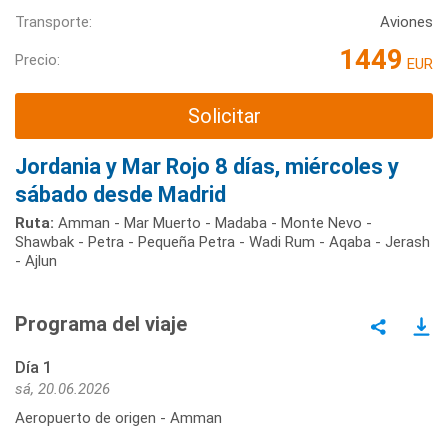
Transporte:
Aviones
1449
Precio:
EUR
Solicitar
Jordania y Mar Rojo 8 días, miércoles y
sábado desde Madrid
Ruta:
Amman - Mar Muerto - Madaba - Monte Nevo -
Shawbak - Petra - Pequeña Petra - Wadi Rum - Aqaba - Jerash
- Ajlun
Programa del viaje
Día 1
sá, 20.06.2026
Aeropuerto de origen - Amman