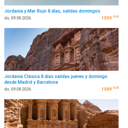
Jordania y Mar Rojo 8 días, salidas domingos
EUR
do, 09.08.2026
1559
Jordania Clásica 8 días salidas jueves y domingo
desde Madrid y Barcelona
EUR
do, 09.08.2026
1509