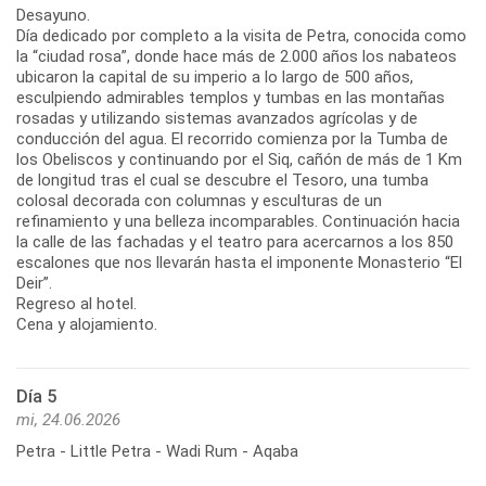
Desayuno.
Día dedicado por completo a la visita de Petra, conocida como
la “ciudad rosa”, donde hace más de 2.000 años los nabateos
ubicaron la capital de su imperio a lo largo de 500 años,
esculpiendo admirables templos y tumbas en las montañas
rosadas y utilizando sistemas avanzados agrícolas y de
conducción del agua. El recorrido comienza por la Tumba de
los Obeliscos y continuando por el Siq, cañón de más de 1 Km
de longitud tras el cual se descubre el Tesoro, una tumba
colosal decorada con columnas y esculturas de un
refinamiento y una belleza incomparables. Continuación hacia
la calle de las fachadas y el teatro para acercarnos a los 850
escalones que nos llevarán hasta el imponente Monasterio “El
Deir”.
Regreso al hotel.
Cena y alojamiento.
Día 5
mi, 24.06.2026
Petra - Little Petra - Wadi Rum - Aqaba