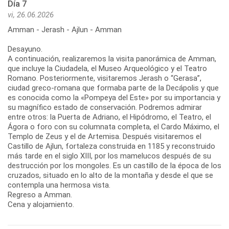
Día 7
vi, 26.06.2026
Amman - Jerash - Ajlun - Amman
Desayuno.
A continuación, realizaremos la visita panorámica de Amman,
que incluye la Ciudadela, el Museo Arqueológico y el Teatro
Romano. Posteriormente, visitaremos Jerash o “Gerasa”,
ciudad greco-romana que formaba parte de la Decápolis y que
es conocida como la «Pompeya del Este» por su importancia y
su magnífico estado de conservación. Podremos admirar
entre otros: la Puerta de Adriano, el Hipódromo, el Teatro, el
Ágora o foro con su columnata completa, el Cardo Máximo, el
Templo de Zeus y el de Artemisa. Después visitaremos el
Castillo de Ajlun, fortaleza construida en 1185 y reconstruido
más tarde en el siglo XIII, por los mamelucos después de su
destrucción por los mongoles. Es un castillo de la época de los
cruzados, situado en lo alto de la montaña y desde el que se
contempla una hermosa vista.
Regreso a Amman.
Cena y alojamiento.