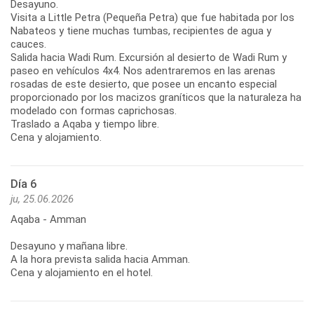
Desayuno.
Visita a Little Petra (Pequeña Petra) que fue habitada por los
Nabateos y tiene muchas tumbas, recipientes de agua y
cauces.
Salida hacia Wadi Rum. Excursión al desierto de Wadi Rum y
paseo en vehículos 4x4. Nos adentraremos en las arenas
rosadas de este desierto, que posee un encanto especial
proporcionado por los macizos graníticos que la naturaleza ha
modelado con formas caprichosas.
Traslado a Aqaba y tiempo libre.
Cena y alojamiento.
Día 6
ju, 25.06.2026
Aqaba - Amman
Desayuno y mañana libre.
A la hora prevista salida hacia Amman.
Cena y alojamiento en el hotel.