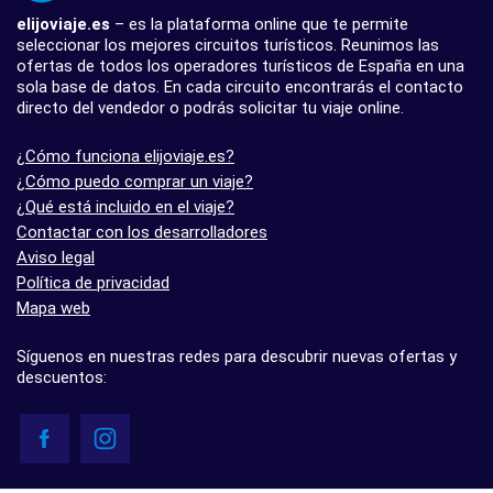
elijoviaje.es
– es la plataforma online que te permite
seleccionar los mejores circuitos turísticos. Reunimos las
ofertas de todos los operadores turísticos de España en una
sola base de datos. En cada circuito encontrarás el contacto
directo del vendedor o podrás solicitar tu viaje online.
¿Cómo funciona elijoviaje.es?
¿Cómo puedo comprar un viaje?
¿Qué está incluido en el viaje?
Contactar con los desarrolladores
Aviso legal
Política de privacidad
Mapa web
Síguenos en nuestras redes para descubrir nuevas ofertas y
descuentos: