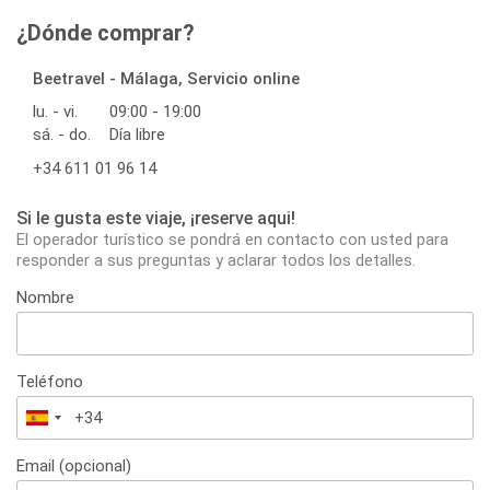
¿Dónde comprar?
Beetravel - Málaga, Servicio online
lu. - vi.
09:00 - 19:00
sá. - do.
Día libre
+34 611 01 96 14
Si le gusta este viaje, ¡reserve aqui!
El operador turístico se pondrá en contacto con usted para
responder a sus preguntas y aclarar todos los detalles.
Nombre
Teléfono
España
+34
Email (opcional)