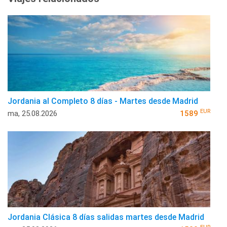
Jordania al Completo 8 días - Martes desde Madrid
EUR
ma, 25.08.2026
1589
Jordania Clásica 8 días salidas martes desde Madrid