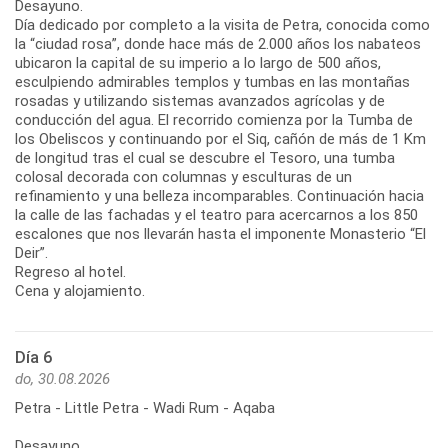
Desayuno.
Día dedicado por completo a la visita de Petra, conocida como
la “ciudad rosa”, donde hace más de 2.000 años los nabateos
ubicaron la capital de su imperio a lo largo de 500 años,
esculpiendo admirables templos y tumbas en las montañas
rosadas y utilizando sistemas avanzados agrícolas y de
conducción del agua. El recorrido comienza por la Tumba de
los Obeliscos y continuando por el Siq, cañón de más de 1 Km
de longitud tras el cual se descubre el Tesoro, una tumba
colosal decorada con columnas y esculturas de un
refinamiento y una belleza incomparables. Continuación hacia
la calle de las fachadas y el teatro para acercarnos a los 850
escalones que nos llevarán hasta el imponente Monasterio “El
Deir”.
Regreso al hotel.
Cena y alojamiento.
Día 6
do, 30.08.2026
Petra - Little Petra - Wadi Rum - Aqaba
Desayuno.