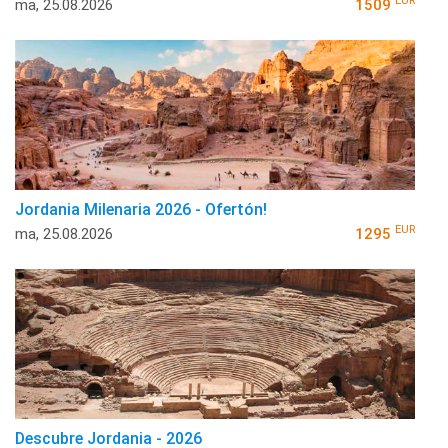
EUR
ma, 25.08.2026
1509
Jordania Milenaria 2026 - Ofertón!
EUR
ma, 25.08.2026
1295
Descubre Jordania - 2026