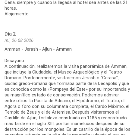
Cena, siempre y cuando la llegada al hotel sea antes de las 21
horas.
Alojamiento.
Día 2
mi, 26.08.2026
Amman - Jerash - Ajlun - Amman
Desayuno.
A continuación, realizaremos la visita panorámica de Amman,
que incluye la Ciudadela, el Museo Arqueológico y el Teatro
Romano. Posteriormente, visitaremos Jerash o “Gerasa”,
ciudad greco-romana que formaba parte de la Decápolis y que
es conocida como la «Pompeya del Este» por su importancia y
su magnífico estado de conservación. Podremos admirar
entre otros: la Puerta de Adriano, el Hipódromo, el Teatro, el
Ágora o foro con su columnata completa, el Cardo Máximo, el
Templo de Zeus y el de Artemisa. Después visitaremos el
Castillo de Ajlun, fortaleza construida en 1185 y reconstruido
más tarde en el siglo XIII, por los mamelucos después de su
destrucción por los mongoles. Es un castillo de la época de los
cruzados, situado en lo alto de la montaña y desde el que se