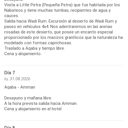
Visita a Little Petra (Pequeña Petra) que fue habitada por los
Nabateos y tiene muchas tumbas, recipientes de agua y
cauces.
Salida hacia Wadi Rum. Excursión al desierto de Wadi Rum y
paseo en vehículos 4x4. Nos adentraremos en las arenas
rosadas de este desierto, que posee un encanto especial
proporcionado por los macizos graníticos que la naturaleza ha
modelado con formas caprichosas.
Traslado a Aqaba y tiempo libre.
Cena y alojamiento.
Día 7
lu, 31.08.2026
Aqaba - Amman
Desayuno y mañana libre.
A la hora prevista salida hacia Amman.
Cena y alojamiento en el hotel.
Día 8