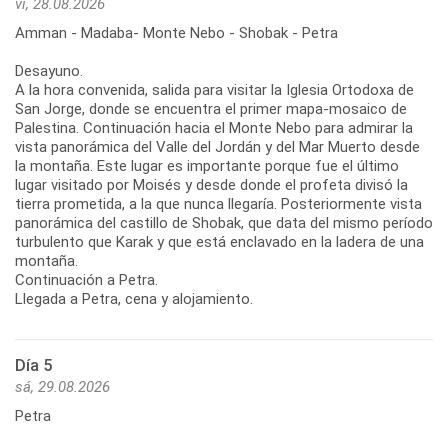
vi, 28.08.2026
Amman - Madaba- Monte Nebo - Shobak - Petra
Desayuno.
A la hora convenida, salida para visitar la Iglesia Ortodoxa de
San Jorge, donde se encuentra el primer mapa-mosaico de
Palestina. Continuación hacia el Monte Nebo para admirar la
vista panorámica del Valle del Jordán y del Mar Muerto desde
la montaña. Este lugar es importante porque fue el último
lugar visitado por Moisés y desde donde el profeta divisó la
tierra prometida, a la que nunca llegaría. Posteriormente vista
panorámica del castillo de Shobak, que data del mismo período
turbulento que Karak y que está enclavado en la ladera de una
montaña.
Continuación a Petra.
Llegada a Petra, cena y alojamiento.
Día 5
sá, 29.08.2026
Petra