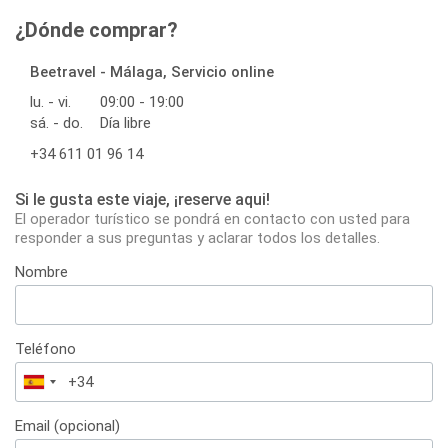
¿Dónde comprar?
Beetravel - Málaga, Servicio online
lu. - vi.
09:00 - 19:00
sá. - do.
Día libre
+34 611 01 96 14
Si le gusta este viaje, ¡reserve aqui!
El operador turístico se pondrá en contacto con usted para
responder a sus preguntas y aclarar todos los detalles.
Nombre
Teléfono
España
+34
Email (opcional)