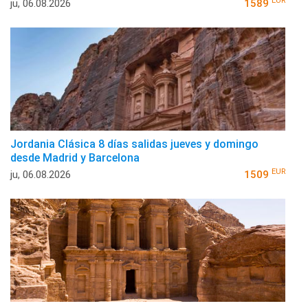
EUR
ju, 06.08.2026
1589
Jordania Clásica 8 días salidas jueves y domingo
desde Madrid y Barcelona
EUR
ju, 06.08.2026
1509