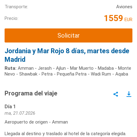
Transporte:
Aviones
1559
Precio:
EUR
Solicitar
Jordania y Mar Rojo 8 días, martes desde
Madrid
Ruta:
Amman - Jerash - Ajlun - Mar Muerto - Madaba - Monte
Nevo - Shawbak - Petra - Pequeña Petra - Wadi Rum - Aqaba
Programa del viaje
Día 1
ma, 21.07.2026
Aeropuerto de origen - Amman
Llegada al destino y traslado al hotel de la categoría elegida.