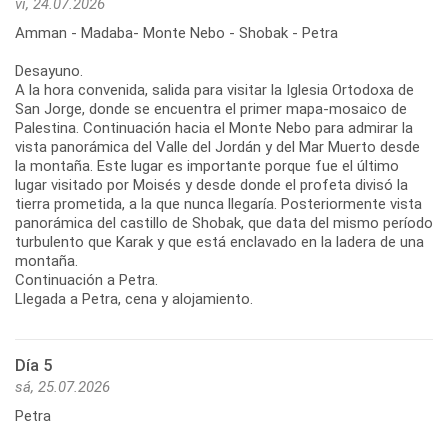
vi, 24.07.2026
Amman - Madaba- Monte Nebo - Shobak - Petra
Desayuno.
A la hora convenida, salida para visitar la Iglesia Ortodoxa de
San Jorge, donde se encuentra el primer mapa-mosaico de
Palestina. Continuación hacia el Monte Nebo para admirar la
vista panorámica del Valle del Jordán y del Mar Muerto desde
la montaña. Este lugar es importante porque fue el último
lugar visitado por Moisés y desde donde el profeta divisó la
tierra prometida, a la que nunca llegaría. Posteriormente vista
panorámica del castillo de Shobak, que data del mismo período
turbulento que Karak y que está enclavado en la ladera de una
montaña.
Continuación a Petra.
Llegada a Petra, cena y alojamiento.
Día 5
sá, 25.07.2026
Petra