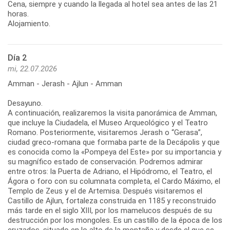
Cena, siempre y cuando la llegada al hotel sea antes de las 21
horas.
Alojamiento.
Día 2
mi, 22.07.2026
Amman - Jerash - Ajlun - Amman
Desayuno.
A continuación, realizaremos la visita panorámica de Amman,
que incluye la Ciudadela, el Museo Arqueológico y el Teatro
Romano. Posteriormente, visitaremos Jerash o “Gerasa”,
ciudad greco-romana que formaba parte de la Decápolis y que
es conocida como la «Pompeya del Este» por su importancia y
su magnífico estado de conservación. Podremos admirar
entre otros: la Puerta de Adriano, el Hipódromo, el Teatro, el
Ágora o foro con su columnata completa, el Cardo Máximo, el
Templo de Zeus y el de Artemisa. Después visitaremos el
Castillo de Ajlun, fortaleza construida en 1185 y reconstruido
más tarde en el siglo XIII, por los mamelucos después de su
destrucción por los mongoles. Es un castillo de la época de los
cruzados, situado en lo alto de la montaña y desde el que se