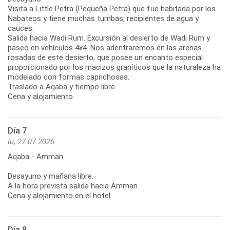
Visita a Little Petra (Pequeña Petra) que fue habitada por los
Nabateos y tiene muchas tumbas, recipientes de agua y
cauces.
Salida hacia Wadi Rum. Excursión al desierto de Wadi Rum y
paseo en vehículos 4x4. Nos adentraremos en las arenas
rosadas de este desierto, que posee un encanto especial
proporcionado por los macizos graníticos que la naturaleza ha
modelado con formas caprichosas.
Traslado a Aqaba y tiempo libre.
Cena y alojamiento.
Día 7
lu, 27.07.2026
Aqaba - Amman
Desayuno y mañana libre.
A la hora prevista salida hacia Amman.
Cena y alojamiento en el hotel.
Día 8