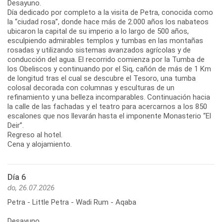
Desayuno.
Día dedicado por completo a la visita de Petra, conocida como
la “ciudad rosa”, donde hace más de 2.000 años los nabateos
ubicaron la capital de su imperio a lo largo de 500 años,
esculpiendo admirables templos y tumbas en las montañas
rosadas y utilizando sistemas avanzados agrícolas y de
conducción del agua. El recorrido comienza por la Tumba de
los Obeliscos y continuando por el Siq, cañón de más de 1 Km
de longitud tras el cual se descubre el Tesoro, una tumba
colosal decorada con columnas y esculturas de un
refinamiento y una belleza incomparables. Continuación hacia
la calle de las fachadas y el teatro para acercarnos a los 850
escalones que nos llevarán hasta el imponente Monasterio “El
Deir”.
Regreso al hotel.
Cena y alojamiento.
Día 6
do, 26.07.2026
Petra - Little Petra - Wadi Rum - Aqaba
Desayuno.