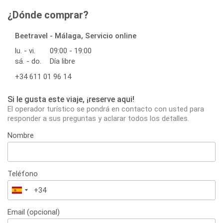
¿Dónde comprar?
Beetravel - Málaga, Servicio online
lu. - vi.
09:00 - 19:00
sá. - do.
Día libre
+34 611 01 96 14
Si le gusta este viaje, ¡reserve aqui!
El operador turístico se pondrá en contacto con usted para
responder a sus preguntas y aclarar todos los detalles.
Nombre
Teléfono
España
+34
Email (opcional)