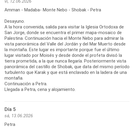
vi, 12.06.2026
Amman - Madaba- Monte Nebo - Shobak - Petra
Desayuno.
A la hora convenida, salida para visitar la Iglesia Ortodoxa de
San Jorge, donde se encuentra el primer mapa-mosaico de
Palestina. Continuación hacia el Monte Nebo para admirar la
vista panorámica del Valle del Jordán y del Mar Muerto desde
la montaña. Este lugar es importante porque fue el último
lugar visitado por Moisés y desde donde el profeta divisó la
tierra prometida, a la que nunca llegaría. Posteriormente vista
panorámica del castillo de Shobak, que data del mismo período
turbulento que Karak y que está enclavado en la ladera de una
montaña.
Continuación a Petra.
Llegada a Petra, cena y alojamiento.
Día 5
sá, 13.06.2026
Petra