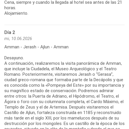
Cena, siempre y cuando la llegada al hotel sea antes de las 21
horas.
Alojamiento.
Día 2
mi, 10.06.2026
Amman - Jerash - Ajlun - Amman
Desayuno.
A continuación, realizaremos la visita panorámica de Amman,
que incluye la Ciudadela, el Museo Arqueológico y el Teatro
Romano. Posteriormente, visitaremos Jerash o “Gerasa”,
ciudad greco-romana que formaba parte de la Decápolis y que
es conocida como la «Pompeya del Este» por su importancia y
su magnífico estado de conservación. Podremos admirar
entre otros: la Puerta de Adriano, el Hipódromo, el Teatro, el
Ágora o foro con su columnata completa, el Cardo Máximo, el
Templo de Zeus y el de Artemisa. Después visitaremos el
Castillo de Ajlun, fortaleza construida en 1185 y reconstruido
más tarde en el siglo XIII, por los mamelucos después de su
destrucción por los mongoles. Es un castillo de la época de los
cruzados, situado en lo alto de la montaña y desde el que se