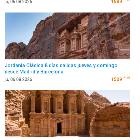
EUR
ju, 06.08.2026
1589
Jordania Clásica 8 días salidas jueves y domingo
desde Madrid y Barcelona
EUR
ju, 06.08.2026
1509