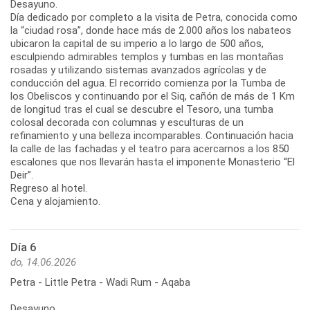
Desayuno.
Día dedicado por completo a la visita de Petra, conocida como
la “ciudad rosa”, donde hace más de 2.000 años los nabateos
ubicaron la capital de su imperio a lo largo de 500 años,
esculpiendo admirables templos y tumbas en las montañas
rosadas y utilizando sistemas avanzados agrícolas y de
conducción del agua. El recorrido comienza por la Tumba de
los Obeliscos y continuando por el Siq, cañón de más de 1 Km
de longitud tras el cual se descubre el Tesoro, una tumba
colosal decorada con columnas y esculturas de un
refinamiento y una belleza incomparables. Continuación hacia
la calle de las fachadas y el teatro para acercarnos a los 850
escalones que nos llevarán hasta el imponente Monasterio “El
Deir”.
Regreso al hotel.
Cena y alojamiento.
Día 6
do, 14.06.2026
Petra - Little Petra - Wadi Rum - Aqaba
Desayuno.