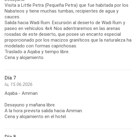
Visita a Little Petra (Pequeña Petra) que fue habitada por los
Nabateos y tiene muchas tumbas, recipientes de agua y
cauces.
Salida hacia Wadi Rum. Excursión al desierto de Wadi Rum y
paseo en vehículos 4x4. Nos adentraremos en las arenas
rosadas de este desierto, que posee un encanto especial
proporcionado por los macizos graníticos que la naturaleza ha
modelado con formas caprichosas.
Traslado a Aqaba y tiempo libre.
Cena y alojamiento.
Día 7
lu, 15.06.2026
Aqaba - Amman
Desayuno y mañana libre.
A la hora prevista salida hacia Amman.
Cena y alojamiento en el hotel.
Día 8