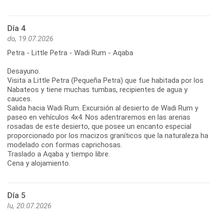
Día 4
do, 19.07.2026
Petra - Little Petra - Wadi Rum - Aqaba
Desayuno.
Visita a Little Petra (Pequeña Petra) que fue habitada por los
Nabateos y tiene muchas tumbas, recipientes de agua y
cauces.
Salida hacia Wadi Rum. Excursión al desierto de Wadi Rum y
paseo en vehículos 4x4. Nos adentraremos en las arenas
rosadas de este desierto, que posee un encanto especial
proporcionado por los macizos graníticos que la naturaleza ha
modelado con formas caprichosas.
Traslado a Aqaba y tiempo libre.
Cena y alojamiento.
Día 5
lu, 20.07.2026