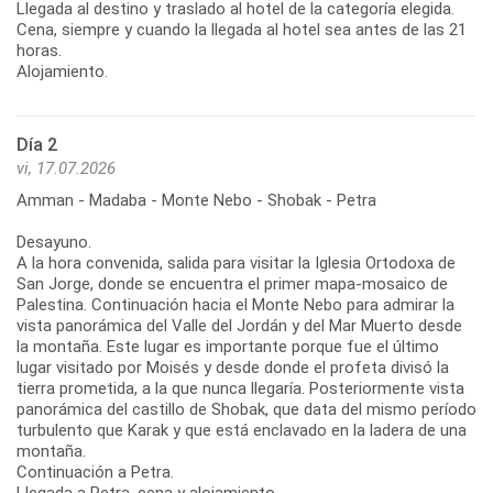
Llegada al destino y traslado al hotel de la categoría elegida.
Cena, siempre y cuando la llegada al hotel sea antes de las 21
horas.
Alojamiento.
Día 2
vi, 17.07.2026
Amman - Madaba - Monte Nebo - Shobak - Petra
Desayuno.
A la hora convenida, salida para visitar la Iglesia Ortodoxa de
San Jorge, donde se encuentra el primer mapa-mosaico de
Palestina. Continuación hacia el Monte Nebo para admirar la
vista panorámica del Valle del Jordán y del Mar Muerto desde
la montaña. Este lugar es importante porque fue el último
lugar visitado por Moisés y desde donde el profeta divisó la
tierra prometida, a la que nunca llegaría. Posteriormente vista
panorámica del castillo de Shobak, que data del mismo período
turbulento que Karak y que está enclavado en la ladera de una
montaña.
Continuación a Petra.
Llegada a Petra, cena y alojamiento.