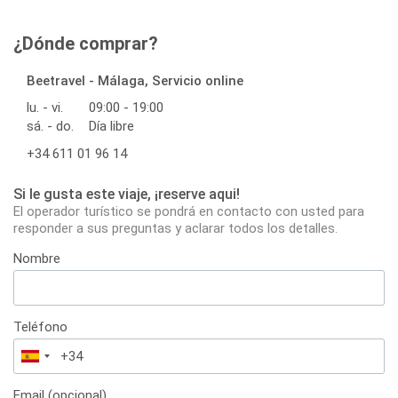
¿Dónde comprar?
Beetravel - Málaga, Servicio online
lu. - vi.
09:00 - 19:00
sá. - do.
Día libre
+34 611 01 96 14
Si le gusta este viaje, ¡reserve aqui!
El operador turístico se pondrá en contacto con usted para
responder a sus preguntas y aclarar todos los detalles.
Nombre
Teléfono
España
+34
Email (opcional)