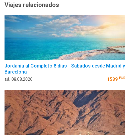
Viajes relacionados
Jordania al Completo 8 días - Sabados desde Madrid y
Barcelona
EUR
sá, 08.08.2026
1589