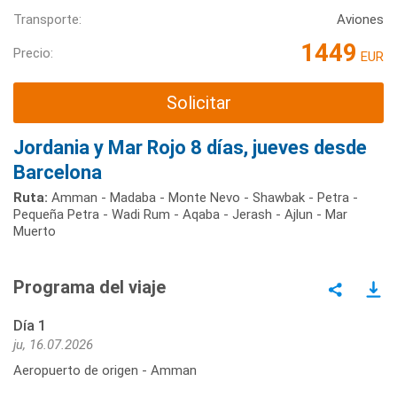
Transporte:
Aviones
1449
Precio:
EUR
Solicitar
Jordania y Mar Rojo 8 días, jueves desde
Barcelona
Ruta:
Amman - Madaba - Monte Nevo - Shawbak - Petra -
Pequeña Petra - Wadi Rum - Aqaba - Jerash - Ajlun - Mar
Muerto
Programa del viaje
Día 1
ju, 16.07.2026
Aeropuerto de origen - Amman