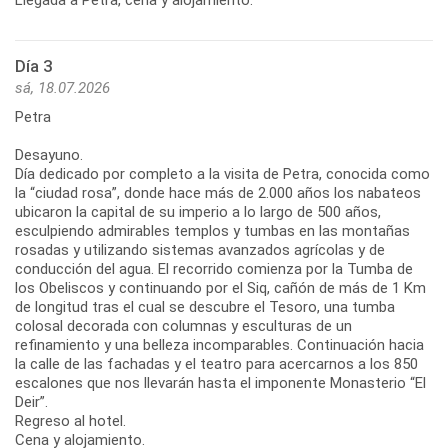
Día 3
sá, 18.07.2026
Petra
Desayuno.
Día dedicado por completo a la visita de Petra, conocida como
la “ciudad rosa”, donde hace más de 2.000 años los nabateos
ubicaron la capital de su imperio a lo largo de 500 años,
esculpiendo admirables templos y tumbas en las montañas
rosadas y utilizando sistemas avanzados agrícolas y de
conducción del agua. El recorrido comienza por la Tumba de
los Obeliscos y continuando por el Siq, cañón de más de 1 Km
de longitud tras el cual se descubre el Tesoro, una tumba
colosal decorada con columnas y esculturas de un
refinamiento y una belleza incomparables. Continuación hacia
la calle de las fachadas y el teatro para acercarnos a los 850
escalones que nos llevarán hasta el imponente Monasterio “El
Deir”.
Regreso al hotel.
Cena y alojamiento.