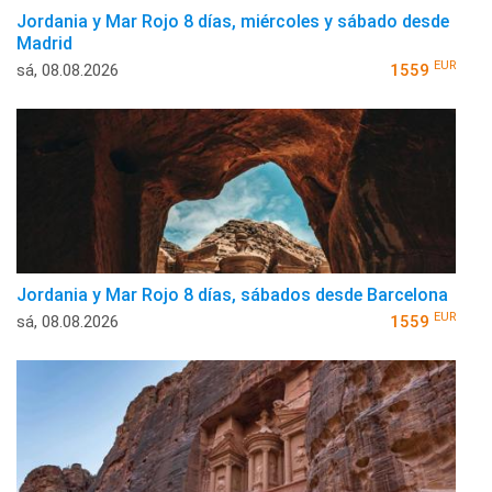
Jordania y Mar Rojo 8 días, miércoles y sábado desde
Madrid
EUR
sá, 08.08.2026
1559
Jordania y Mar Rojo 8 días, sábados desde Barcelona
EUR
sá, 08.08.2026
1559