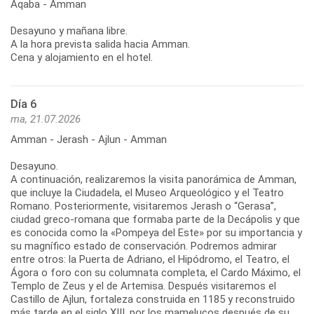
Aqaba - Amman
Desayuno y mañana libre.
A la hora prevista salida hacia Amman.
Cena y alojamiento en el hotel.
Día 6
ma, 21.07.2026
Amman - Jerash - Ajlun - Amman
Desayuno.
A continuación, realizaremos la visita panorámica de Amman,
que incluye la Ciudadela, el Museo Arqueológico y el Teatro
Romano. Posteriormente, visitaremos Jerash o “Gerasa”,
ciudad greco-romana que formaba parte de la Decápolis y que
es conocida como la «Pompeya del Este» por su importancia y
su magnífico estado de conservación. Podremos admirar
entre otros: la Puerta de Adriano, el Hipódromo, el Teatro, el
Ágora o foro con su columnata completa, el Cardo Máximo, el
Templo de Zeus y el de Artemisa. Después visitaremos el
Castillo de Ajlun, fortaleza construida en 1185 y reconstruido
más tarde en el siglo XIII, por los mamelucos después de su