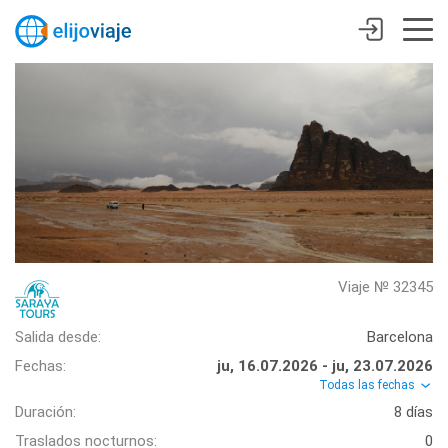
Viaje № 32345
Salida desde:
Barcelona
Fechas:
ju, 16.07.2026 - ju, 23.07.2026
Todas las fechas
Duración:
8 días
Traslados nocturnos:
0