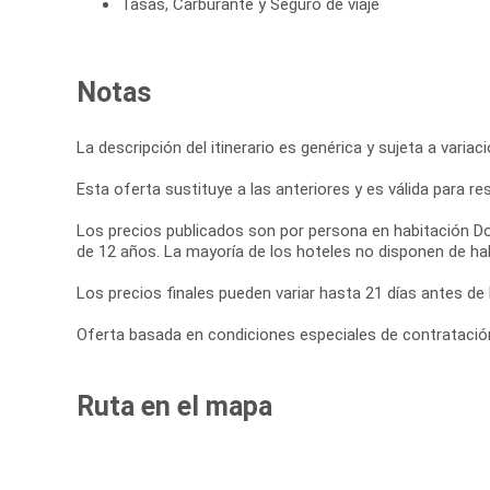
Tasas, Carburante y Seguro de viaje
Notas
La descripción del itinerario es genérica y sujeta a varia
Esta oferta sustituye a las anteriores y es válida para r
Los precios publicados son por persona en habitación Do
de 12 años. La mayoría de los hoteles no disponen de hab
Los precios finales pueden variar hasta 21 días antes de l
Oferta basada en condiciones especiales de contratación 
Ruta en el mapa