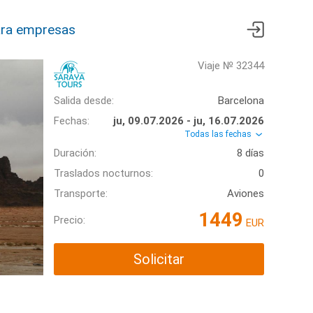
ra empresas
Viaje № 32344
Salida desde:
Barcelona
Fechas:
ju, 09.07.2026 - ju, 16.07.2026
Todas las fechas
Duración:
8 días
Traslados nocturnos:
0
Transporte:
Aviones
1449
Precio:
EUR
Solicitar