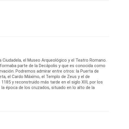
la Ciudadela, el Museo Arqueológico y el Teatro Romano.
 formaba parte de la Decápolis y que es conocida como
vación. Podremos admirar entre otros: la Puerta de
eta, el Cardo Máximo, el Templo de Zeus y el de
1185 y reconstruido más tarde en el siglo XIII, por los
a época de los cruzados, situado en lo alto de la