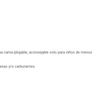
una cama plegable, aconsejable solo para niños de menos
 tasas y/o carburantes.