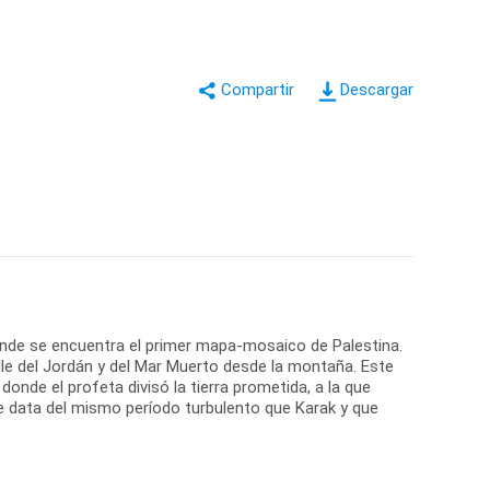
Descargar
 donde se encuentra el primer mapa-mosaico de Palestina.
lle del Jordán y del Mar Muerto desde la montaña. Este
donde el profeta divisó la tierra prometida, a la que
ue data del mismo período turbulento que Karak y que