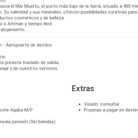
no.
hacia el Mar Muerto, el punto más bajo de la tierra, situado a 400 m
. Su salinidad y sus minerales, ofrecen posibilidades curativas par
ductos cosméticos y de belleza.
o a Amman y tiempo libre.
 alojamiento.
- Aeropuerto de destino
no.
ra prevista traslado de salida.
 viaje y de nuestros servicios.
Extras
Visado: consultar
noche Aqaba M/P
Propinas a pagar en desti
media pensión (Sin bebidas)