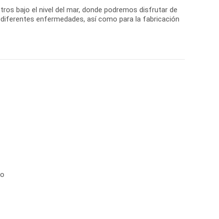
etros bajo el nivel del mar, donde podremos disfrutar de
a diferentes enfermedades, así como para la fabricación
no