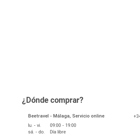
¿Dónde comprar?
Beetravel - Málaga, Servicio online
+34
lu. - vi.
09:00 - 19:00
sá. - do.
Día libre