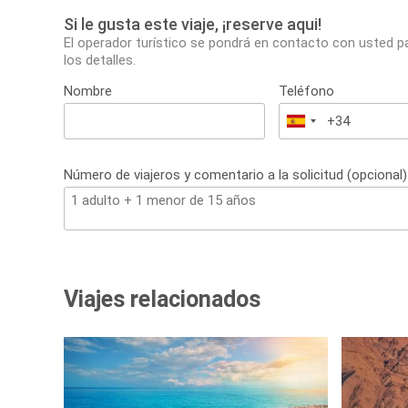
Si le gusta este viaje, ¡reserve aqui!
El operador turístico se pondrá en contacto con usted p
los detalles.
Nombre
Teléfono
España
+34
Número de viajeros y comentario a la solicitud (opcional)
Viajes relacionados