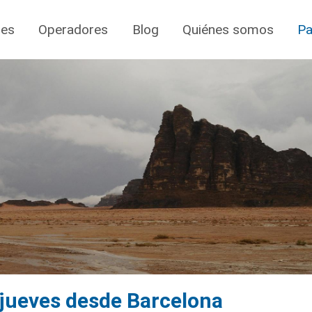
jes
Operadores
Blog
Quiénes somos
Pa
 jueves desde Barcelona