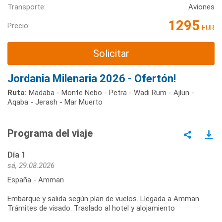
Transporte:
Aviones
1295
Precio:
EUR
Solicitar
Jordania Milenaria 2026 - Ofertón!
Ruta:
Madaba - Monte Nebo - Petra - Wadi Rum - Ajlun -
Aqaba - Jerash - Mar Muerto
Programa del viaje
Día 1
sá, 29.08.2026
España - Amman
Embarque y salida según plan de vuelos. Llegada a Amman.
Trámites de visado. Traslado al hotel y alojamiento