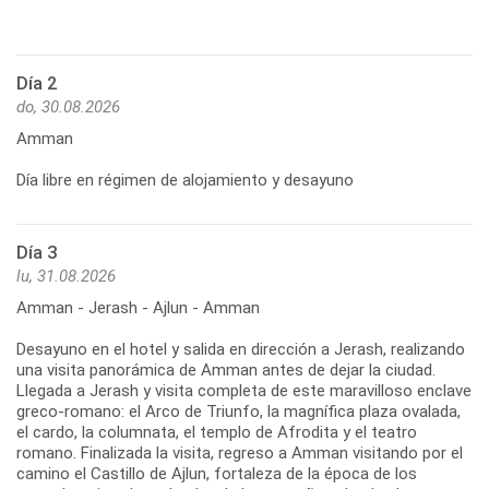
Día 2
do, 30.08.2026
Amman
Día libre en régimen de alojamiento y desayuno
Día 3
lu, 31.08.2026
Amman - Jerash - Ajlun - Amman
Desayuno en el hotel y salida en dirección a Jerash, realizando
una visita panorámica de Amman antes de dejar la ciudad.
Llegada a Jerash y visita completa de este maravilloso enclave
greco-romano: el Arco de Triunfo, la magnífica plaza ovalada,
el cardo, la columnata, el templo de Afrodita y el teatro
romano. Finalizada la visita, regreso a Amman visitando por el
camino el Castillo de Ajlun, fortaleza de la época de los