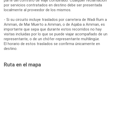
parte del contrato de viaje combinado. Cualquier reclamación
por servicios contratados en destino debe ser presentada
localmente al proveedor de los mismos.
- Si su circuito incluye traslados por carretera de Wadi Rum a
Amman, de Mar Muerto a Amman, o de Aqaba a Amman, es
importante que sepa que durante estos recorridos no hay
visitas incluidas por lo que se puede viajar acompañado de un
representante, o de un chófer-representante multilingüe.
El horario de estos traslados se confirma únicamente en
destino.
Ruta en el mapa