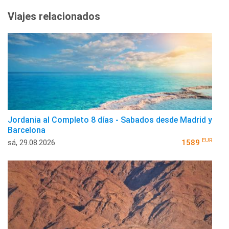
Viajes relacionados
Jordania al Completo 8 días - Sabados desde Madrid y
Barcelona
EUR
sá, 29.08.2026
1589