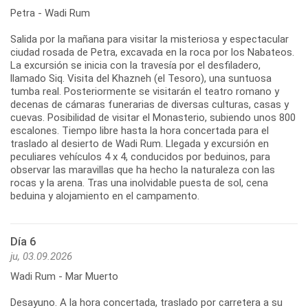
Petra - Wadi Rum
Salida por la mañana para visitar la misteriosa y espectacular
ciudad rosada de Petra, excavada en la roca por los Nabateos.
La excursión se inicia con la travesía por el desfiladero,
llamado Siq. Visita del Khazneh (el Tesoro), una suntuosa
tumba real. Posteriormente se visitarán el teatro romano y
decenas de cámaras funerarias de diversas culturas, casas y
cuevas. Posibilidad de visitar el Monasterio, subiendo unos 800
escalones. Tiempo libre hasta la hora concertada para el
traslado al desierto de Wadi Rum. Llegada y excursión en
peculiares vehículos 4 x 4, conducidos por beduinos, para
observar las maravillas que ha hecho la naturaleza con las
rocas y la arena. Tras una inolvidable puesta de sol, cena
beduina y alojamiento en el campamento.
Día 6
ju, 03.09.2026
Wadi Rum - Mar Muerto
Desayuno. A la hora concertada, traslado por carretera a su