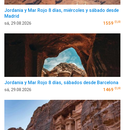
Jordania y Mar Rojo 8 días, miércoles y sábado desde
Madrid
EUR
sá, 29.08.2026
1559
Jordania y Mar Rojo 8 días, sábados desde Barcelona
EUR
sá, 29.08.2026
1469