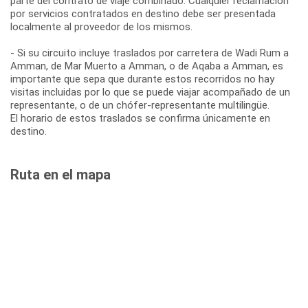
parte del contrato de viaje combinado. Cualquier reclamación
por servicios contratados en destino debe ser presentada
localmente al proveedor de los mismos.
- Si su circuito incluye traslados por carretera de Wadi Rum a
Amman, de Mar Muerto a Amman, o de Aqaba a Amman, es
importante que sepa que durante estos recorridos no hay
visitas incluidas por lo que se puede viajar acompañado de un
representante, o de un chófer-representante multilingüe.
El horario de estos traslados se confirma únicamente en
destino.
Ruta en el mapa