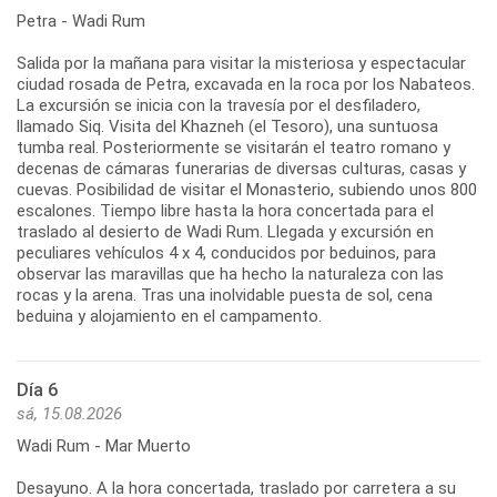
Petra - Wadi Rum
Salida por la mañana para visitar la misteriosa y espectacular
ciudad rosada de Petra, excavada en la roca por los Nabateos.
La excursión se inicia con la travesía por el desfiladero,
llamado Siq. Visita del Khazneh (el Tesoro), una suntuosa
tumba real. Posteriormente se visitarán el teatro romano y
decenas de cámaras funerarias de diversas culturas, casas y
cuevas. Posibilidad de visitar el Monasterio, subiendo unos 800
escalones. Tiempo libre hasta la hora concertada para el
traslado al desierto de Wadi Rum. Llegada y excursión en
peculiares vehículos 4 x 4, conducidos por beduinos, para
observar las maravillas que ha hecho la naturaleza con las
rocas y la arena. Tras una inolvidable puesta de sol, cena
beduina y alojamiento en el campamento.
Día 6
sá, 15.08.2026
Wadi Rum - Mar Muerto
Desayuno. A la hora concertada, traslado por carretera a su