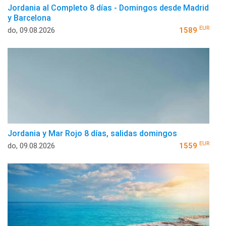
Jordania al Completo 8 días - Domingos desde Madrid
y Barcelona
EUR
do, 09.08.2026
1589
Jordania y Mar Rojo 8 días, salidas domingos
EUR
do, 09.08.2026
1559