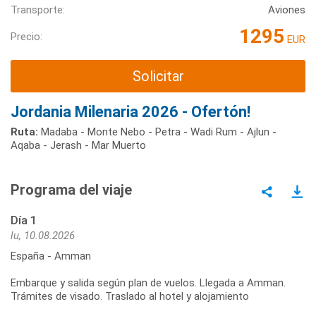
Transporte:
Aviones
1295
Precio:
EUR
Solicitar
Jordania Milenaria 2026 - Ofertón!
Ruta:
Madaba - Monte Nebo - Petra - Wadi Rum - Ajlun -
Aqaba - Jerash - Mar Muerto
Programa del viaje
Día 1
lu, 10.08.2026
España - Amman
Embarque y salida según plan de vuelos. Llegada a Amman.
Trámites de visado. Traslado al hotel y alojamiento