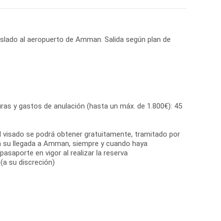
raslado al aeropuerto de Amman. Salida según plan de
ras y gastos de anulación (hasta un máx. de 1.800€): 45
El visado se podrá obtener gratuitamente, tramitado por
a su llegada a Amman, siempre y cuando haya
asaporte en vigor al realizar la reserva
(a su discreción)