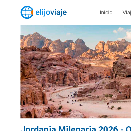
Inicio
Via
Jordania Milenaria 2026 - O