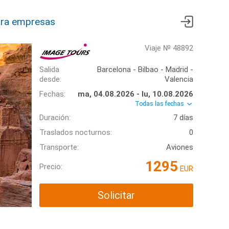
ra empresas
Viaje № 48892
Salida
Barcelona - Bilbao - Madrid -
desde:
Valencia
Fechas:
ma, 04.08.2026 - lu, 10.08.2026
Todas las fechas
Duración:
7 días
Traslados nocturnos:
0
Transporte:
Aviones
1295
Precio:
EUR
Solicitar