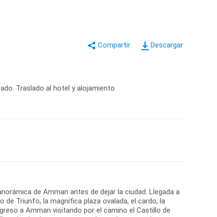
Descargar
do. Traslado al hotel y alojamiento
 panorámica de Amman antes de dejar la ciudad. Llegada a
de Triunfo, la magnífica plaza ovalada, el cardo, la
regreso a Amman visitando por el camino el Castillo de