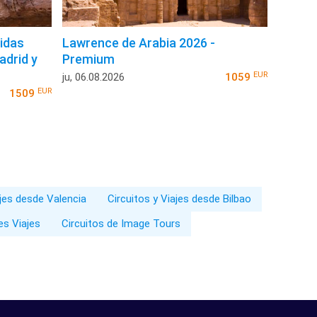
lidas
Lawrence de Arabia 2026 -
adrid y
Premium
EUR
ju, 06.08.2026
1059
EUR
1509
ajes desde Valencia
Circuitos y Viajes desde Bilbao
es Viajes
Circuitos de Image Tours