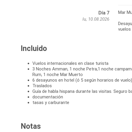
Mar Mu
Día 7
lu, 10.08.2026
Desayu
vuelos 
Incluido
Vuelos internacionales en clase turista
3 Noches Amman, 1 noche Petra,1 noche campamen
Rum, 1 noche Mar Muerto
6 desayunos en hotel (ó 5 según horarios de vuelo
Traslados
Guía de habla hispana durante las visitas. Seguro b
documentación
tasas y carburante
Notas