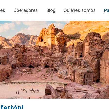
jes
Operadores
Blog
Quiénes somos
Pa
fertón!