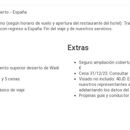
erto - España
no (según horario de vuelo y apertura del restaurante del hotel). T
con regreso a España. Fin del viaje y de nuestros servicios.
Extras
Seguro ampliación cobertu
to superior desierto de Wadi
€
Cena 31/12/25: Consultar
) y 5 cenas
Visado no incluido: 40JD. 
nuestros representantes 
ásico de viaje
adelantando los datos del p
Propinas guía y conductor 