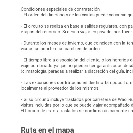
Condiciones especiales de contratación:
- El orden del itinerario y de las visitas puede variar sin 
- El circuito se realiza en base a salidas regulares, con
etapas del recorrido. Si desea viajar en privado, por favor
- Durante los meses de invierno, que coinciden con la te
visitas se acorte o se cambien de orden.
- El tiempo libre a disposición del cliente, o los horario
viaje combinado ya que no pueden ser garantizados desd
(climatología, paradas a realizar a discreción del guía, inci
- Las excursiones contratadas en destino tampoco forma
localmente al proveedor de los mismos.
- Si su circuito incluye traslados por carretera de Wa
visitas incluidas por lo que se puede viajar acompañado 
El horario de estos traslados se confirma únicamente en
Ruta en el mapa