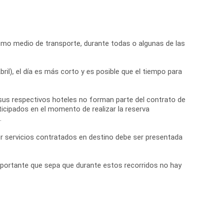
 mismo medio de transporte, durante todas o algunas de las
il), el día es más corto y es posible que el tiempo para
por sus respectivos hoteles no forman parte del contrato de
icipados en el momento de realizar la reserva
.
r servicios contratados en destino debe ser presentada
portante que sepa que durante estos recorridos no hay