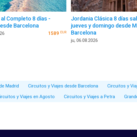
 al Completo 8 días -
Jordania Clásica 8 días sa
esde Barcelona
jueves y domingo desde M
Barcelona
EUR
026
1589
ju, 06.08.2026
sde Madrid
Circuitos y Viajes desde Barcelona
Circuitos y Vi
ircuitos y Viajes en Agosto
Circuitos y Viajes a Petra
Grand