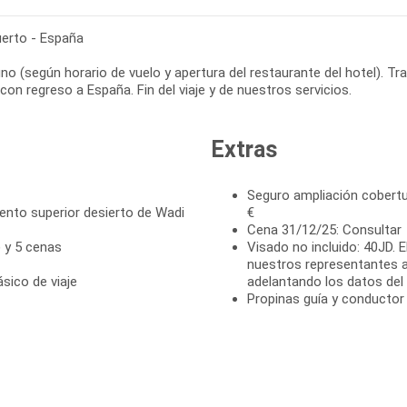
erto - España
no (según horario de vuelo y apertura del restaurante del hotel). T
con regreso a España. Fin del viaje y de nuestros servicios.
Extras
Seguro ampliación cobertu
to superior desierto de Wadi
€
Cena 31/12/25: Consultar
) y 5 cenas
Visado no incluido: 40JD. 
nuestros representantes 
ásico de viaje
adelantando los datos del p
Propinas guía y conductor 