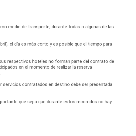
 mismo medio de transporte, durante todas o algunas de las
il), el día es más corto y es posible que el tiempo para
por sus respectivos hoteles no forman parte del contrato de
icipados en el momento de realizar la reserva
.
r servicios contratados en destino debe ser presentada
portante que sepa que durante estos recorridos no hay