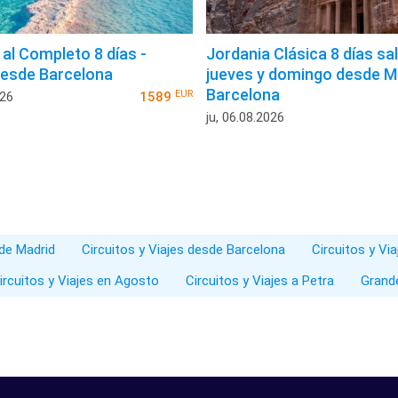
 al Completo 8 días -
Jordania Clásica 8 días sa
esde Barcelona
jueves y domingo desde M
Barcelona
EUR
026
1589
ju, 06.08.2026
sde Madrid
Circuitos y Viajes desde Barcelona
Circuitos y Vi
ircuitos y Viajes en Agosto
Circuitos y Viajes a Petra
Grand