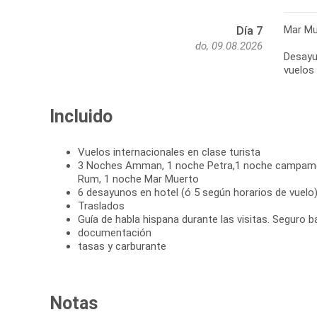
Mar Mu
Día 7
do, 09.08.2026
Desayu
vuelos 
Incluido
Vuelos internacionales en clase turista
3 Noches Amman, 1 noche Petra,1 noche campamen
Rum, 1 noche Mar Muerto
6 desayunos en hotel (ó 5 según horarios de vuelo
Traslados
Guía de habla hispana durante las visitas. Seguro b
documentación
tasas y carburante
Notas