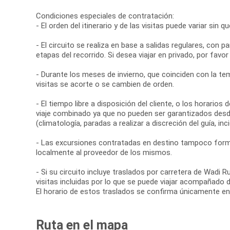
Condiciones especiales de contratación:
- El orden del itinerario y de las visitas puede variar sin 
- El circuito se realiza en base a salidas regulares, con
etapas del recorrido. Si desea viajar en privado, por favor
- Durante los meses de invierno, que coinciden con la te
visitas se acorte o se cambien de orden.
- El tiempo libre a disposición del cliente, o los horario
viaje combinado ya que no pueden ser garantizados desd
(climatología, paradas a realizar a discreción del guía, inci
- Las excursiones contratadas en destino tampoco forma
localmente al proveedor de los mismos.
- Si su circuito incluye traslados por carretera de Wa
visitas incluidas por lo que se puede viajar acompañado 
El horario de estos traslados se confirma únicamente en
Ruta en el mapa