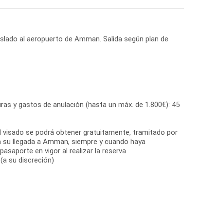
raslado al aeropuerto de Amman. Salida según plan de
ras y gastos de anulación (hasta un máx. de 1.800€): 45
El visado se podrá obtener gratuitamente, tramitado por
a su llegada a Amman, siempre y cuando haya
asaporte en vigor al realizar la reserva
(a su discreción)