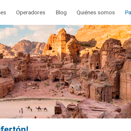
jes
Operadores
Blog
Quiénes somos
Pa
fertón!