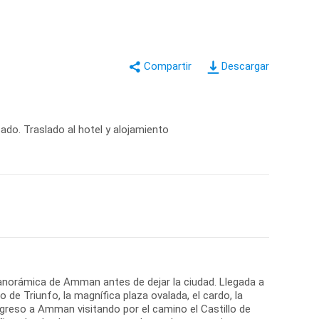
Descargar
do. Traslado al hotel y alojamiento
 panorámica de Amman antes de dejar la ciudad. Llegada a
de Triunfo, la magnífica plaza ovalada, el cardo, la
regreso a Amman visitando por el camino el Castillo de