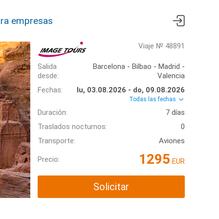
ra empresas
Viaje № 48891
Salida
Barcelona - Bilbao - Madrid -
desde:
Valencia
Fechas:
lu, 03.08.2026 - do, 09.08.2026
Todas las fechas
Duración:
7 días
Traslados nocturnos:
0
Transporte:
Aviones
1295
Precio:
EUR
Solicitar