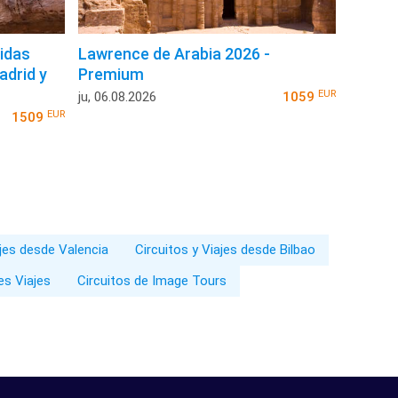
lidas
Lawrence de Arabia 2026 -
adrid y
Premium
EUR
ju, 06.08.2026
1059
EUR
1509
ajes desde Valencia
Circuitos y Viajes desde Bilbao
es Viajes
Circuitos de Image Tours