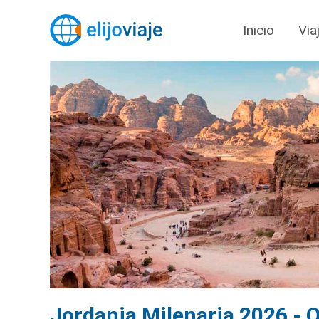
Inicio
Via
Jordania Milenaria 2026 - O