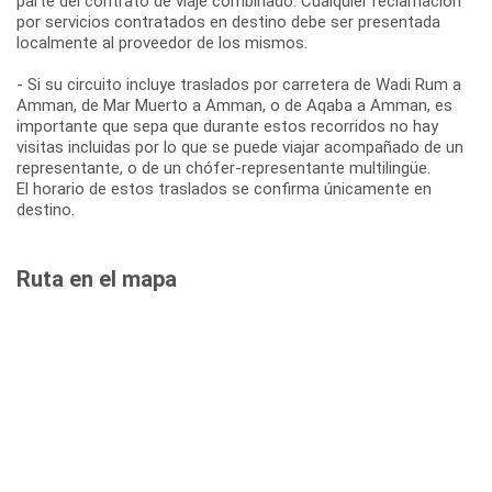
parte del contrato de viaje combinado. Cualquier reclamación
por servicios contratados en destino debe ser presentada
localmente al proveedor de los mismos.
- Si su circuito incluye traslados por carretera de Wadi Rum a
Amman, de Mar Muerto a Amman, o de Aqaba a Amman, es
importante que sepa que durante estos recorridos no hay
visitas incluidas por lo que se puede viajar acompañado de un
representante, o de un chófer-representante multilingüe.
El horario de estos traslados se confirma únicamente en
destino.
Ruta en el mapa