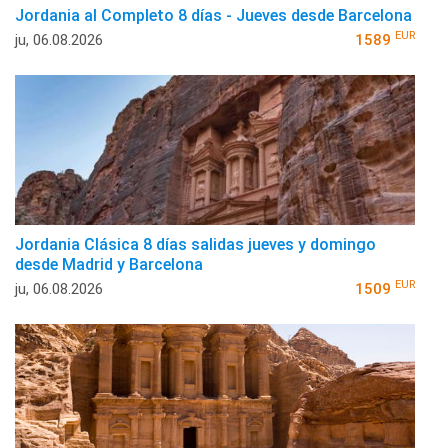
Jordania al Completo 8 días - Jueves desde Barcelona
EUR
ju, 06.08.2026
1589
Jordania Clásica 8 días salidas jueves y domingo
desde Madrid y Barcelona
EUR
ju, 06.08.2026
1509