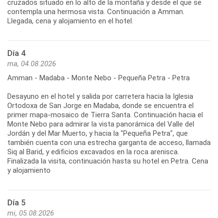
cruzados situado en lo alto de la montaña y desde el que se
contempla una hermosa vista. Continuación a Amman.
Llegada, cena y alojamiento en el hotel.
Día 4
ma, 04.08.2026
Amman - Madaba - Monte Nebo - Pequeña Petra - Petra
Desayuno en el hotel y salida por carretera hacia la Iglesia
Ortodoxa de San Jorge en Madaba, donde se encuentra el
primer mapa-mosaico de Tierra Santa. Continuación hacia el
Monte Nebo para admirar la vista panorámica del Valle del
Jordán y del Mar Muerto, y hacia la "Pequeña Petra", que
también cuenta con una estrecha garganta de acceso, llamada
Siq al Barid, y edificios excavados en la roca arenisca.
Finalizada la visita, continuación hasta su hotel en Petra. Cena
y alojamiento
Día 5
mi, 05.08.2026