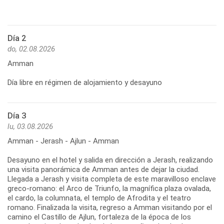
Día 2
do, 02.08.2026
Amman
Día libre en régimen de alojamiento y desayuno
Día 3
lu, 03.08.2026
Amman - Jerash - Ajlun - Amman
Desayuno en el hotel y salida en dirección a Jerash, realizando
una visita panorámica de Amman antes de dejar la ciudad.
Llegada a Jerash y visita completa de este maravilloso enclave
greco-romano: el Arco de Triunfo, la magnífica plaza ovalada,
el cardo, la columnata, el templo de Afrodita y el teatro
romano. Finalizada la visita, regreso a Amman visitando por el
camino el Castillo de Ajlun, fortaleza de la época de los