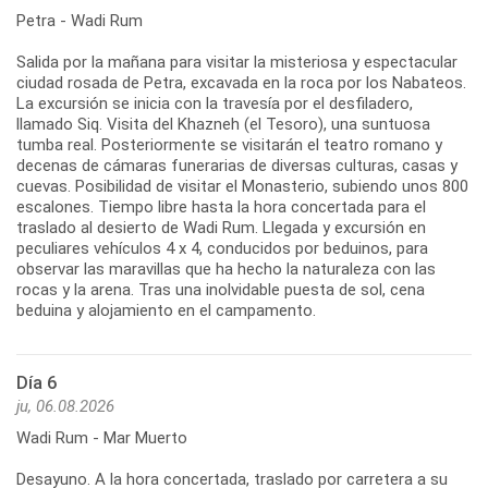
Petra - Wadi Rum
Salida por la mañana para visitar la misteriosa y espectacular
ciudad rosada de Petra, excavada en la roca por los Nabateos.
La excursión se inicia con la travesía por el desfiladero,
llamado Siq. Visita del Khazneh (el Tesoro), una suntuosa
tumba real. Posteriormente se visitarán el teatro romano y
decenas de cámaras funerarias de diversas culturas, casas y
cuevas. Posibilidad de visitar el Monasterio, subiendo unos 800
escalones. Tiempo libre hasta la hora concertada para el
traslado al desierto de Wadi Rum. Llegada y excursión en
peculiares vehículos 4 x 4, conducidos por beduinos, para
observar las maravillas que ha hecho la naturaleza con las
rocas y la arena. Tras una inolvidable puesta de sol, cena
beduina y alojamiento en el campamento.
Día 6
ju, 06.08.2026
Wadi Rum - Mar Muerto
Desayuno. A la hora concertada, traslado por carretera a su