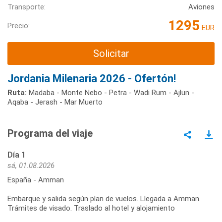
Transporte:
Aviones
1295
Precio:
EUR
Solicitar
Jordania Milenaria 2026 - Ofertón!
Ruta:
Madaba - Monte Nebo - Petra - Wadi Rum - Ajlun -
Aqaba - Jerash - Mar Muerto
Programa del viaje
Día 1
sá, 01.08.2026
España - Amman
Embarque y salida según plan de vuelos. Llegada a Amman.
Trámites de visado. Traslado al hotel y alojamiento