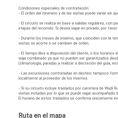
Condiciones especiales de contratación:
- El orden del itinerario y de las visitas puede variar sin 
- El circuito se realiza en base a salidas regulares, con
etapas del recorrido. Si desea viajar en privado, por favor
- Durante los meses de invierno, que coinciden con la te
visitas se acorte o se cambien de orden.
- El tiempo libre a disposición del cliente, o los horario
viaje combinado ya que no pueden ser garantizados desd
(climatología, paradas a realizar a discreción del guía, inci
- Las excursiones contratadas en destino tampoco forma
localmente al proveedor de los mismos.
- Si su circuito incluye traslados por carretera de Wa
visitas incluidas por lo que se puede viajar acompañado 
El horario de estos traslados se confirma únicamente en
Ruta en el mapa