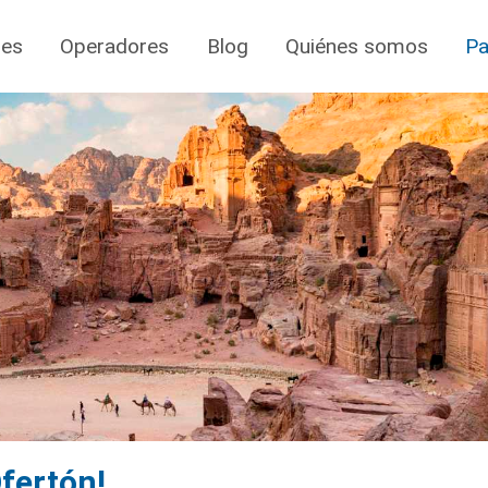
jes
Operadores
Blog
Quiénes somos
Pa
fertón!