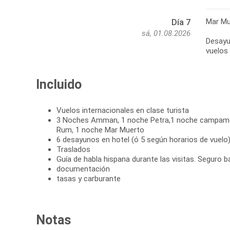
Mar Mu
Día 7
sá, 01.08.2026
Desayu
vuelos 
Incluido
Vuelos internacionales en clase turista
3 Noches Amman, 1 noche Petra,1 noche campamen
Rum, 1 noche Mar Muerto
6 desayunos en hotel (ó 5 según horarios de vuelo
Traslados
Guía de habla hispana durante las visitas. Seguro b
documentación
tasas y carburante
Notas