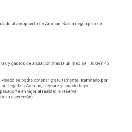
raslado al aeropuerto de Amman. Salida según plan de
ras y gastos de anulación (hasta un máx. de 1.800€): 45
El visado se podrá obtener gratuitamente, tramitado por
a su llegada a Amman, siempre y cuando haya
asaporte en vigor al realizar la reserva
(a su discreción)