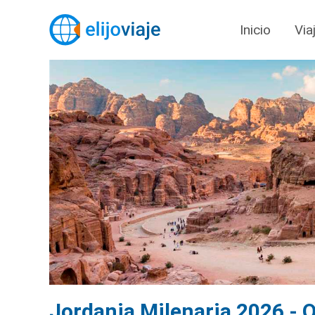
Inicio
Via
Jordania Milenaria 2026 - O