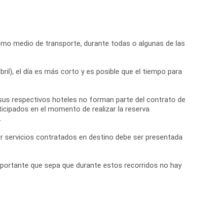
 mismo medio de transporte, durante todas o algunas de las
il), el día es más corto y es posible que el tiempo para
por sus respectivos hoteles no forman parte del contrato de
icipados en el momento de realizar la reserva
.
r servicios contratados en destino debe ser presentada
portante que sepa que durante estos recorridos no hay