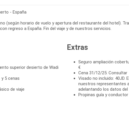
erto - España
no (según horario de vuelo y apertura del restaurante del hotel). T
con regreso a España. Fin del viaje y de nuestros servicios.
Extras
Seguro ampliación cobertu
to superior desierto de Wadi
€
Cena 31/12/25: Consultar
) y 5 cenas
Visado no incluido: 40JD. 
nuestros representantes 
ásico de viaje
adelantando los datos del p
Propinas guía y conductor 