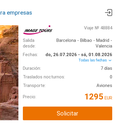
ra empresas
Viaje № 48884
Salida
Barcelona - Bilbao - Madrid -
desde:
Valencia
Fechas:
do, 26.07.2026 - sá, 01.08.2026
Todas las fechas
Duración:
7 días
Traslados nocturnos:
0
Transporte:
Aviones
1295
Precio:
EUR
Solicitar