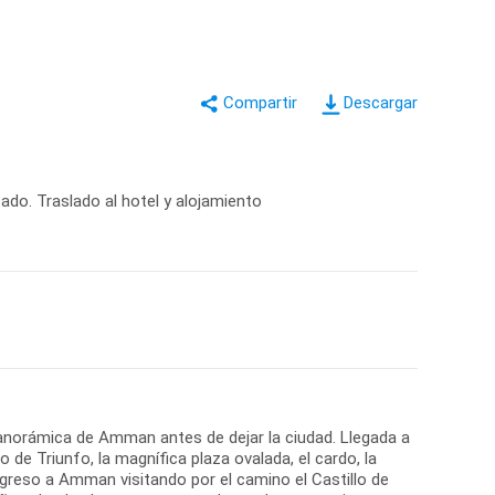
Descargar
do. Traslado al hotel y alojamiento
 panorámica de Amman antes de dejar la ciudad. Llegada a
de Triunfo, la magnífica plaza ovalada, el cardo, la
regreso a Amman visitando por el camino el Castillo de