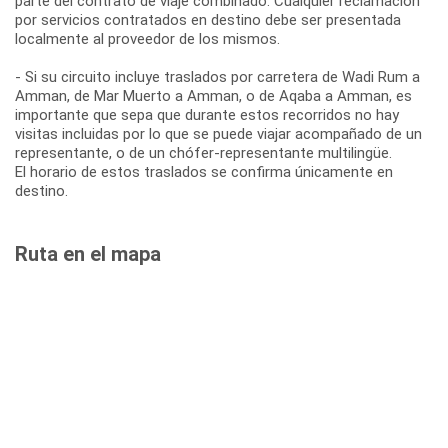
parte del contrato de viaje combinado. Cualquier reclamación
por servicios contratados en destino debe ser presentada
localmente al proveedor de los mismos.
- Si su circuito incluye traslados por carretera de Wadi Rum a
Amman, de Mar Muerto a Amman, o de Aqaba a Amman, es
importante que sepa que durante estos recorridos no hay
visitas incluidas por lo que se puede viajar acompañado de un
representante, o de un chófer-representante multilingüe.
El horario de estos traslados se confirma únicamente en
destino.
Ruta en el mapa