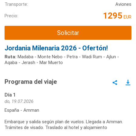
Transporte:
Aviones
1295
Precio:
EUR
Solicitar
Jordania Milenaria 2026 - Ofertón!
Ruta:
Madaba - Monte Nebo - Petra - Wadi Rum - Ajlun -
Aqaba - Jerash - Mar Muerto
Programa del viaje
Día 1
do, 19.07.2026
España - Amman
Embarque y salida según plan de vuelos. Llegada a Amman.
Trámites de visado. Traslado al hotel y alojamiento