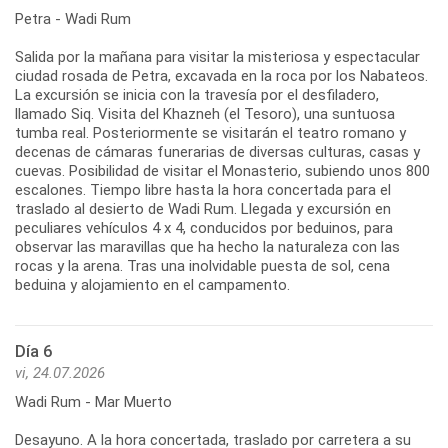
Petra - Wadi Rum
Salida por la mañana para visitar la misteriosa y espectacular
ciudad rosada de Petra, excavada en la roca por los Nabateos.
La excursión se inicia con la travesía por el desfiladero,
llamado Siq. Visita del Khazneh (el Tesoro), una suntuosa
tumba real. Posteriormente se visitarán el teatro romano y
decenas de cámaras funerarias de diversas culturas, casas y
cuevas. Posibilidad de visitar el Monasterio, subiendo unos 800
escalones. Tiempo libre hasta la hora concertada para el
traslado al desierto de Wadi Rum. Llegada y excursión en
peculiares vehículos 4 x 4, conducidos por beduinos, para
observar las maravillas que ha hecho la naturaleza con las
rocas y la arena. Tras una inolvidable puesta de sol, cena
beduina y alojamiento en el campamento.
Día 6
vi, 24.07.2026
Wadi Rum - Mar Muerto
Desayuno. A la hora concertada, traslado por carretera a su