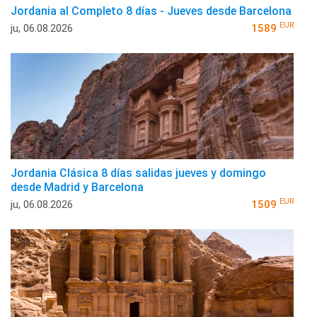
Jordania al Completo 8 días - Jueves desde Barcelona
EUR
ju, 06.08.2026
1589
Jordania Clásica 8 días salidas jueves y domingo
desde Madrid y Barcelona
EUR
ju, 06.08.2026
1509