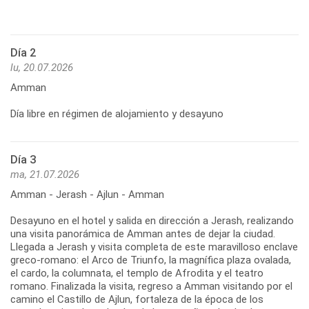
Día 2
lu, 20.07.2026
Amman
Día libre en régimen de alojamiento y desayuno
Día 3
ma, 21.07.2026
Amman - Jerash - Ajlun - Amman
Desayuno en el hotel y salida en dirección a Jerash, realizando
una visita panorámica de Amman antes de dejar la ciudad.
Llegada a Jerash y visita completa de este maravilloso enclave
greco-romano: el Arco de Triunfo, la magnífica plaza ovalada,
el cardo, la columnata, el templo de Afrodita y el teatro
romano. Finalizada la visita, regreso a Amman visitando por el
camino el Castillo de Ajlun, fortaleza de la época de los