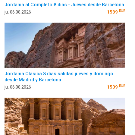
Jordania al Completo 8 días - Jueves desde Barcelona
EUR
ju, 06.08.2026
1589
Jordania Clásica 8 días salidas jueves y domingo
desde Madrid y Barcelona
EUR
ju, 06.08.2026
1509