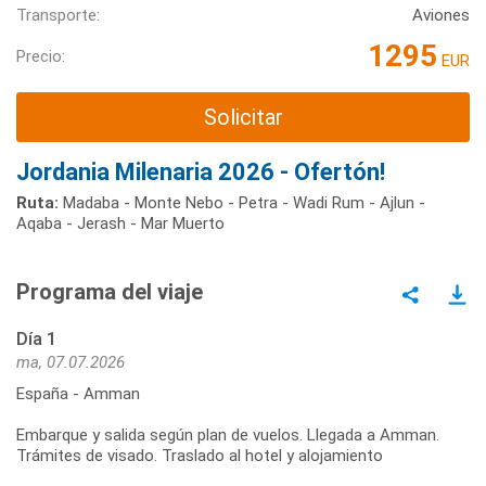
Transporte:
Aviones
1295
Precio:
EUR
Solicitar
Jordania Milenaria 2026 - Ofertón!
Ruta:
Madaba - Monte Nebo - Petra - Wadi Rum - Ajlun -
Aqaba - Jerash - Mar Muerto
Programa del viaje
Día 1
ma, 07.07.2026
España - Amman
Embarque y salida según plan de vuelos. Llegada a Amman.
Trámites de visado. Traslado al hotel y alojamiento