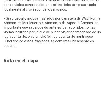
parte del contrato de viaje combinado. Cualquier reclamación
por servicios contratados en destino debe ser presentada
localmente al proveedor de los mismos.
- Si su circuito incluye traslados por carretera de Wadi Rum a
Amman, de Mar Muerto a Amman, o de Aqaba a Amman, es
importante que sepa que durante estos recorridos no hay
visitas incluidas por lo que se puede viajar acompañado de un
representante, o de un chófer-representante multilingüe.
El horario de estos traslados se confirma únicamente en
destino.
Ruta en el mapa