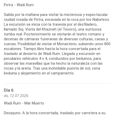
Petra - Wadi Rum
Salida por la mañana para visitar la misteriosa y espectacular
ciudad rosada de Petra, excavada en la roca por los Nabateos.
La excursión se inicia con la travesía por el desfiladero,
llamado Siq. Visita del Khazneh (el Tesoro), una suntuosa
tumba real. Posteriormente se visitarán el teatro romano y
decenas de cámaras funerarias de diversas culturas, casas y
cuevas. Posibilidad de visitar el Monasterio, subiendo unos 800
escalones. Tiempo libre hasta la hora concertada para el
traslado al desierto de Wadi Rum. Llegada y excursión en
peculiares vehículos 4 x 4, conducidos por beduinos, para
observar las maravillas que ha hecho la naturaleza con las
rocas y la arena. Tras una inolvidable puesta de sol, cena
beduina y alojamiento en el campamento.
Día 6
do, 12.07.2026
Wadi Rum - Mar Muerto
Desayuno. A la hora concertada, traslado por carretera a su