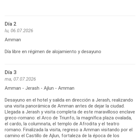
Día 2
lu, 06.07.2026
Amman
Día libre en régimen de alojamiento y desayuno
Día 3
ma, 07.07.2026
Amman - Jerash - Ajlun - Amman
Desayuno en el hotel y salida en dirección a Jerash, realizando
una visita panorámica de Amman antes de dejar la ciudad.
Llegada a Jerash y visita completa de este maravilloso enclave
greco-romano: el Arco de Triunfo, la magnífica plaza ovalada,
el cardo, la columnata, el templo de Afrodita y el teatro
romano. Finalizada la visita, regreso a Amman visitando por el
camino el Castillo de Ajlun, fortaleza de la época de los