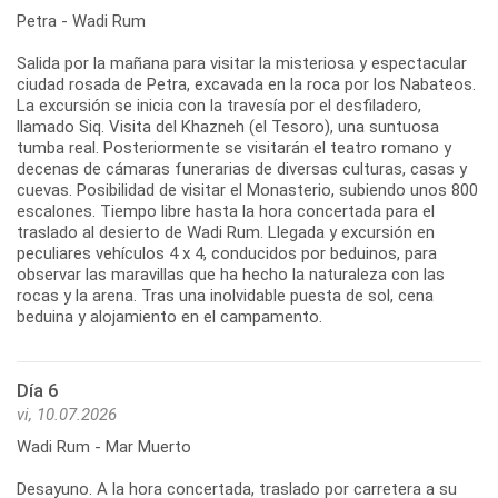
Petra - Wadi Rum
Salida por la mañana para visitar la misteriosa y espectacular
ciudad rosada de Petra, excavada en la roca por los Nabateos.
La excursión se inicia con la travesía por el desfiladero,
llamado Siq. Visita del Khazneh (el Tesoro), una suntuosa
tumba real. Posteriormente se visitarán el teatro romano y
decenas de cámaras funerarias de diversas culturas, casas y
cuevas. Posibilidad de visitar el Monasterio, subiendo unos 800
escalones. Tiempo libre hasta la hora concertada para el
traslado al desierto de Wadi Rum. Llegada y excursión en
peculiares vehículos 4 x 4, conducidos por beduinos, para
observar las maravillas que ha hecho la naturaleza con las
rocas y la arena. Tras una inolvidable puesta de sol, cena
beduina y alojamiento en el campamento.
Día 6
vi, 10.07.2026
Wadi Rum - Mar Muerto
Desayuno. A la hora concertada, traslado por carretera a su