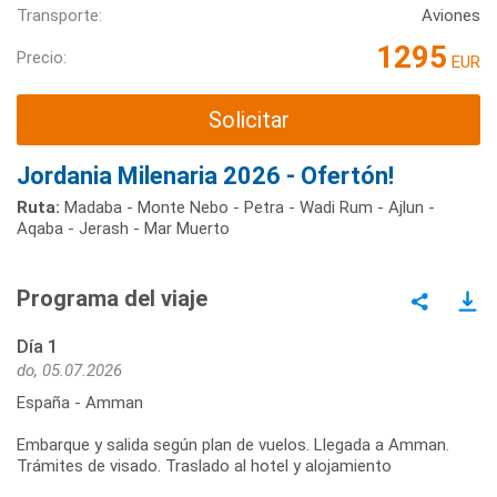
Transporte:
Aviones
1295
Precio:
EUR
Solicitar
Jordania Milenaria 2026 - Ofertón!
Ruta:
Madaba - Monte Nebo - Petra - Wadi Rum - Ajlun -
Aqaba - Jerash - Mar Muerto
Programa del viaje
Día 1
do, 05.07.2026
España - Amman
Embarque y salida según plan de vuelos. Llegada a Amman.
Trámites de visado. Traslado al hotel y alojamiento