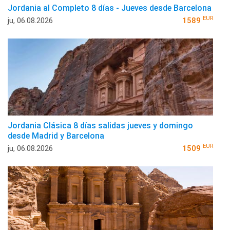
Jordania al Completo 8 días - Jueves desde Barcelona
EUR
ju, 06.08.2026
1589
Jordania Clásica 8 días salidas jueves y domingo
desde Madrid y Barcelona
EUR
ju, 06.08.2026
1509