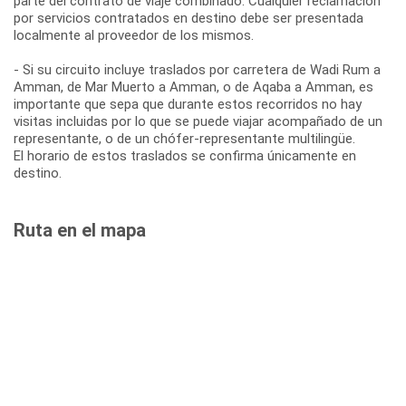
parte del contrato de viaje combinado. Cualquier reclamación
por servicios contratados en destino debe ser presentada
localmente al proveedor de los mismos.
- Si su circuito incluye traslados por carretera de Wadi Rum a
Amman, de Mar Muerto a Amman, o de Aqaba a Amman, es
importante que sepa que durante estos recorridos no hay
visitas incluidas por lo que se puede viajar acompañado de un
representante, o de un chófer-representante multilingüe.
El horario de estos traslados se confirma únicamente en
destino.
Ruta en el mapa