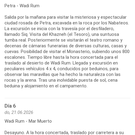
Petra - Wadi Rum
Salida por la mañana para visitar la misteriosa y espectacular
ciudad rosada de Petra, excavada en la roca por los Nabateos.
La excursión se inicia con la travesía por el desfiladero,
llamado Siq. Visita del Khazneh (el Tesoro), una suntuosa
tumba real. Posteriormente se visitarán el teatro romano y
decenas de cámaras funerarias de diversas culturas, casas y
cuevas. Posibilidad de visitar el Monasterio, subiendo unos 800
escalones. Tiempo libre hasta la hora concertada para el
traslado al desierto de Wadi Rum. Llegada y excursión en
peculiares vehículos 4 x 4, conducidos por beduinos, para
observar las maravillas que ha hecho la naturaleza con las
rocas y la arena. Tras una inolvidable puesta de sol, cena
beduina y alojamiento en el campamento.
Día 6
do, 21.06.2026
Wadi Rum - Mar Muerto
Desayuno. A la hora concertada, traslado por carretera a su