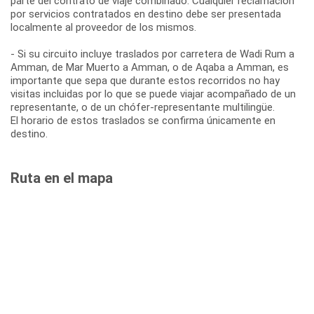
parte del contrato de viaje combinado. Cualquier reclamación
por servicios contratados en destino debe ser presentada
localmente al proveedor de los mismos.
- Si su circuito incluye traslados por carretera de Wadi Rum a
Amman, de Mar Muerto a Amman, o de Aqaba a Amman, es
importante que sepa que durante estos recorridos no hay
visitas incluidas por lo que se puede viajar acompañado de un
representante, o de un chófer-representante multilingüe.
El horario de estos traslados se confirma únicamente en
destino.
Ruta en el mapa