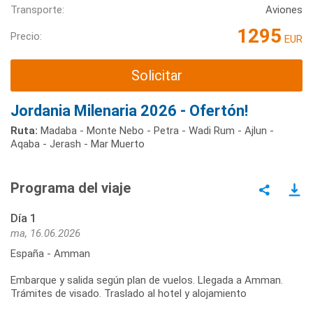
Transporte:
Aviones
1295
Precio:
EUR
Solicitar
Jordania Milenaria 2026 - Ofertón!
Ruta:
Madaba - Monte Nebo - Petra - Wadi Rum - Ajlun -
Aqaba - Jerash - Mar Muerto
Programa del viaje
Día 1
ma, 16.06.2026
España - Amman
Embarque y salida según plan de vuelos. Llegada a Amman.
Trámites de visado. Traslado al hotel y alojamiento