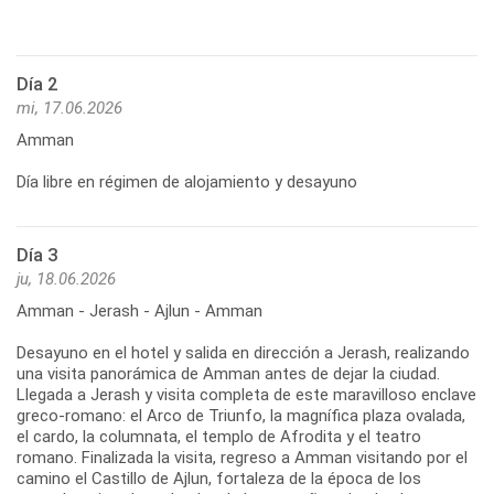
Día 2
mi, 17.06.2026
Amman
Día libre en régimen de alojamiento y desayuno
Día 3
ju, 18.06.2026
Amman - Jerash - Ajlun - Amman
Desayuno en el hotel y salida en dirección a Jerash, realizando
una visita panorámica de Amman antes de dejar la ciudad.
Llegada a Jerash y visita completa de este maravilloso enclave
greco-romano: el Arco de Triunfo, la magnífica plaza ovalada,
el cardo, la columnata, el templo de Afrodita y el teatro
romano. Finalizada la visita, regreso a Amman visitando por el
camino el Castillo de Ajlun, fortaleza de la época de los