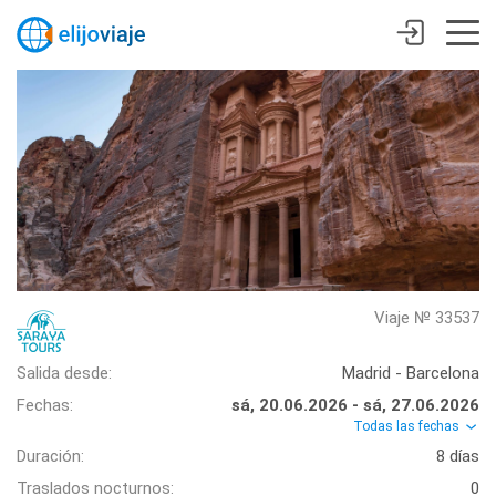
Viaje № 33537
Salida desde:
Madrid - Barcelona
Fechas:
sá, 20.06.2026 - sá, 27.06.2026
Todas las fechas
Duración:
8 días
Traslados nocturnos:
0