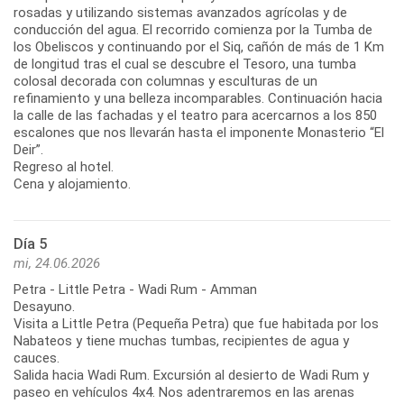
rosadas y utilizando sistemas avanzados agrícolas y de
conducción del agua. El recorrido comienza por la Tumba de
los Obeliscos y continuando por el Siq, cañón de más de 1 Km
de longitud tras el cual se descubre el Tesoro, una tumba
colosal decorada con columnas y esculturas de un
refinamiento y una belleza incomparables. Continuación hacia
la calle de las fachadas y el teatro para acercarnos a los 850
escalones que nos llevarán hasta el imponente Monasterio “El
Deir”.
Regreso al hotel.
Cena y alojamiento.
Día 5
mi, 24.06.2026
Petra - Little Petra - Wadi Rum - Amman
Desayuno.
Visita a Little Petra (Pequeña Petra) que fue habitada por los
Nabateos y tiene muchas tumbas, recipientes de agua y
cauces.
Salida hacia Wadi Rum. Excursión al desierto de Wadi Rum y
paseo en vehículos 4x4. Nos adentraremos en las arenas