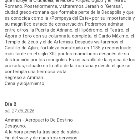
que incluye la Ciudadela, el Museo Arqueológico y el Teatro
Romano. Posteriormente, visitaremos Jerash o “Gerasa”,
ciudad greco-romana que formaba parte de la Decápolis y que
es conocida como la «Pompeya del Este» por su importancia y
su magnífico estado de conservación. Podremos admirar
entre otros: la Puerta de Adriano, el Hipódromo, el Teatro, el
Ágora o foro con su columnata completa, el Cardo Máximo, el
Templo de Zeus y el de Artemisa. Después visitaremos el
Castillo de Ajlun, fortaleza construida en 1185 y reconstruido
más tarde en el siglo XIII, por los mamelucos después de su
destrucción por los mongoles. Es un castillo de la época de los
cruzados, situado en lo alto de la montaña y desde el que se
contempla una hermosa vista.
Regreso a Amman.
Cena y alojamiento.
Día 8
sá, 27.06.2026
Amman - Aeropuerto De Destino
Desayuno.
A la hora prevista traslado de salida.
Fin del viaje y de nuestros servicios.