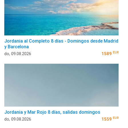
Jordania al Completo 8 días - Domingos desde Madrid
y Barcelona
EUR
do, 09.08.2026
1589
Jordania y Mar Rojo 8 días, salidas domingos
EUR
do, 09.08.2026
1559