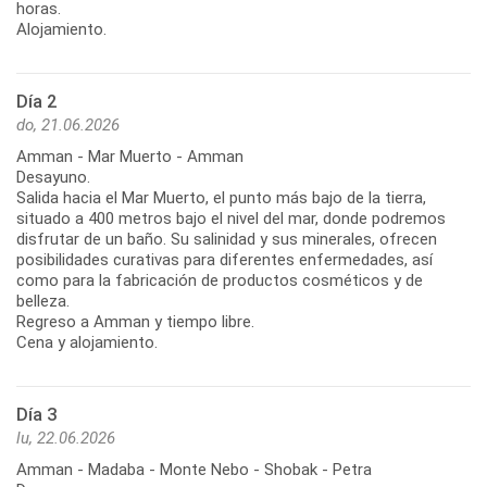
horas.
Alojamiento.
Día 2
do, 21.06.2026
Amman - Mar Muerto - Amman
Desayuno.
Salida hacia el Mar Muerto, el punto más bajo de la tierra,
situado a 400 metros bajo el nivel del mar, donde podremos
disfrutar de un baño. Su salinidad y sus minerales, ofrecen
posibilidades curativas para diferentes enfermedades, así
como para la fabricación de productos cosméticos y de
belleza.
Regreso a Amman y tiempo libre.
Cena y alojamiento.
Día 3
lu, 22.06.2026
Amman - Madaba - Monte Nebo - Shobak - Petra