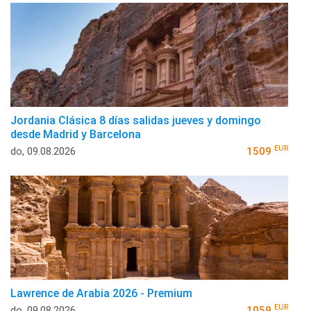
Jordania Clásica 8 días salidas jueves y domingo
desde Madrid y Barcelona
EUR
do, 09.08.2026
1509
Lawrence de Arabia 2026 - Premium
EUR
do, 09.08.2026
1059