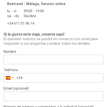
Beetravel - Málaga, Servicio online
lu. - vi.
09:00 - 19:00
sá. - do.
Día libre
+34 611 01 96 14
Si le gusta este viaje, ¡reserve aqui!
El operador turístico se pondrá en contacto con usted para
responder a sus preguntas y aclarar todos los detalles.
Nombre
Teléfono
España
+34
Email (opcional)
Número de viajeros y comentario a la solicitud (opcional)