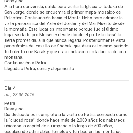
Desayuno.
A la hora convenida, salida para visitar la Iglesia Ortodoxa de
San Jorge, donde se encuentra el primer mapa-mosaico de
Palestina. Continuación hacia el Monte Nebo para admirar la
vista panorámica del Valle del Jordán y del Mar Muerto desde
la montaña. Este lugar es importante porque fue el último
lugar visitado por Moisés y desde donde el profeta divisó la
tierra prometida, a la que nunca llegaría. Posteriormente vista
panorámica del castillo de Shobak, que data del mismo período
turbulento que Karak y que está enclavado en la ladera de una
montaña.
Continuación a Petra.
Llegada a Petra, cena y alojamiento.
Día 4
ma, 23.06.2026
Petra
Desayuno.
Día dedicado por completo a la visita de Petra, conocida como
la “ciudad rosa”, donde hace más de 2.000 años los nabateos
ubicaron la capital de su imperio a lo largo de 500 años,
esculpiendo admirables templos y tumbas en las montañas