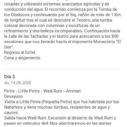
rosadas y utilizando sistemas avanzados agrícolas y de
conducción del agua. El recorrido comienza por la Tumba de
los Obeliscos y continuando por el Siq, cañón de más de 1 Km
de longitud tras el cual se descubre el Tesoro, una tumba
colosal decorada con columnas y esculturas de un
refinamiento y una belleza incomparables. Continuación hacia
la calle de las fachadas y el teatro para acercarnos a los 850
escalones que nos llevarán hasta el imponente Monasterio “El
Deir”.
Regreso al hotel.
Cena y alojamiento.
Día 5
do, 14.06.2026
Petra - Little Petra - Wadi Rum - Amman
Desayuno.
Visita a Little Petra (Pequeña Petra) que fue habitada por los
Nabateos y tiene muchas tumbas, recipientes de agua y
cauces.
Salida hacia Wadi Rum. Excursión al desierto de Wadi Rum y
paseo en vehículos 4x4. Nos adentraremos en las arenas