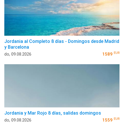
Jordania al Completo 8 días - Domingos desde Madrid
y Barcelona
EUR
do, 09.08.2026
1589
Jordania y Mar Rojo 8 días, salidas domingos
EUR
do, 09.08.2026
1559