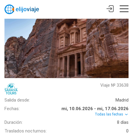
Viaje № 33638
Salida desde:
Madrid
Fechas:
mi, 10.06.2026 - mi, 17.06.2026
Todas las fechas
Duración:
8 días
Traslados nocturnos:
0