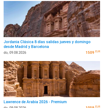
Jordania Clásica 8 días salidas jueves y domingo
desde Madrid y Barcelona
EUR
do, 09.08.2026
1509
Lawrence de Arabia 2026 - Premium
EUR
do, 09.08.2026
1059