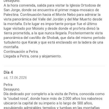
Desayuno.
A la hora convenida, salida para visitar la Iglesia Ortodoxa de
San Jorge, donde se encuentra el primer mapa-mosaico de
Palestina. Continuación hacia el Monte Nebo para admirar la
vista panorámica del Valle del Jordán y del Mar Muerto desde
la montaña. Este lugar es importante porque fue el último
lugar visitado por Moisés y desde donde el profeta divisó la
tierra prometida, a la que nunca llegaría. Posteriormente vista
panorámica del castillo de Shobak, que data del mismo período
turbulento que Karak y que está enclavado en la ladera de una
montaña.
Continuación a Petra.
Llegada a Petra, cena y alojamiento.
Día 4
sá, 13.06.2026
Petra
Desayuno.
Día dedicado por completo a la visita de Petra, conocida como
la “ciudad rosa”, donde hace más de 2.000 años los nabateos
ubicaron la capital de su imperio a lo largo de 500 años,
esculpiendo admirables templos y tumbas en las montañas