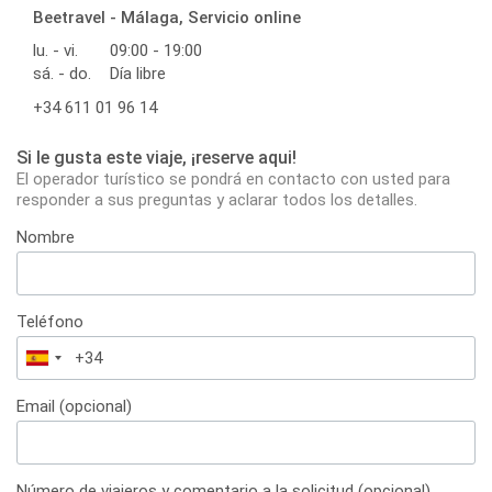
Beetravel - Málaga, Servicio online
lu. - vi.
09:00 - 19:00
sá. - do.
Día libre
+34 611 01 96 14
Si le gusta este viaje, ¡reserve aqui!
El operador turístico se pondrá en contacto con usted para
responder a sus preguntas y aclarar todos los detalles.
Nombre
Teléfono
España
+34
Email (opcional)
Número de viajeros y comentario a la solicitud (opcional)