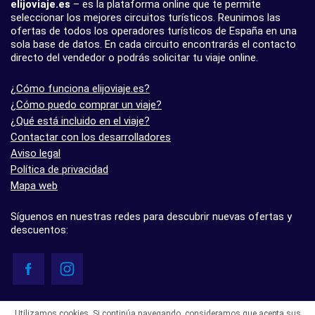
elijoviaje.es
– es la plataforma online que te permite
seleccionar los mejores circuitos turísticos. Reunimos las
ofertas de todos los operadores turísticos de España en una
sola base de datos. En cada circuito encontrarás el contacto
directo del vendedor o podrás solicitar tu viaje online.
¿Cómo funciona elijoviaje.es?
¿Cómo puedo comprar un viaje?
¿Qué está incluido en el viaje?
Contactar con los desarrolladores
Aviso legal
Política de privacidad
Mapa web
Síguenos en nuestras redes para descubrir nuevas ofertas y
descuentos:
© elijoviaje.es – Plataforma de búsqueda de viajes organizados, 2026
Utilizamos cookies. Si continúa navegando, consideramos que acepta sus