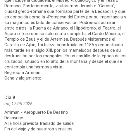
que incluye la Ciudadela, el Museo Arqueológico y el Teatro
Romano. Posteriormente, visitaremos Jerash o “Gerasa”,
ciudad greco-romana que formaba parte de la Decápolis y que
es conocida como la «Pompeya del Este» por su importancia y
su magnífico estado de conservación. Podremos admirar
entre otros: la Puerta de Adriano, el Hipódromo, el Teatro, el
Ágora o foro con su columnata completa, el Cardo Máximo, el
Templo de Zeus y el de Artemisa. Después visitaremos el
Castillo de Ajlun, fortaleza construida en 1185 y reconstruido
más tarde en el siglo XIII, por los mamelucos después de su
destrucción por los mongoles. Es un castillo de la época de los
cruzados, situado en lo alto de la montaña y desde el que se
contempla una hermosa vista.
Regreso a Amman.
Cena y alojamiento.
Día 8
mi, 17.06.2026
Amman - Aeropuerto De Destino
Desayuno.
A la hora prevista traslado de salida.
Fin del viaje y de nuestros servicios.