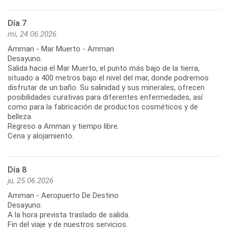
Día 7
mi, 24.06.2026
Amman - Mar Muerto - Amman
Desayuno.
Salida hacia el Mar Muerto, el punto más bajo de la tierra,
situado a 400 metros bajo el nivel del mar, donde podremos
disfrutar de un baño. Su salinidad y sus minerales, ofrecen
posibilidades curativas para diferentes enfermedades, así
como para la fabricación de productos cosméticos y de
belleza.
Regreso a Amman y tiempo libre.
Cena y alojamiento.
Día 8
ju, 25.06.2026
Amman - Aeropuerto De Destino
Desayuno.
A la hora prevista traslado de salida.
Fin del viaje y de nuestros servicios.