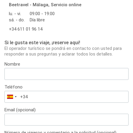
Beetravel - Málaga, Servicio online
lu. - vi.
09:00 - 19:00
sá. - do.
Día libre
+34 611 01 96 14
Si le gusta este viaje, ¡reserve aqui!
El operador turístico se pondrá en contacto con usted para
responder a sus preguntas y aclarar todos los detalles.
Nombre
Teléfono
España
+34
Email (opcional)
Número de viajeros y comentario a la solicitud (opcional)