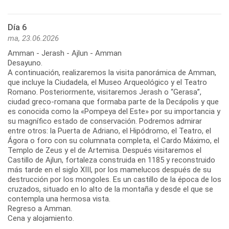
Día 6
ma, 23.06.2026
Amman - Jerash - Ajlun - Amman
Desayuno.
A continuación, realizaremos la visita panorámica de Amman,
que incluye la Ciudadela, el Museo Arqueológico y el Teatro
Romano. Posteriormente, visitaremos Jerash o “Gerasa”,
ciudad greco-romana que formaba parte de la Decápolis y que
es conocida como la «Pompeya del Este» por su importancia y
su magnífico estado de conservación. Podremos admirar
entre otros: la Puerta de Adriano, el Hipódromo, el Teatro, el
Ágora o foro con su columnata completa, el Cardo Máximo, el
Templo de Zeus y el de Artemisa. Después visitaremos el
Castillo de Ajlun, fortaleza construida en 1185 y reconstruido
más tarde en el siglo XIII, por los mamelucos después de su
destrucción por los mongoles. Es un castillo de la época de los
cruzados, situado en lo alto de la montaña y desde el que se
contempla una hermosa vista.
Regreso a Amman.
Cena y alojamiento.