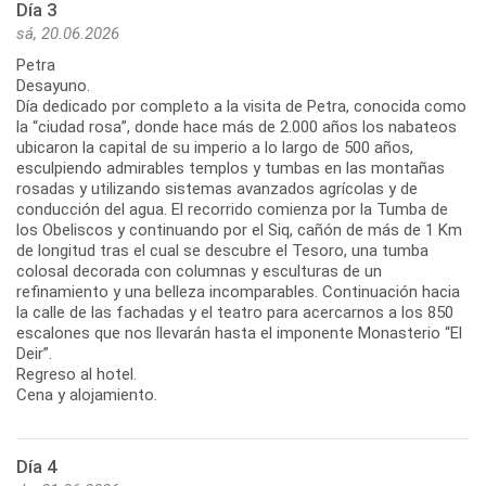
Día 3
sá, 20.06.2026
Petra
Desayuno.
Día dedicado por completo a la visita de Petra, conocida como
la “ciudad rosa”, donde hace más de 2.000 años los nabateos
ubicaron la capital de su imperio a lo largo de 500 años,
esculpiendo admirables templos y tumbas en las montañas
rosadas y utilizando sistemas avanzados agrícolas y de
conducción del agua. El recorrido comienza por la Tumba de
los Obeliscos y continuando por el Siq, cañón de más de 1 Km
de longitud tras el cual se descubre el Tesoro, una tumba
colosal decorada con columnas y esculturas de un
refinamiento y una belleza incomparables. Continuación hacia
la calle de las fachadas y el teatro para acercarnos a los 850
escalones que nos llevarán hasta el imponente Monasterio “El
Deir”.
Regreso al hotel.
Cena y alojamiento.
Día 4