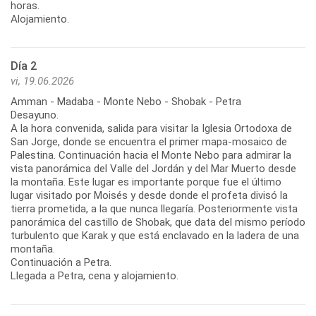
horas.
Alojamiento.
Día 2
vi, 19.06.2026
Amman - Madaba - Monte Nebo - Shobak - Petra
Desayuno.
A la hora convenida, salida para visitar la Iglesia Ortodoxa de
San Jorge, donde se encuentra el primer mapa-mosaico de
Palestina. Continuación hacia el Monte Nebo para admirar la
vista panorámica del Valle del Jordán y del Mar Muerto desde
la montaña. Este lugar es importante porque fue el último
lugar visitado por Moisés y desde donde el profeta divisó la
tierra prometida, a la que nunca llegaría. Posteriormente vista
panorámica del castillo de Shobak, que data del mismo período
turbulento que Karak y que está enclavado en la ladera de una
montaña.
Continuación a Petra.
Llegada a Petra, cena y alojamiento.