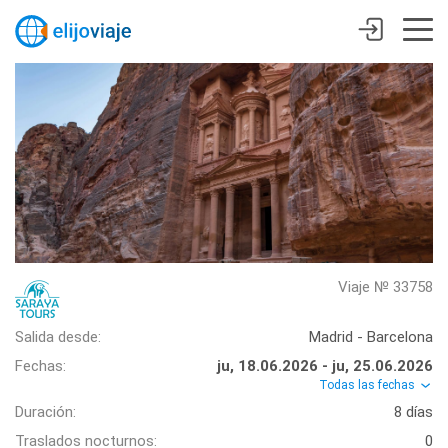
Viaje № 33758
Salida desde:
Madrid - Barcelona
Fechas:
ju, 18.06.2026 - ju, 25.06.2026
Todas las fechas
Duración:
8 días
Traslados nocturnos:
0