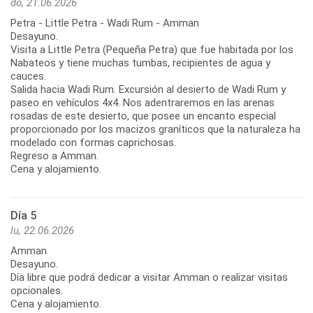
do, 21.06.2026
Petra - Little Petra - Wadi Rum - Amman
Desayuno.
Visita a Little Petra (Pequeña Petra) que fue habitada por los
Nabateos y tiene muchas tumbas, recipientes de agua y
cauces.
Salida hacia Wadi Rum. Excursión al desierto de Wadi Rum y
paseo en vehículos 4x4. Nos adentraremos en las arenas
rosadas de este desierto, que posee un encanto especial
proporcionado por los macizos graníticos que la naturaleza ha
modelado con formas caprichosas.
Regreso a Amman.
Cena y alojamiento.
Día 5
lu, 22.06.2026
Amman
Desayuno.
Día libre que podrá dedicar a visitar Amman o realizar visitas
opcionales.
Cena y alojamiento.