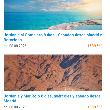
Jordania al Completo 8 días - Sabados desde Madrid y
Barcelona
EUR
sá, 08.08.2026
1589
Jordania y Mar Rojo 8 días, miércoles y sábado desde
Madrid
EUR
sá, 08.08.2026
1559