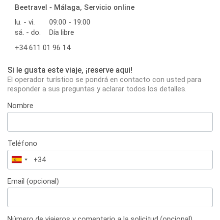
Beetravel - Málaga, Servicio online
lu. - vi.
09:00 - 19:00
sá. - do.
Día libre
+34 611 01 96 14
Si le gusta este viaje, ¡reserve aqui!
El operador turístico se pondrá en contacto con usted para
responder a sus preguntas y aclarar todos los detalles.
Nombre
Teléfono
España
+34
Email (opcional)
Número de viajeros y comentario a la solicitud (opcional)