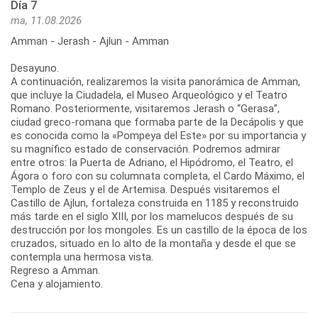
Día 7
ma, 11.08.2026
Amman - Jerash - Ajlun - Amman
Desayuno.
A continuación, realizaremos la visita panorámica de Amman,
que incluye la Ciudadela, el Museo Arqueológico y el Teatro
Romano. Posteriormente, visitaremos Jerash o “Gerasa”,
ciudad greco-romana que formaba parte de la Decápolis y que
es conocida como la «Pompeya del Este» por su importancia y
su magnífico estado de conservación. Podremos admirar
entre otros: la Puerta de Adriano, el Hipódromo, el Teatro, el
Ágora o foro con su columnata completa, el Cardo Máximo, el
Templo de Zeus y el de Artemisa. Después visitaremos el
Castillo de Ajlun, fortaleza construida en 1185 y reconstruido
más tarde en el siglo XIII, por los mamelucos después de su
destrucción por los mongoles. Es un castillo de la época de los
cruzados, situado en lo alto de la montaña y desde el que se
contempla una hermosa vista.
Regreso a Amman.
Cena y alojamiento.