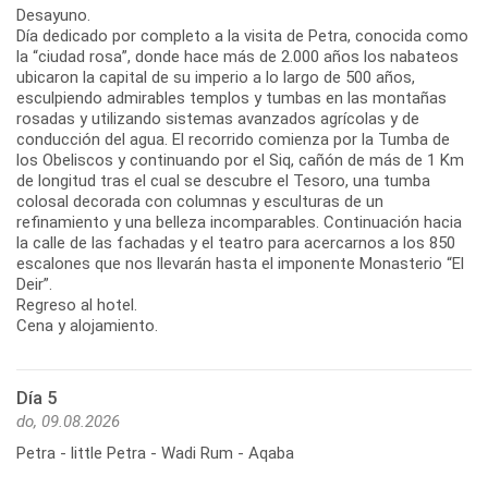
Desayuno.
Día dedicado por completo a la visita de Petra, conocida como
la “ciudad rosa”, donde hace más de 2.000 años los nabateos
ubicaron la capital de su imperio a lo largo de 500 años,
esculpiendo admirables templos y tumbas en las montañas
rosadas y utilizando sistemas avanzados agrícolas y de
conducción del agua. El recorrido comienza por la Tumba de
los Obeliscos y continuando por el Siq, cañón de más de 1 Km
de longitud tras el cual se descubre el Tesoro, una tumba
colosal decorada con columnas y esculturas de un
refinamiento y una belleza incomparables. Continuación hacia
la calle de las fachadas y el teatro para acercarnos a los 850
escalones que nos llevarán hasta el imponente Monasterio “El
Deir”.
Regreso al hotel.
Cena y alojamiento.
Día 5
do, 09.08.2026
Petra - little Petra - Wadi Rum - Aqaba