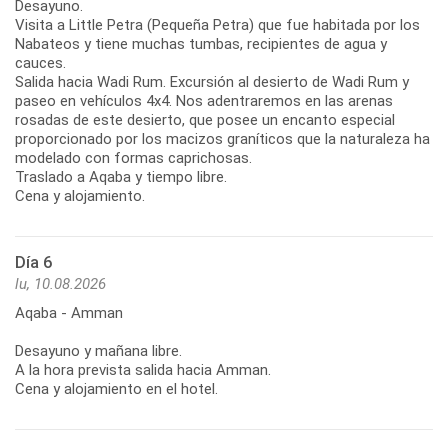
Desayuno.
Visita a Little Petra (Pequeña Petra) que fue habitada por los
Nabateos y tiene muchas tumbas, recipientes de agua y
cauces.
Salida hacia Wadi Rum. Excursión al desierto de Wadi Rum y
paseo en vehículos 4x4. Nos adentraremos en las arenas
rosadas de este desierto, que posee un encanto especial
proporcionado por los macizos graníticos que la naturaleza ha
modelado con formas caprichosas.
Traslado a Aqaba y tiempo libre.
Cena y alojamiento.
Día 6
lu, 10.08.2026
Aqaba - Amman
Desayuno y mañana libre.
A la hora prevista salida hacia Amman.
Cena y alojamiento en el hotel.