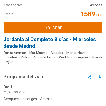
Transporte:
Aviones
1589
Precio:
EUR
Solicitar
Jordania al Completo 8 días - Miercoles
desde Madrid
Ruta:
Amman - Mar Muerto - Madaba - Monte Nevo -
Shawbak - Petra - Pequeña Petra - Wadi Rum - Aqaba - Jerash
- Ajlun
Programa del viaje
Día 1
mi, 05.08.2026
Aeropuerto de origen - Amman