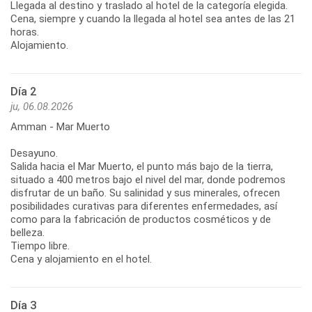
Llegada al destino y traslado al hotel de la categoría elegida.
Cena, siempre y cuando la llegada al hotel sea antes de las 21
horas.
Alojamiento.
Día 2
ju, 06.08.2026
Amman - Mar Muerto
Desayuno.
Salida hacia el Mar Muerto, el punto más bajo de la tierra,
situado a 400 metros bajo el nivel del mar, donde podremos
disfrutar de un baño. Su salinidad y sus minerales, ofrecen
posibilidades curativas para diferentes enfermedades, así
como para la fabricación de productos cosméticos y de
belleza.
Tiempo libre.
Cena y alojamiento en el hotel.
Día 3