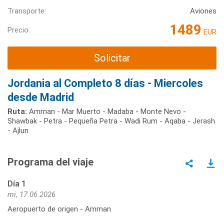
Transporte:
Aviones
1489
Precio:
EUR
Solicitar
Jordania al Completo 8 días - Miercoles
desde Madrid
Ruta:
Amman - Mar Muerto - Madaba - Monte Nevo -
Shawbak - Petra - Pequeña Petra - Wadi Rum - Aqaba - Jerash
- Ajlun
Programa del viaje
Día 1
mi, 17.06.2026
Aeropuerto de origen - Amman