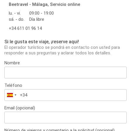
Beetravel - Málaga, Servicio online
lu. - vi.
09:00 - 19:00
sá. - do.
Día libre
+34 611 01 96 14
Si le gusta este viaje, ¡reserve aqui!
El operador turístico se pondrá en contacto con usted para
responder a sus preguntas y aclarar todos los detalles.
Nombre
Teléfono
España
+34
Email (opcional)
Número de viajeros y comentario a la solicitud (opcional)