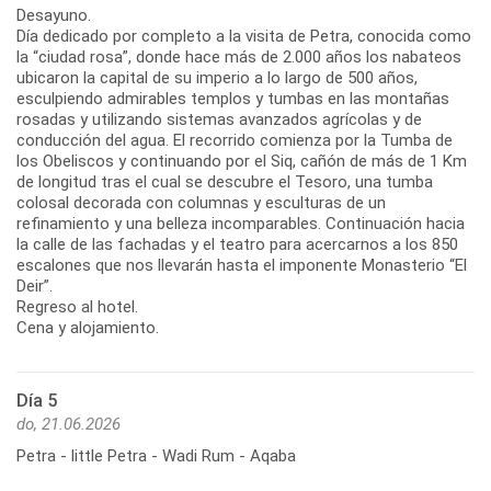
Desayuno.
Día dedicado por completo a la visita de Petra, conocida como
la “ciudad rosa”, donde hace más de 2.000 años los nabateos
ubicaron la capital de su imperio a lo largo de 500 años,
esculpiendo admirables templos y tumbas en las montañas
rosadas y utilizando sistemas avanzados agrícolas y de
conducción del agua. El recorrido comienza por la Tumba de
los Obeliscos y continuando por el Siq, cañón de más de 1 Km
de longitud tras el cual se descubre el Tesoro, una tumba
colosal decorada con columnas y esculturas de un
refinamiento y una belleza incomparables. Continuación hacia
la calle de las fachadas y el teatro para acercarnos a los 850
escalones que nos llevarán hasta el imponente Monasterio “El
Deir”.
Regreso al hotel.
Cena y alojamiento.
Día 5
do, 21.06.2026
Petra - little Petra - Wadi Rum - Aqaba