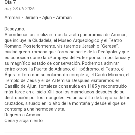
Día 7
ma, 23.06.2026
Amman - Jerash - Ajlun - Amman
Desayuno.
A continuación, realizaremos la visita panorámica de Amman,
que incluye la Ciudadela, el Museo Arqueológico y el Teatro
Romano. Posteriormente, visitaremos Jerash o “Gerasa”,
ciudad greco-romana que formaba parte de la Decápolis y que
es conocida como la «Pompeya del Este» por su importancia y
su magnífico estado de conservación. Podremos admirar
entre otros: la Puerta de Adriano, el Hipódromo, el Teatro, el
Ágora o foro con su columnata completa, el Cardo Máximo, el
Templo de Zeus y el de Artemisa. Después visitaremos el
Castillo de Ajlun, fortaleza construida en 1185 y reconstruido
más tarde en el siglo XIII, por los mamelucos después de su
destrucción por los mongoles. Es un castillo de la época de los
cruzados, situado en lo alto de la montaña y desde el que se
contempla una hermosa vista.
Regreso a Amman.
Cena y alojamiento.