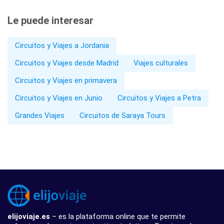
Le puede interesar
Circuitos y Viajes a Jordania
Circuitos y Viajes desde Madrid
Viajes culturales
Circuitos y Viajes en primavera
Circuitos y Viajes en Junio
Circuitos y Viajes a Petra
Grandes Viajes
Circuitos de Saraya Tours
elijoviaje.es
– es la plataforma online que te permite