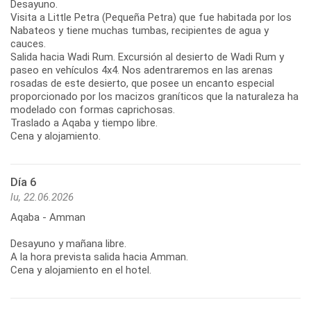
Desayuno.
Visita a Little Petra (Pequeña Petra) que fue habitada por los
Nabateos y tiene muchas tumbas, recipientes de agua y
cauces.
Salida hacia Wadi Rum. Excursión al desierto de Wadi Rum y
paseo en vehículos 4x4. Nos adentraremos en las arenas
rosadas de este desierto, que posee un encanto especial
proporcionado por los macizos graníticos que la naturaleza ha
modelado con formas caprichosas.
Traslado a Aqaba y tiempo libre.
Cena y alojamiento.
Día 6
lu, 22.06.2026
Aqaba - Amman
Desayuno y mañana libre.
A la hora prevista salida hacia Amman.
Cena y alojamiento en el hotel.