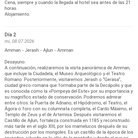
Cena, siempre y cuando la llegada al hotel sea antes de las 21
horas.
Alojamiento.
Día 2
mi, 08.07.2026
Amman - Jerash - Ajlun - Amman
Desayuno.
A continuación, realizaremos la visita panorámica de Amman,
que incluye la Ciudadela, el Museo Arqueológico y el Teatro
Romano. Posteriormente, visitaremos Jerash o “Gerasa”,
ciudad greco-romana que formaba parte de la Decápolis y que
es conocida como la «Pompeya del Este» por su importancia y
su magnífico estado de conservación. Podremos admirar
entre otros: la Puerta de Adriano, el Hipódromo, el Teatro, el
Ágora o foro con su columnata completa, el Cardo Máximo, el
Templo de Zeus y el de Artemisa. Después visitaremos el
Castillo de Ajlun, fortaleza construida en 1185 y reconstruido
más tarde en el siglo XIII, por los mamelucos después de su
destrucción por los mongoles. Es un castillo de la época de los
cruzados, situado en lo alto de la montaña y desde el que se