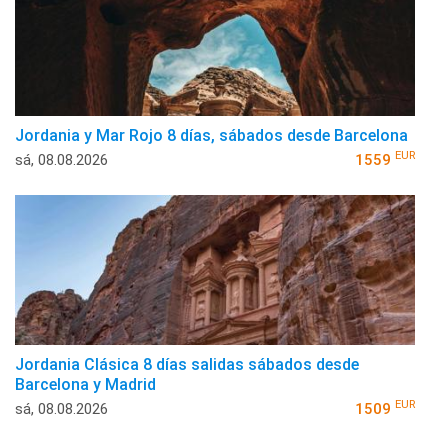
Jordania y Mar Rojo 8 días, sábados desde Barcelona
EUR
sá, 08.08.2026
1559
Jordania Clásica 8 días salidas sábados desde
Barcelona y Madrid
EUR
sá, 08.08.2026
1509