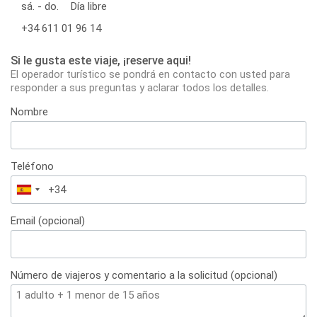
sá. - do.
Día libre
+34 611 01 96 14
Si le gusta este viaje, ¡reserve aqui!
El operador turístico se pondrá en contacto con usted para
responder a sus preguntas y aclarar todos los detalles.
Nombre
Teléfono
España
+34
Email (opcional)
Número de viajeros y comentario a la solicitud (opcional)