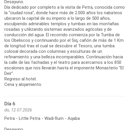
Desayuno.
Día dedicado por completo a la visita de Petra, conocida como
la “ciudad rosa”, donde hace más de 2.000 años los nabateos
ubicaron la capital de su imperio a lo largo de 500 años,
esculpiendo admirables templos y tumbas en las montañas
rosadas y utilizando sistemas avanzados agrícolas y de
conducción del agua. El recorrido comienza por la Tumba de
los Obeliscos y continuando por el Siq, cañón de más de 1 Km
de longitud tras el cual se descubre el Tesoro, una tumba
colosal decorada con columnas y esculturas de un
refinamiento y una belleza incomparables. Continuación hacia
la calle de las fachadas y el teatro para acercarnos a los 850
escalones que nos llevarán hasta el imponente Monasterio “El
Deir”.
Regreso al hotel.
Cena y alojamiento.
Día 6
do, 12.07.2026
Petra - Little Petra - Wadi Rum - Aqaba
Desayuno.