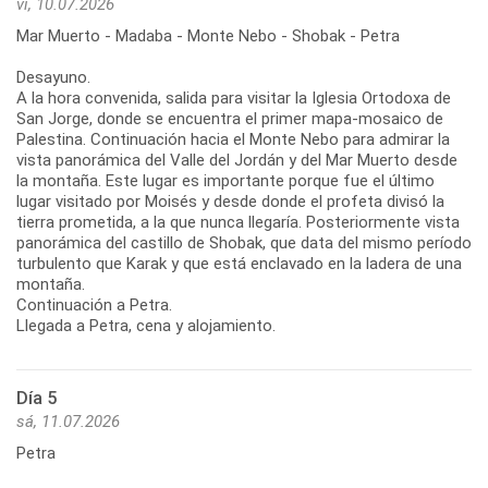
vi, 10.07.2026
Mar Muerto - Madaba - Monte Nebo - Shobak - Petra
Desayuno.
A la hora convenida, salida para visitar la Iglesia Ortodoxa de
San Jorge, donde se encuentra el primer mapa-mosaico de
Palestina. Continuación hacia el Monte Nebo para admirar la
vista panorámica del Valle del Jordán y del Mar Muerto desde
la montaña. Este lugar es importante porque fue el último
lugar visitado por Moisés y desde donde el profeta divisó la
tierra prometida, a la que nunca llegaría. Posteriormente vista
panorámica del castillo de Shobak, que data del mismo período
turbulento que Karak y que está enclavado en la ladera de una
montaña.
Continuación a Petra.
Llegada a Petra, cena y alojamiento.
Día 5
sá, 11.07.2026
Petra