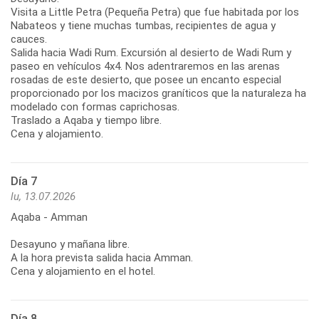
Visita a Little Petra (Pequeña Petra) que fue habitada por los
Nabateos y tiene muchas tumbas, recipientes de agua y
cauces.
Salida hacia Wadi Rum. Excursión al desierto de Wadi Rum y
paseo en vehículos 4x4. Nos adentraremos en las arenas
rosadas de este desierto, que posee un encanto especial
proporcionado por los macizos graníticos que la naturaleza ha
modelado con formas caprichosas.
Traslado a Aqaba y tiempo libre.
Cena y alojamiento.
Día 7
lu, 13.07.2026
Aqaba - Amman
Desayuno y mañana libre.
A la hora prevista salida hacia Amman.
Cena y alojamiento en el hotel.
Día 8