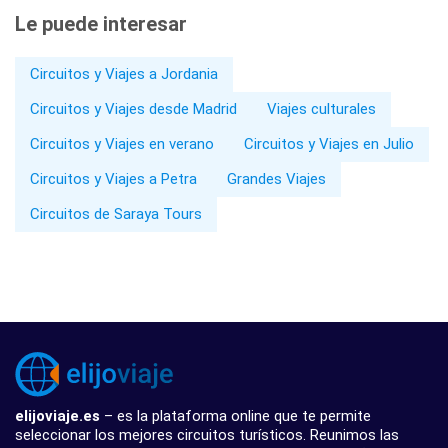
Le puede interesar
Circuitos y Viajes a Jordania
Circuitos y Viajes desde Madrid
Viajes culturales
Circuitos y Viajes en verano
Circuitos y Viajes en Julio
Circuitos y Viajes a Petra
Grandes Viajes
Circuitos de Saraya Tours
elijoviaje.es
– es la plataforma online que te permite
seleccionar los mejores circuitos turísticos. Reunimos las