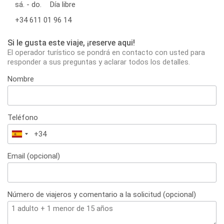
sá. - do.
Día libre
+34 611 01 96 14
Si le gusta este viaje, ¡reserve aqui!
El operador turístico se pondrá en contacto con usted para
responder a sus preguntas y aclarar todos los detalles.
Nombre
Teléfono
España
+34
Email (opcional)
Número de viajeros y comentario a la solicitud (opcional)