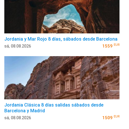
Jordania y Mar Rojo 8 días, sábados desde Barcelona
EUR
sá, 08.08.2026
1559
Jordania Clásica 8 días salidas sábados desde
Barcelona y Madrid
EUR
sá, 08.08.2026
1509