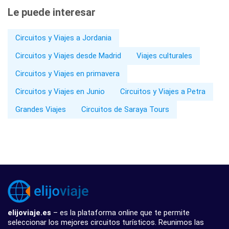
Le puede interesar
Circuitos y Viajes a Jordania
Circuitos y Viajes desde Madrid
Viajes culturales
Circuitos y Viajes en primavera
Circuitos y Viajes en Junio
Circuitos y Viajes a Petra
Grandes Viajes
Circuitos de Saraya Tours
elijoviaje.es
– es la plataforma online que te permite
seleccionar los mejores circuitos turísticos. Reunimos las