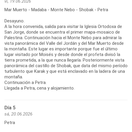
vi, 19.06.2026
Mar Muerto - Madaba - Monte Nebo - Shobak - Petra
Desayuno.
A la hora convenida, salida para visitar la Iglesia Ortodoxa de
San Jorge, donde se encuentra el primer mapa-mosaico de
Palestina. Continuación hacia el Monte Nebo para admirar la
vista panorámica del Valle del Jordán y del Mar Muerto desde
la montaña. Este lugar es importante porque fue el último
lugar visitado por Moisés y desde donde el profeta divisó la
tierra prometida, a la que nunca llegaría. Posteriormente vista
panorámica del castillo de Shobak, que data del mismo período
turbulento que Karak y que está enclavado en la ladera de una
montaña.
Continuación a Petra.
Llegada a Petra, cena y alojamiento.
Día 5
sá, 20.06.2026
Petra