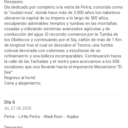
Desayuno.
Día dedicado por completo a la visita de Petra, conocida como
la “ciudad rosa”, donde hace más de 2.000 años los nabateos
ubicaron la capital de su imperio a lo largo de 500 años,
esculpiendo admirables templos y tumbas en las montañas
rosadas y utilizando sistemas avanzados agrícolas y de
conducción del agua. El recorrido comienza por la Tumba de
los Obeliscos y continuando por el Siq, cañón de más de 1 Km
de longitud tras el cual se descubre el Tesoro, una tumba
colosal decorada con columnas y esculturas de un
refinamiento y una belleza incomparables. Continuación hacia
la calle de las fachadas y el teatro para acercarnos a los 850
escalones que nos llevarán hasta el imponente Monasterio “El
Deir”.
Regreso al hotel.
Cena y alojamiento.
Día 6
do, 21.06.2026
Petra - Little Petra - Wadi Rum - Aqaba
Desayuno.