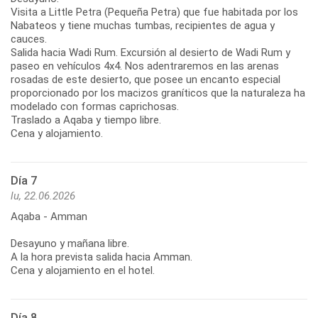
Visita a Little Petra (Pequeña Petra) que fue habitada por los
Nabateos y tiene muchas tumbas, recipientes de agua y
cauces.
Salida hacia Wadi Rum. Excursión al desierto de Wadi Rum y
paseo en vehículos 4x4. Nos adentraremos en las arenas
rosadas de este desierto, que posee un encanto especial
proporcionado por los macizos graníticos que la naturaleza ha
modelado con formas caprichosas.
Traslado a Aqaba y tiempo libre.
Cena y alojamiento.
Día 7
lu, 22.06.2026
Aqaba - Amman
Desayuno y mañana libre.
A la hora prevista salida hacia Amman.
Cena y alojamiento en el hotel.
Día 8