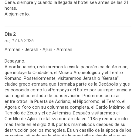
Cena, siempre y cuando la llegada al hotel sea antes de las 21
horas.
Alojamiento.
Día 2
mi, 17.06.2026
Amman - Jerash - Ajlun - Amman
Desayuno.
A continuación, realizaremos la visita panorámica de Amman,
que incluye la Ciudadela, el Museo Arqueológico y el Teatro
Romano. Posteriormente, visitaremos Jerash o “Gerasa”,
ciudad greco-romana que formaba parte de la Decápolis y que
es conocida como la «Pompeya del Este» por su importancia y
su magnífico estado de conservación. Podremos admirar
entre otros: la Puerta de Adriano, el Hipódromo, el Teatro, el
Ágora o foro con su columnata completa, el Cardo Máximo, el
Templo de Zeus y el de Artemisa. Después visitaremos el
Castillo de Ajlun, fortaleza construida en 1185 y reconstruido
más tarde en el siglo XIII, por los mamelucos después de su
destrucción por los mongoles. Es un castillo de la época de los
cruzados, situado en lo alto de la montaña y desde el que se