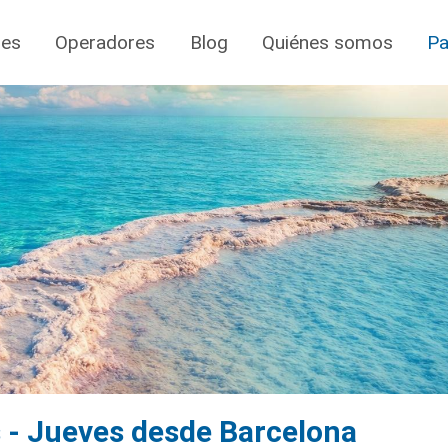
jes
Operadores
Blog
Quiénes somos
Pa
s - Jueves desde Barcelona