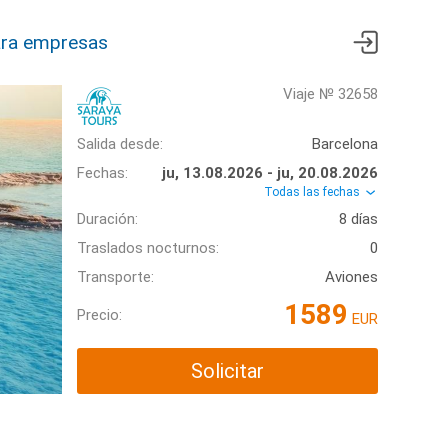
ra empresas
Viaje № 32658
Salida desde:
Barcelona
Fechas:
ju, 13.08.2026 - ju, 20.08.2026
Todas las fechas
Duración:
8 días
Traslados nocturnos:
0
Transporte:
Aviones
1589
Precio:
EUR
Solicitar