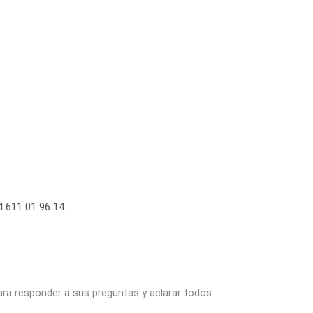
 611 01 96 14
ara responder a sus preguntas y aclarar todos