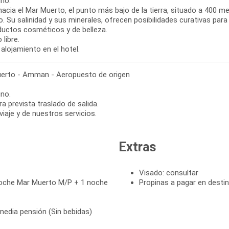
no.
hacia el Mar Muerto, el punto más bajo de la tierra, situado a 400 m
. Su salinidad y sus minerales, ofrecen posibilidades curativas par
ductos cosméticos y de belleza.
libre.
alojamiento en el hotel.
erto - Amman - Aeropuesto de origen
no.
ra prevista traslado de salida.
 viaje y de nuestros servicios.
Extras
Visado: consultar
oche Mar Muerto M/P + 1 noche
Propinas a pagar en desti
media pensión (Sin bebidas)