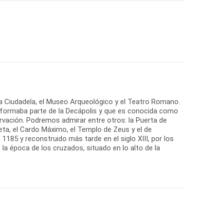
la Ciudadela, el Museo Arqueológico y el Teatro Romano.
 formaba parte de la Decápolis y que es conocida como
vación. Podremos admirar entre otros: la Puerta de
eta, el Cardo Máximo, el Templo de Zeus y el de
1185 y reconstruido más tarde en el siglo XIII, por los
a época de los cruzados, situado en lo alto de la