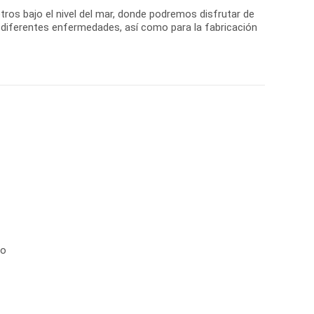
etros bajo el nivel del mar, donde podremos disfrutar de
a diferentes enfermedades, así como para la fabricación
no