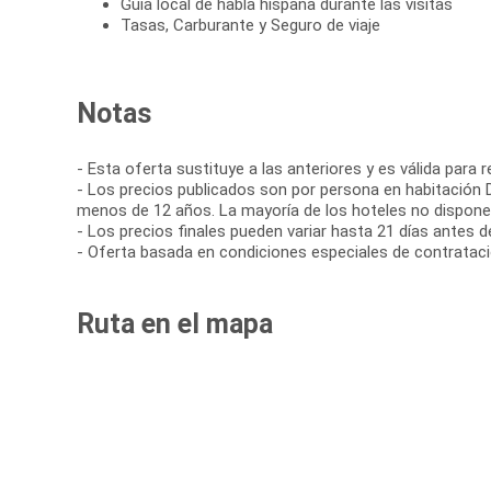
Guía local de habla hispana durante las visitas
Tasas, Carburante y Seguro de viaje
Notas
- Esta oferta sustituye a las anteriores y es válida para 
- Los precios publicados son por persona en habitación D
menos de 12 años. La mayoría de los hoteles no disponen
- Los precios finales pueden variar hasta 21 días antes de 
- Oferta basada en condiciones especiales de contratació
Ruta en el mapa