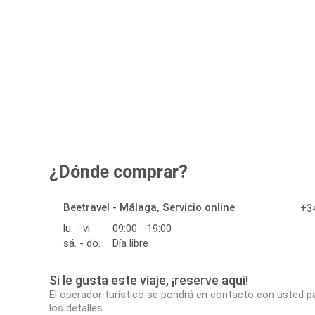
¿Dónde comprar?
Beetravel - Málaga, Servicio online
+34
lu. - vi.
09:00 - 19:00
sá. - do.
Día libre
Si le gusta este viaje, ¡reserve aqui!
El operador turístico se pondrá en contacto con usted p
los detalles.