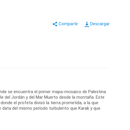
Descargar
 donde se encuentra el primer mapa-mosaico de Palestina.
lle del Jordán y del Mar Muerto desde la montaña. Este
donde el profeta divisó la tierra prometida, a la que
ue data del mismo período turbulento que Karak y que