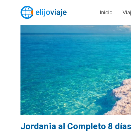
Inicio
Via
Jordania al Completo 8 día