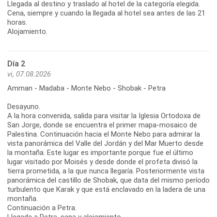
Llegada al destino y traslado al hotel de la categoría elegida.
Cena, siempre y cuando la llegada al hotel sea antes de las 21
horas.
Alojamiento.
Día 2
vi, 07.08.2026
Amman - Madaba - Monte Nebo - Shobak - Petra
Desayuno.
A la hora convenida, salida para visitar la Iglesia Ortodoxa de
San Jorge, donde se encuentra el primer mapa-mosaico de
Palestina. Continuación hacia el Monte Nebo para admirar la
vista panorámica del Valle del Jordán y del Mar Muerto desde
la montaña. Este lugar es importante porque fue el último
lugar visitado por Moisés y desde donde el profeta divisó la
tierra prometida, a la que nunca llegaría. Posteriormente vista
panorámica del castillo de Shobak, que data del mismo período
turbulento que Karak y que está enclavado en la ladera de una
montaña.
Continuación a Petra.
Llegada a Petra, cena y alojamiento.