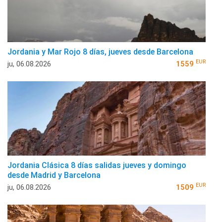
Jordania y Mar Rojo 8 días, jueves desde Barcelona
EUR
ju, 06.08.2026
1559
Jordania Clásica 8 días salidas jueves y domingo
desde Madrid y Barcelona
EUR
ju, 06.08.2026
1509