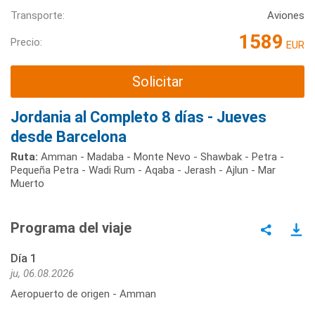
Transporte:
Aviones
1589
Precio:
EUR
Solicitar
Jordania al Completo 8 días - Jueves
desde Barcelona
Ruta:
Amman - Madaba - Monte Nevo - Shawbak - Petra -
Pequeña Petra - Wadi Rum - Aqaba - Jerash - Ajlun - Mar
Muerto
Programa del viaje
Día 1
ju, 06.08.2026
Aeropuerto de origen - Amman