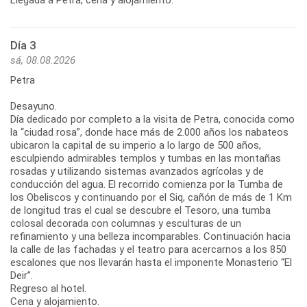
Día 3
sá, 08.08.2026
Petra
Desayuno.
Día dedicado por completo a la visita de Petra, conocida como
la “ciudad rosa”, donde hace más de 2.000 años los nabateos
ubicaron la capital de su imperio a lo largo de 500 años,
esculpiendo admirables templos y tumbas en las montañas
rosadas y utilizando sistemas avanzados agrícolas y de
conducción del agua. El recorrido comienza por la Tumba de
los Obeliscos y continuando por el Siq, cañón de más de 1 Km
de longitud tras el cual se descubre el Tesoro, una tumba
colosal decorada con columnas y esculturas de un
refinamiento y una belleza incomparables. Continuación hacia
la calle de las fachadas y el teatro para acercarnos a los 850
escalones que nos llevarán hasta el imponente Monasterio “El
Deir”.
Regreso al hotel.
Cena y alojamiento.