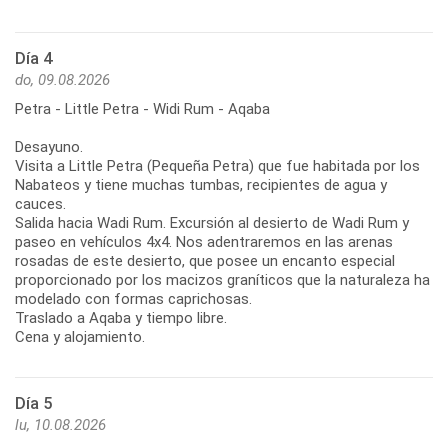
Día 4
do, 09.08.2026
Petra - Little Petra - Widi Rum - Aqaba
Desayuno.
Visita a Little Petra (Pequeña Petra) que fue habitada por los
Nabateos y tiene muchas tumbas, recipientes de agua y
cauces.
Salida hacia Wadi Rum. Excursión al desierto de Wadi Rum y
paseo en vehículos 4x4. Nos adentraremos en las arenas
rosadas de este desierto, que posee un encanto especial
proporcionado por los macizos graníticos que la naturaleza ha
modelado con formas caprichosas.
Traslado a Aqaba y tiempo libre.
Cena y alojamiento.
Día 5
lu, 10.08.2026