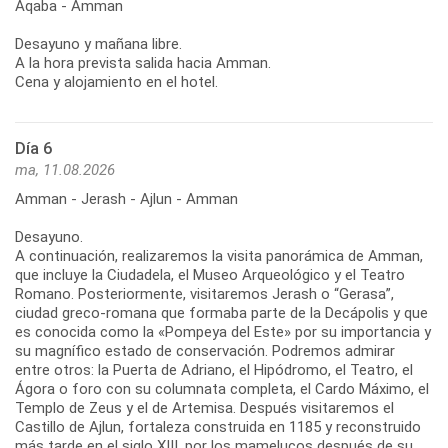
Aqaba - Amman
Desayuno y mañana libre.
A la hora prevista salida hacia Amman.
Cena y alojamiento en el hotel.
Día 6
ma, 11.08.2026
Amman - Jerash - Ajlun - Amman
Desayuno.
A continuación, realizaremos la visita panorámica de Amman,
que incluye la Ciudadela, el Museo Arqueológico y el Teatro
Romano. Posteriormente, visitaremos Jerash o “Gerasa”,
ciudad greco-romana que formaba parte de la Decápolis y que
es conocida como la «Pompeya del Este» por su importancia y
su magnífico estado de conservación. Podremos admirar
entre otros: la Puerta de Adriano, el Hipódromo, el Teatro, el
Ágora o foro con su columnata completa, el Cardo Máximo, el
Templo de Zeus y el de Artemisa. Después visitaremos el
Castillo de Ajlun, fortaleza construida en 1185 y reconstruido
más tarde en el siglo XIII, por los mamelucos después de su