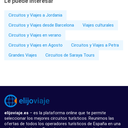
Le puede interesar
Circuitos y Viajes a Jordania
Circuitos y Viajes desde Barcelona
Viajes culturales
Circuitos y Viajes en verano
Circuitos y Viajes en Agosto
Circuitos y Viajes a Petra
Grandes Viajes
Circuitos de Saraya Tours
elijoviaje.es
– es la plataforma online que te permite
seleccionar los mejores circuitos turísticos. Reunimos las
ofertas de todos los operadores turísticos de España en una