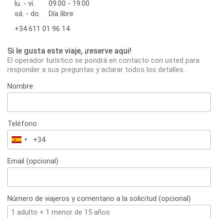
lu. - vi.
09:00 - 19:00
sá. - do.
Día libre
+34 611 01 96 14
Si le gusta este viaje, ¡reserve aqui!
El operador turístico se pondrá en contacto con usted para
responder a sus preguntas y aclarar todos los detalles.
Nombre
Teléfono
España
+34
Email (opcional)
Número de viajeros y comentario a la solicitud (opcional)