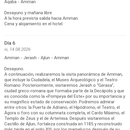
Aqaba - Amman
Desayuno y mañana libre.
A la hora prevista salida hacia Amman.
Cena y alojamiento en el hotel.
Día 6
vi, 14.08.2026
Amman - Jerash - Ajlun - Amman
Desayuno.
A continuación, realizaremos la visita panorámica de Amman,
que incluye la Ciudadela, el Museo Arqueológico y el Teatro
Romano. Posteriormente, visitaremos Jerash o “Gerasa”,
ciudad greco-romana que formaba parte de la Decápolis y que
es conocida como la «Pompeya del Este» por su importancia y
su magnífico estado de conservación. Podremos admirar
entre otros: la Puerta de Adriano, el Hipódromo, el Teatro, el
Ágora o foro con su columnata completa, el Cardo Máximo, el
Templo de Zeus y el de Artemisa. Después visitaremos el
Castillo de Ajlun, fortaleza construida en 1185 y reconstruido
más tarde en el siglo XIII, por los mamelucos después de su