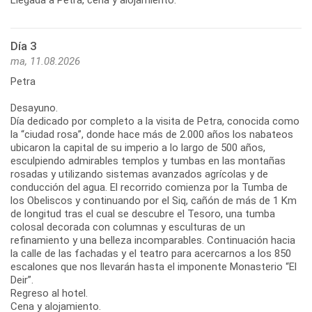
Día 3
ma, 11.08.2026
Petra
Desayuno.
Día dedicado por completo a la visita de Petra, conocida como
la “ciudad rosa”, donde hace más de 2.000 años los nabateos
ubicaron la capital de su imperio a lo largo de 500 años,
esculpiendo admirables templos y tumbas en las montañas
rosadas y utilizando sistemas avanzados agrícolas y de
conducción del agua. El recorrido comienza por la Tumba de
los Obeliscos y continuando por el Siq, cañón de más de 1 Km
de longitud tras el cual se descubre el Tesoro, una tumba
colosal decorada con columnas y esculturas de un
refinamiento y una belleza incomparables. Continuación hacia
la calle de las fachadas y el teatro para acercarnos a los 850
escalones que nos llevarán hasta el imponente Monasterio “El
Deir”.
Regreso al hotel.
Cena y alojamiento.