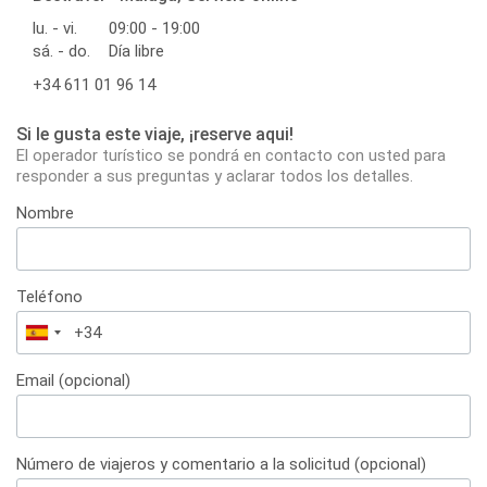
lu. - vi.
09:00 - 19:00
sá. - do.
Día libre
+34 611 01 96 14
Si le gusta este viaje, ¡reserve aqui!
El operador turístico se pondrá en contacto con usted para
responder a sus preguntas y aclarar todos los detalles.
Nombre
Teléfono
España
+34
Email (opcional)
Número de viajeros y comentario a la solicitud (opcional)