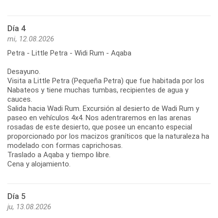
Día 4
mi, 12.08.2026
Petra - Little Petra - Widi Rum - Aqaba
Desayuno.
Visita a Little Petra (Pequeña Petra) que fue habitada por los
Nabateos y tiene muchas tumbas, recipientes de agua y
cauces.
Salida hacia Wadi Rum. Excursión al desierto de Wadi Rum y
paseo en vehículos 4x4. Nos adentraremos en las arenas
rosadas de este desierto, que posee un encanto especial
proporcionado por los macizos graníticos que la naturaleza ha
modelado con formas caprichosas.
Traslado a Aqaba y tiempo libre.
Cena y alojamiento.
Día 5
ju, 13.08.2026