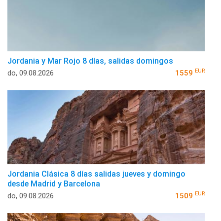
Jordania y Mar Rojo 8 días, salidas domingos
EUR
do, 09.08.2026
1559
Jordania Clásica 8 días salidas jueves y domingo
desde Madrid y Barcelona
EUR
do, 09.08.2026
1509