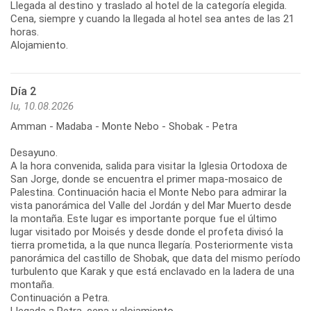
Llegada al destino y traslado al hotel de la categoría elegida.
Cena, siempre y cuando la llegada al hotel sea antes de las 21
horas.
Alojamiento.
Día 2
lu, 10.08.2026
Amman - Madaba - Monte Nebo - Shobak - Petra
Desayuno.
A la hora convenida, salida para visitar la Iglesia Ortodoxa de
San Jorge, donde se encuentra el primer mapa-mosaico de
Palestina. Continuación hacia el Monte Nebo para admirar la
vista panorámica del Valle del Jordán y del Mar Muerto desde
la montaña. Este lugar es importante porque fue el último
lugar visitado por Moisés y desde donde el profeta divisó la
tierra prometida, a la que nunca llegaría. Posteriormente vista
panorámica del castillo de Shobak, que data del mismo período
turbulento que Karak y que está enclavado en la ladera de una
montaña.
Continuación a Petra.
Llegada a Petra, cena y alojamiento.