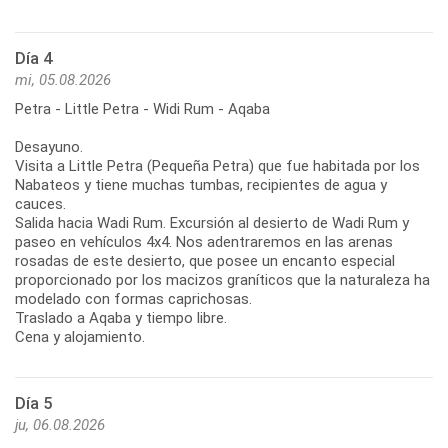
Día 4
mi, 05.08.2026
Petra - Little Petra - Widi Rum - Aqaba
Desayuno.
Visita a Little Petra (Pequeña Petra) que fue habitada por los
Nabateos y tiene muchas tumbas, recipientes de agua y
cauces.
Salida hacia Wadi Rum. Excursión al desierto de Wadi Rum y
paseo en vehículos 4x4. Nos adentraremos en las arenas
rosadas de este desierto, que posee un encanto especial
proporcionado por los macizos graníticos que la naturaleza ha
modelado con formas caprichosas.
Traslado a Aqaba y tiempo libre.
Cena y alojamiento.
Día 5
ju, 06.08.2026