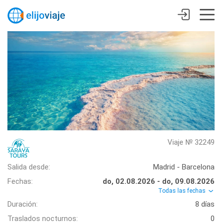
Viaje № 32249
Salida desde:
Madrid - Barcelona
Fechas:
do, 02.08.2026 - do, 09.08.2026
Todas las fechas
Duración:
8 días
Traslados nocturnos:
0