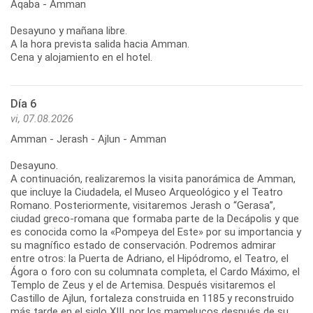
Aqaba - Amman
Desayuno y mañana libre.
A la hora prevista salida hacia Amman.
Cena y alojamiento en el hotel.
Día 6
vi, 07.08.2026
Amman - Jerash - Ajlun - Amman
Desayuno.
A continuación, realizaremos la visita panorámica de Amman,
que incluye la Ciudadela, el Museo Arqueológico y el Teatro
Romano. Posteriormente, visitaremos Jerash o “Gerasa”,
ciudad greco-romana que formaba parte de la Decápolis y que
es conocida como la «Pompeya del Este» por su importancia y
su magnífico estado de conservación. Podremos admirar
entre otros: la Puerta de Adriano, el Hipódromo, el Teatro, el
Ágora o foro con su columnata completa, el Cardo Máximo, el
Templo de Zeus y el de Artemisa. Después visitaremos el
Castillo de Ajlun, fortaleza construida en 1185 y reconstruido
más tarde en el siglo XIII, por los mamelucos después de su