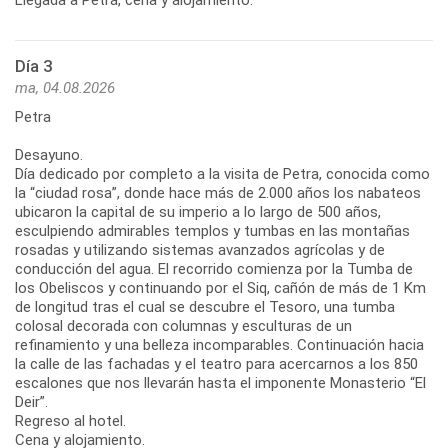
Día 3
ma, 04.08.2026
Petra
Desayuno.
Día dedicado por completo a la visita de Petra, conocida como
la “ciudad rosa”, donde hace más de 2.000 años los nabateos
ubicaron la capital de su imperio a lo largo de 500 años,
esculpiendo admirables templos y tumbas en las montañas
rosadas y utilizando sistemas avanzados agrícolas y de
conducción del agua. El recorrido comienza por la Tumba de
los Obeliscos y continuando por el Siq, cañón de más de 1 Km
de longitud tras el cual se descubre el Tesoro, una tumba
colosal decorada con columnas y esculturas de un
refinamiento y una belleza incomparables. Continuación hacia
la calle de las fachadas y el teatro para acercarnos a los 850
escalones que nos llevarán hasta el imponente Monasterio “El
Deir”.
Regreso al hotel.
Cena y alojamiento.