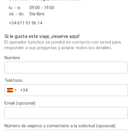
lu. - vi.
09:00 - 19:00
sá. - do.
Día libre
+34 611 01 96 14
Si le gusta este viaje, ¡reserve aqui!
El operador turístico se pondrá en contacto con usted para
responder a sus preguntas y aclarar todos los detalles.
Nombre
Teléfono
España
+34
Email (opcional)
Número de viajeros y comentario a la solicitud (opcional)