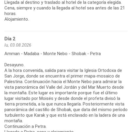
Llegada al destino y traslado al hotel de la categoría elegida.
Cena, siempre y cuando la llegada al hotel sea antes de las 21
horas.
Alojamiento.
Día 2
lu, 03.08.2026
Amman - Madaba - Monte Nebo - Shobak - Petra
Desayuno.
A la hora convenida, salida para visitar la Iglesia Ortodoxa de
San Jorge, donde se encuentra el primer mapa-mosaico de
Palestina. Continuación hacia el Monte Nebo para admirar la
vista panorámica del Valle del Jordán y del Mar Muerto desde
la montaña. Este lugar es importante porque fue el último
lugar visitado por Moisés y desde donde el profeta divisó la
tierra prometida, a la que nunca llegaría. Posteriormente vista
panorámica del castillo de Shobak, que data del mismo período
turbulento que Karak y que está enclavado en la ladera de una
montaña.
Continuación a Petra.
Llegada a Petra, cena y alojamiento.