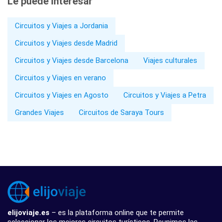
Le puede interesar
Circuitos y Viajes a Jordania
Circuitos y Viajes desde Madrid
Circuitos y Viajes desde Barcelona
Viajes culturales
Circuitos y Viajes en verano
Circuitos y Viajes en Agosto
Circuitos y Viajes a Petra
Grandes Viajes
Circuitos de Saraya Tours
elijoviaje.es
– es la plataforma online que te permite
seleccionar los mejores circuitos turísticos. Reunimos las