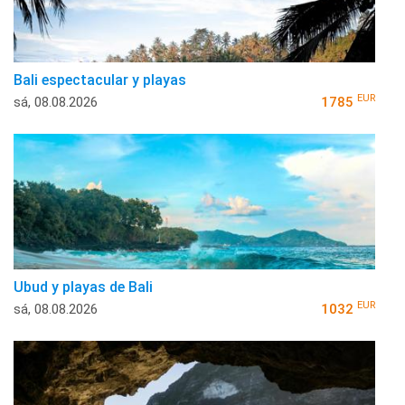
Bali espectacular y playas
EUR
sá, 08.08.2026
1785
Ubud y playas de Bali
EUR
sá, 08.08.2026
1032