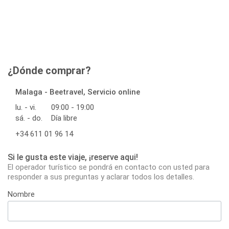
¿Dónde comprar?
Malaga - Beetravel, Servicio online
lu. - vi.
09:00 - 19:00
sá. - do.
Día libre
+34 611 01 96 14
Si le gusta este viaje, ¡reserve aqui!
El operador turístico se pondrá en contacto con usted para
responder a sus preguntas y aclarar todos los detalles.
Nombre