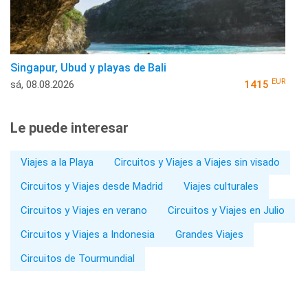
Singapur, Ubud y playas de Bali
EUR
sá, 08.08.2026
1415
Le puede interesar
Viajes a la Playa
Circuitos y Viajes a Viajes sin visado
Circuitos y Viajes desde Madrid
Viajes culturales
Circuitos y Viajes en verano
Circuitos y Viajes en Julio
Circuitos y Viajes a Indonesia
Grandes Viajes
Circuitos de Tourmundial