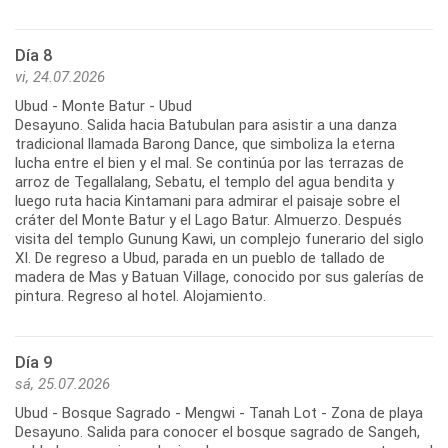
Día 8
vi, 24.07.2026
Ubud - Monte Batur - Ubud
Desayuno. Salida hacia Batubulan para asistir a una danza
tradicional llamada Barong Dance, que simboliza la eterna
lucha entre el bien y el mal. Se continúa por las terrazas de
arroz de Tegallalang, Sebatu, el templo del agua bendita y
luego ruta hacia Kintamani para admirar el paisaje sobre el
cráter del Monte Batur y el Lago Batur. Almuerzo. Después
visita del templo Gunung Kawi, un complejo funerario del siglo
XI. De regreso a Ubud, parada en un pueblo de tallado de
madera de Mas y Batuan Village, conocido por sus galerías de
pintura. Regreso al hotel. Alojamiento.
Día 9
sá, 25.07.2026
Ubud - Bosque Sagrado - Mengwi - Tanah Lot - Zona de playa
Desayuno. Salida para conocer el bosque sagrado de Sangeh,