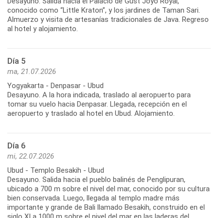
Desayuno. Salida hacia el Palacio de Gust Joyo Royal,
conocido como “Little Kraton”, y los jardines de Taman Sari.
Almuerzo y visita de artesanías tradicionales de Java. Regreso
al hotel y alojamiento.
Día 5
ma, 21.07.2026
Yogyakarta - Denpasar - Ubud
Desayuno. A la hora indicada, traslado al aeropuerto para
tomar su vuelo hacia Denpasar. Llegada, recepción en el
aeropuerto y traslado al hotel en Ubud. Alojamiento.
Día 6
mi, 22.07.2026
Ubud - Templo Besakih - Ubud
Desayuno. Salida hacia el pueblo balinés de Penglipuran,
ubicado a 700 m sobre el nivel del mar, conocido por su cultura
bien conservada. Luego, llegada al templo madre más
importante y grande de Bali llamado Besakih, construido en el
siglo XI a 1000 m sobre el nivel del mar en las laderas del