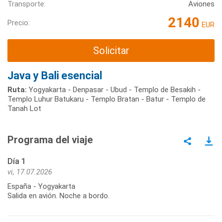
Transporte:
Aviones
2140
Precio:
EUR
Solicitar
Java y Bali esencial
Ruta:
Yogyakarta - Denpasar - Ubud - Templo de Besakih -
Templo Luhur Batukaru - Templo Bratan - Batur - Templo de
Tanah Lot
Programa del viaje
Día 1
vi, 17.07.2026
España - Yogyakarta
Salida en avión. Noche a bordo.