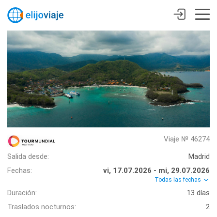
Viaje № 46274
Salida desde:
Madrid
Fechas:
vi, 17.07.2026 - mi, 29.07.2026
Todas las fechas
Duración:
13 días
Traslados nocturnos:
2