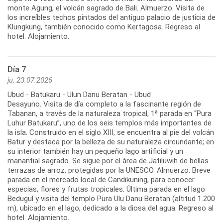
monte Agung, el volcán sagrado de Bali. Almuerzo. Visita de
los increíbles techos pintados del antiguo palacio de justicia de
Klungkung, también conocido como Kertagosa. Regreso al
hotel. Alojamiento.
Día 7
ju, 23.07.2026
Ubud - Batukaru - Ulun Danu Beratan - Ubud
Desayuno. Visita de día completo a la fascinante región de
Tabanan, a través de la naturaleza tropical, 1ª parada en “Pura
Luhur Batukaru”, uno de los seis templos más importantes de
la isla. Construido en el siglo XIII, se encuentra al pie del volcán
Batur y destaca por la belleza de su naturaleza circundante; en
su interior también hay un pequeño lago artificial y un
manantial sagrado. Se sigue por el área de Jatiluwih de bellas
terrazas de arroz, protegidas por la UNESCO. Almuerzo. Breve
parada en el mercado local de Candikuning, para conocer
especias, flores y frutas tropicales. Última parada en el lago
Bedugul y visita del templo Pura Ulu Danu Beratan (altitud 1.200
m), ubicado en el lago, dedicado a la diosa del agua. Regreso al
hotel. Alojamiento.