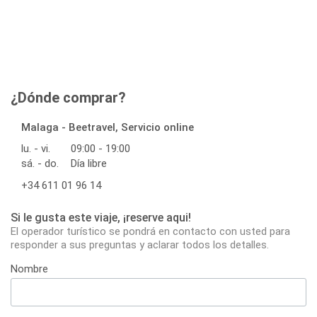
¿Dónde comprar?
Malaga - Beetravel, Servicio online
lu. - vi.
09:00 - 19:00
sá. - do.
Día libre
+34 611 01 96 14
Si le gusta este viaje, ¡reserve aqui!
El operador turístico se pondrá en contacto con usted para
responder a sus preguntas y aclarar todos los detalles.
Nombre