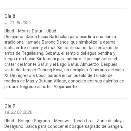
Día 8
vi, 21.08.2026
Ubud - Monte Batur - Ubud
Desayuno. Salida hacia Batubulan para asistir a una danza
tradicional llamada Barong Dance, que simboliza la eterna
lucha entre el bien y el mal. Se continúa por las terrazas de
arroz de Tegallalang, Sebatu, el templo del agua bendita y
luego ruta hacia Kintamani para admirar el paisaje sobre el
cráter del Monte Batur y el Lago Batur. Almuerzo. Después
visita del templo Gunung Kawi, un complejo funerario del siglo
XI. De regreso a Ubud, parada en un pueblo de tallado de
madera de Mas y Batuan Village, conocido por sus galerías de
pintura. Regreso al hotel. Alojamiento.
Día 9
sá, 22.08.2026
Ubud - Bosque Sagrado - Mengwi - Tanah Lot - Zona de playa
Desayuno. Salida para conocer el bosque sagrado de Sangeh,