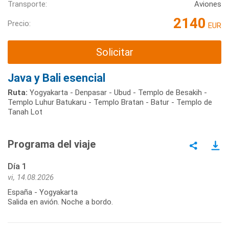
Transporte:
Aviones
2140
Precio:
EUR
Solicitar
Java y Bali esencial
Ruta:
Yogyakarta - Denpasar - Ubud - Templo de Besakih -
Templo Luhur Batukaru - Templo Bratan - Batur - Templo de
Tanah Lot
Programa del viaje
Día 1
vi, 14.08.2026
España - Yogyakarta
Salida en avión. Noche a bordo.