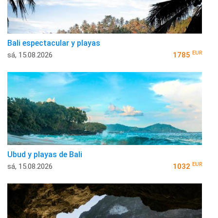
Bali espectacular y playas
EUR
sá, 15.08.2026
1785
Ubud y playas de Bali
EUR
sá, 15.08.2026
1032