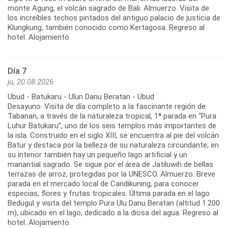
monte Agung, el volcán sagrado de Bali. Almuerzo. Visita de
los increíbles techos pintados del antiguo palacio de justicia de
Klungkung, también conocido como Kertagosa. Regreso al
hotel. Alojamiento.
Día 7
ju, 20.08.2026
Ubud - Batukaru - Ulun Danu Beratan - Ubud
Desayuno. Visita de día completo a la fascinante región de
Tabanan, a través de la naturaleza tropical, 1ª parada en “Pura
Luhur Batukaru”, uno de los seis templos más importantes de
la isla. Construido en el siglo XIII, se encuentra al pie del volcán
Batur y destaca por la belleza de su naturaleza circundante; en
su interior también hay un pequeño lago artificial y un
manantial sagrado. Se sigue por el área de Jatiluwih de bellas
terrazas de arroz, protegidas por la UNESCO. Almuerzo. Breve
parada en el mercado local de Candikuning, para conocer
especias, flores y frutas tropicales. Última parada en el lago
Bedugul y visita del templo Pura Ulu Danu Beratan (altitud 1.200
m), ubicado en el lago, dedicado a la diosa del agua. Regreso al
hotel. Alojamiento.