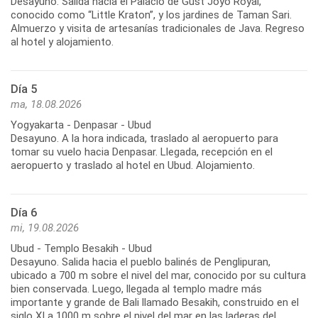
Desayuno. Salida hacia el Palacio de Gust Joyo Royal,
conocido como “Little Kraton”, y los jardines de Taman Sari.
Almuerzo y visita de artesanías tradicionales de Java. Regreso
al hotel y alojamiento.
Día 5
ma, 18.08.2026
Yogyakarta - Denpasar - Ubud
Desayuno. A la hora indicada, traslado al aeropuerto para
tomar su vuelo hacia Denpasar. Llegada, recepción en el
aeropuerto y traslado al hotel en Ubud. Alojamiento.
Día 6
mi, 19.08.2026
Ubud - Templo Besakih - Ubud
Desayuno. Salida hacia el pueblo balinés de Penglipuran,
ubicado a 700 m sobre el nivel del mar, conocido por su cultura
bien conservada. Luego, llegada al templo madre más
importante y grande de Bali llamado Besakih, construido en el
siglo XI a 1000 m sobre el nivel del mar en las laderas del