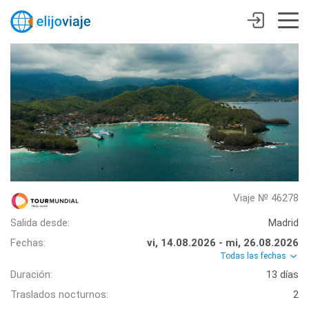
Viaje № 46278
Salida desde:
Madrid
Fechas:
vi, 14.08.2026 - mi, 26.08.2026
Todas las fechas
Duración:
13 días
Traslados nocturnos:
2