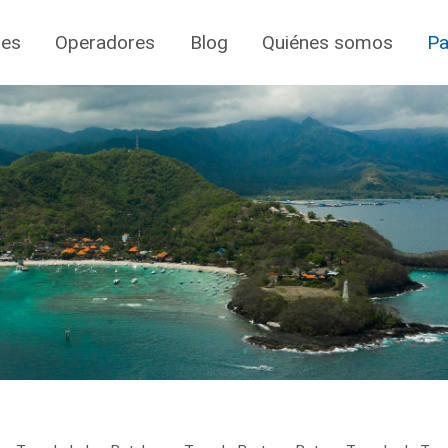
jes
Operadores
Blog
Quiénes somos
Pa