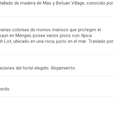
 tallado de madera de Mas y Batuan Village, conocido por
 varias colonias de monos mansos que protegen el
Ayun en Mengwi, posee varios pisos con típica
h Lot, ubicado en una roca, justo en el mar. Traslado por
laciones del hotel elegido. Alojamiento.
bordo.