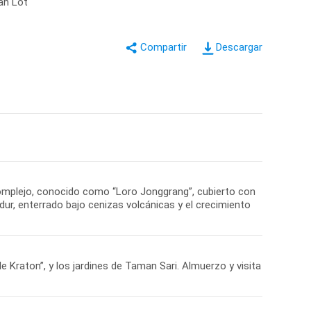
ah Lot
Descargar
omplejo, conocido como “Loro Jonggrang”, cubierto con
dur, enterrado bajo cenizas volcánicas y el crecimiento
 Kraton”, y los jardines de Taman Sari. Almuerzo y visita