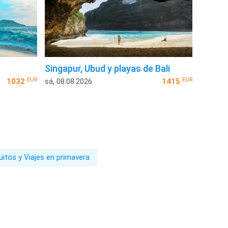
Singapur, Ubud y playas de Bali
EUR
EUR
1032
sá, 08.08.2026
1415
uitos y Viajes en primavera