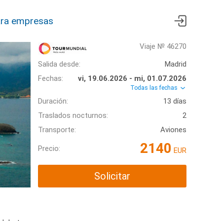
ra empresas
Viaje № 46270
Salida desde:
Madrid
Fechas:
vi, 19.06.2026 - mi, 01.07.2026
Todas las fechas
Duración:
13 días
Traslados nocturnos:
2
Transporte:
Aviones
2140
Precio:
EUR
Solicitar