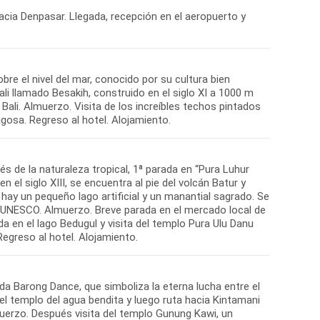
acia Denpasar. Llegada, recepción en el aeropuerto y
bre el nivel del mar, conocido por su cultura bien
i llamado Besakih, construido en el siglo XI a 1000 m
 Bali. Almuerzo. Visita de los increíbles techos pintados
gosa. Regreso al hotel. Alojamiento.
s de la naturaleza tropical, 1ª parada en “Pura Luhur
 el siglo XIII, se encuentra al pie del volcán Batur y
 hay un pequeño lago artificial y un manantial sagrado. Se
 la UNESCO. Almuerzo. Breve parada en el mercado local de
da en el lago Bedugul y visita del templo Pura Ulu Danu
 Regreso al hotel. Alojamiento.
ada Barong Dance, que simboliza la eterna lucha entre el
 el templo del agua bendita y luego ruta hacia Kintamani
lmuerzo. Después visita del templo Gunung Kawi, un