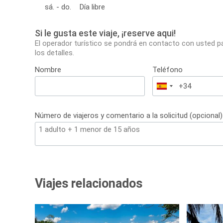
sá. - do.
Día libre
Si le gusta este viaje, ¡reserve aqui!
El operador turístico se pondrá en contacto con usted p
los detalles.
Nombre
Teléfono
España
+34
Número de viajeros y comentario a la solicitud (opcional)
Viajes relacionados