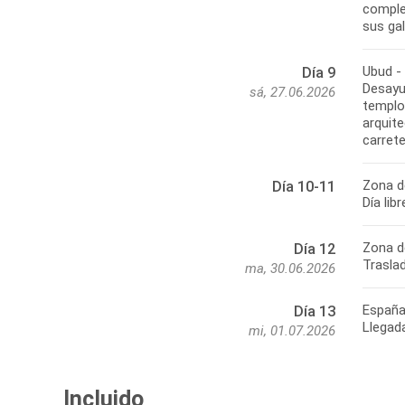
complej
sus gal
Ubud -
Día 9
Desayu
sá, 27.06.2026
templo
arquite
carrete
Zona d
Día 10-11
Día lib
Zona d
Día 12
Traslad
ma, 30.06.2026
Españ
Día 13
Llegad
mi, 01.07.2026
Incluido