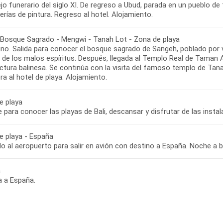
o funerario del siglo XI. De regreso a Ubud, parada en un pueblo de
erías de pintura. Regreso al hotel. Alojamiento.
 Bosque Sagrado - Mengwi - Tanah Lot - Zona de playa
no. Salida para conocer el bosque sagrado de Sangeh, poblado por
 de los malos espíritus. Después, llegada al Templo Real de Taman 
ctura balinesa. Se continúa con la visita del famoso templo de Tana
ra al hotel de playa. Alojamiento.
e playa
re para conocer las playas de Bali, descansar y disfrutar de las insta
e playa - España
o al aeropuerto para salir en avión con destino a España. Noche a 
a
a a España.