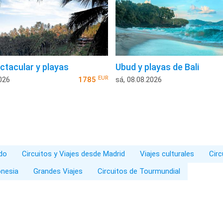
ctacular y playas
Ubud y playas de Bali
EUR
026
1785
sá, 08.08.2026
ado
Circuitos y Viajes desde Madrid
Viajes culturales
Circ
onesia
Grandes Viajes
Circuitos de Tourmundial