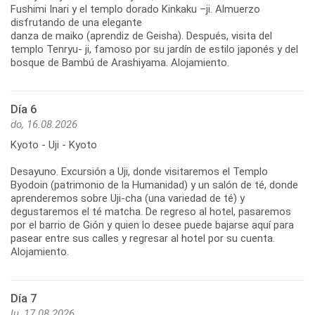
Fushimi Inari y el templo dorado Kinkaku –ji. Almuerzo
disfrutando de una elegante
danza de maiko (aprendiz de Geisha). Después, visita del
templo Tenryu- ji, famoso por su jardín de estilo japonés y del
bosque de Bambú de Arashiyama. Alojamiento.
Día 6
do, 16.08.2026
Kyoto - Uji - Kyoto
Desayuno. Excursión a Uji, donde visitaremos el Templo
Byodoin (patrimonio de la Humanidad) y un salón de té, donde
aprenderemos sobre Uji-cha (una variedad de té) y
degustaremos el té matcha. De regreso al hotel, pasaremos
por el barrio de Gión y quien lo desee puede bajarse aquí para
pasear entre sus calles y regresar al hotel por su cuenta.
Alojamiento.
Día 7
lu, 17.08.2026