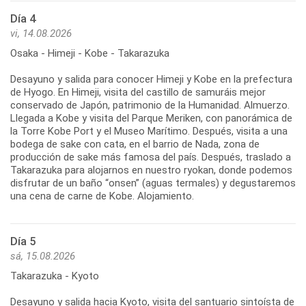
Día 4
vi, 14.08.2026
Osaka - Himeji - Kobe - Takarazuka
Desayuno y salida para conocer Himeji y Kobe en la prefectura
de Hyogo. En Himeji, visita del castillo de samuráis mejor
conservado de Japón, patrimonio de la Humanidad. Almuerzo.
Llegada a Kobe y visita del Parque Meriken, con panorámica de
la Torre Kobe Port y el Museo Marítimo. Después, visita a una
bodega de sake con cata, en el barrio de Nada, zona de
producción de sake más famosa del país. Después, traslado a
Takarazuka para alojarnos en nuestro ryokan, donde podemos
disfrutar de un baño “onsen” (aguas termales) y degustaremos
una cena de carne de Kobe. Alojamiento.
Día 5
sá, 15.08.2026
Takarazuka - Kyoto
Desayuno y salida hacia Kyoto, visita del santuario sintoísta de