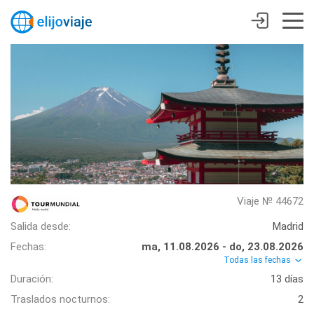
Viaje № 44672
Salida desde:
Madrid
Fechas:
ma, 11.08.2026 - do, 23.08.2026
Todas las fechas
Duración:
13 días
Traslados nocturnos:
2