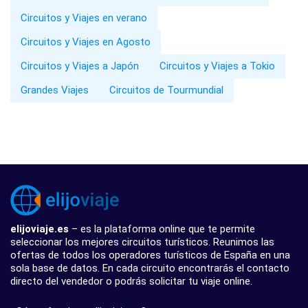
Circuitos y Viajes en verano
Circuitos y Viajes en Agosto
Circuitos y Viajes a Japón
Circuitos y Viajes a Tokio
Grandes Viajes
Circuitos de Tourmundial
elijoviaje.es
– es la plataforma online que te permite
seleccionar los mejores circuitos turísticos. Reunimos las
ofertas de todos los operadores turísticos de España en una
sola base de datos. En cada circuito encontrarás el contacto
directo del vendedor o podrás solicitar tu viaje online.