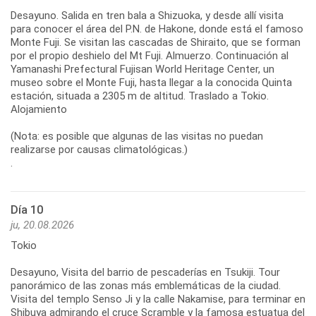
Desayuno. Salida en tren bala a Shizuoka, y desde allí visita
para conocer el área del P.N. de Hakone, donde está el famoso
Monte Fuji. Se visitan las cascadas de Shiraito, que se forman
por el propio deshielo del Mt Fuji. Almuerzo. Continuación al
Yamanashi Prefectural Fujisan World Heritage Center, un
museo sobre el Monte Fuji, hasta llegar a la conocida Quinta
estación, situada a 2305 m de altitud. Traslado a Tokio.
Alojamiento
(Nota: es posible que algunas de las visitas no puedan
realizarse por causas climatológicas.)
.
Día 10
ju, 20.08.2026
Tokio
Desayuno, Visita del barrio de pescaderías en Tsukiji. Tour
panorámico de las zonas más emblemáticas de la ciudad.
Visita del templo Senso Ji y la calle Nakamise, para terminar en
Shibuya admirando el cruce Scramble y la famosa estuatua del