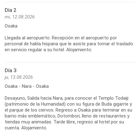
Día 2
mi, 12.08.2026
Osaka
Llegada al aeropuerto. Recepción en el aeropuerto por
personal de habla hispana que le asiste para tomar el traslado
en servicio regular a su hotel. Alojamiento.
Día 3
ju, 13.08.2026
Osaka - Nara - Osaka
Desayuno, Salida hacia Nara, para conocer el Templo Todaiji
(patrimonio de la Humanidad) con su figura de Buda gigante y
el parque de los ciervos. Regreso a Osaka para terminar en su
barrio más emblemático, Dotombori, lleno de restaurantes y
tiendas muy animadas. Tarde libre, regreso al hotel por su
cuenta. Alojamiento.