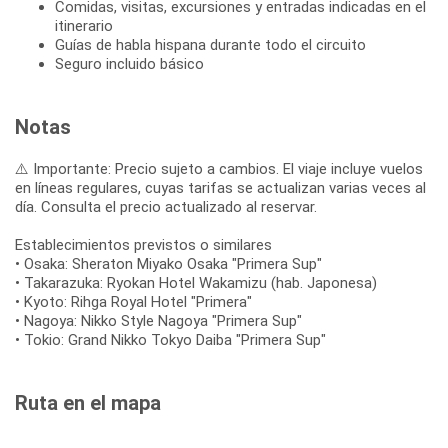
Comidas, visitas, excursiones y entradas indicadas en el
itinerario
Guías de habla hispana durante todo el circuito
Seguro incluido básico
Notas
⚠️ Importante: Precio sujeto a cambios. El viaje incluye vuelos
en líneas regulares, cuyas tarifas se actualizan varias veces al
día. Consulta el precio actualizado al reservar.
Establecimientos previstos o similares
• Osaka: Sheraton Miyako Osaka "Primera Sup"
• Takarazuka: Ryokan Hotel Wakamizu (hab. Japonesa)
• Kyoto: Rihga Royal Hotel "Primera"
• Nagoya: Nikko Style Nagoya "Primera Sup"
• Tokio: Grand Nikko Tokyo Daiba "Primera Sup"
Ruta en el mapa