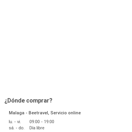
¿Dónde comprar?
Malaga - Beetravel, Servicio online
lu. - vi.
09:00 - 19:00
sá. - do.
Día libre