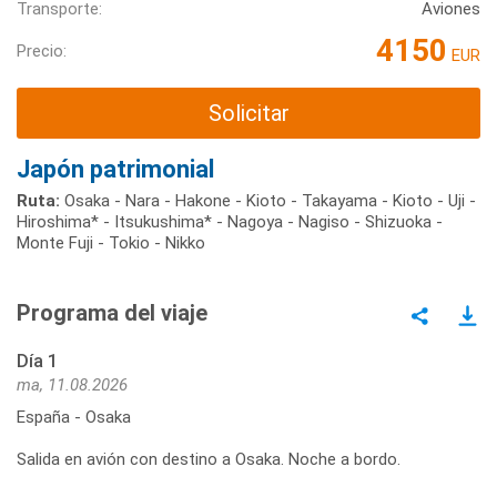
Transporte:
Aviones
4150
Precio:
EUR
Solicitar
Japón patrimonial
Ruta:
Osaka - Nara - Hakone - Kioto - Takayama - Kioto - Uji -
Hiroshima* - Itsukushima* - Nagoya - Nagiso - Shizuoka -
Monte Fuji - Tokio - Nikko
Programa del viaje
Día 1
ma, 11.08.2026
España - Osaka
Salida en avión con destino a Osaka. Noche a bordo.