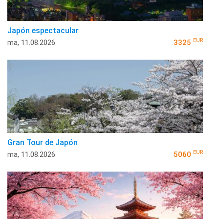
Japón espectacular
EUR
ma, 11.08.2026
3325
Gran Tour de Japón
EUR
ma, 11.08.2026
5060